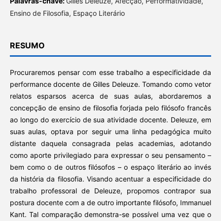
Palavras-chave:
Gilles Deleuze, Afecção, Performatividade,
Ensino de Filosofia, Espaço Literário
RESUMO
Procuraremos pensar com esse trabalho a especificidade da
performance docente de Gilles Deleuze. Tomando como vetor
relatos esparsos acerca de suas aulas, abordaremos a
concepção de ensino de filosofia forjada pelo filósofo francês
ao longo do exercício de sua atividade docente. Deleuze, em
suas aulas, optava por seguir uma linha pedagógica muito
distante daquela consagrada pelas academias, adotando
como aporte privilegiado para expressar o seu pensamento –
bem como o de outros filósofos – o espaço literário ao invés
da história da filosofia. Visando acentuar a especificidade do
trabalho professoral de Deleuze, propomos contrapor sua
postura docente com a de outro importante filósofo, Immanuel
Kant. Tal comparação demonstra-se possível uma vez que o