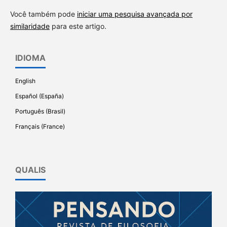
Você também pode
iniciar uma pesquisa avançada por
similaridade
para este artigo.
IDIOMA
English
Español (España)
Português (Brasil)
Français (France)
QUALIS