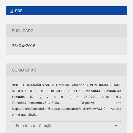
PDF
PUBLICADO
25-04-2016
COMO CITAR
RIBEIRO GUIMARÃES VINCI, Christian Fernando. A PERFORMATIVIDADE
DOCENTE DO PROFESSOR GILLES DELEUZE.
Pensando - Revista de
Filosofia
,
[S. l.]
, v. 6, n. 12, p. 262–279, 2016. DOI:
10.26694/pensando.v6i12.3283. Disponível em:
https://periodicos.ufpi.br/index.php/pensando/article/view/3310. Acesso
em: 6 ago. 2026.
Fomatos de Citação