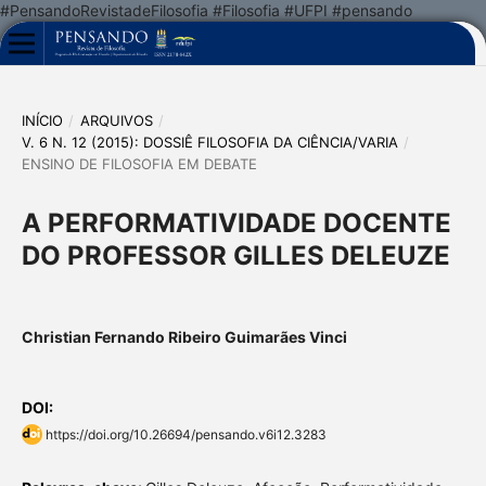
#PensandoRevistadeFilosofia #Filosofia #UFPI #pensando
INÍCIO
/
ARQUIVOS
/
V. 6 N. 12 (2015): DOSSIÊ FILOSOFIA DA CIÊNCIA/VARIA
/
ENSINO DE FILOSOFIA EM DEBATE
A PERFORMATIVIDADE DOCENTE
DO PROFESSOR GILLES DELEUZE
Christian Fernando Ribeiro Guimarães Vinci
DOI:
https://doi.org/10.26694/pensando.v6i12.3283