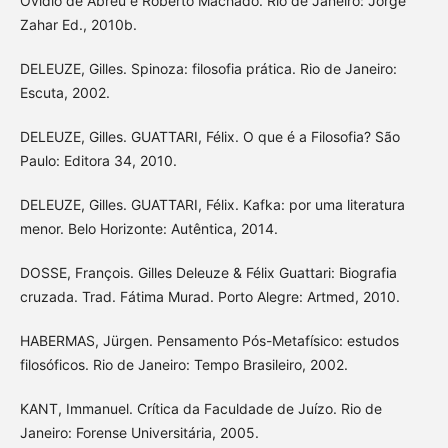
Ovídio de Abreu e Roberto Machado. Rio de Janeiro: Jorge
Zahar Ed., 2010b.
DELEUZE, Gilles. Spinoza: filosofia prática. Rio de Janeiro:
Escuta, 2002.
DELEUZE, Gilles. GUATTARI, Félix. O que é a Filosofia? São
Paulo: Editora 34, 2010.
DELEUZE, Gilles. GUATTARI, Félix. Kafka: por uma literatura
menor. Belo Horizonte: Autêntica, 2014.
DOSSE, François. Gilles Deleuze & Félix Guattari: Biografia
cruzada. Trad. Fátima Murad. Porto Alegre: Artmed, 2010.
HABERMAS, Jürgen. Pensamento Pós-Metafísico: estudos
filosóficos. Rio de Janeiro: Tempo Brasileiro, 2002.
KANT, Immanuel. Crítica da Faculdade de Juízo. Rio de
Janeiro: Forense Universitária, 2005.