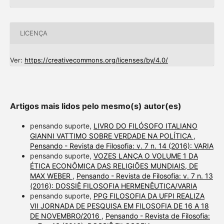
LICENÇA
Ver:
https://creativecommons.org/licenses/by/4.0/
Artigos mais lidos pelo mesmo(s) autor(es)
pensando suporte,
LIVRO DO FILÓSOFO ITALIANO
GIANNI VATTIMO SOBRE VERDADE NA POLÍTICA
,
Pensando - Revista de Filosofia: v. 7 n. 14 (2016): VARIA
pensando suporte,
VOZES LANÇA O VOLUME 1 DA
ÉTICA ECONÔMICA DAS RELIGIÕES MUNDIAIS, DE
MAX WEBER
,
Pensando - Revista de Filosofia: v. 7 n. 13
(2016): DOSSIÊ FILOSOFIA HERMENÊUTICA/VARIA
pensando suporte,
PPG FILOSOFIA DA UFPI REALIZA
VII JORNADA DE PESQUISA EM FILOSOFIA DE 16 A 18
DE NOVEMBRO/2016
,
Pensando - Revista de Filosofia: