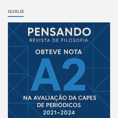
QUALIS