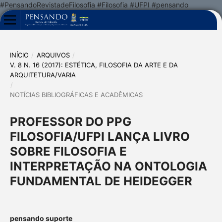
#PensandoRevistadeFilosofia #Filosofia #UFPI #pensando
INÍCIO
/
ARQUIVOS
/
V. 8 N. 16 (2017): ESTÉTICA, FILOSOFIA DA ARTE E DA
ARQUITETURA/VARIA
/
NOTÍCIAS BIBLIOGRÁFICAS E ACADÊMICAS
PROFESSOR DO PPG
FILOSOFIA/UFPI LANÇA LIVRO
SOBRE FILOSOFIA E
INTERPRETAÇÃO NA ONTOLOGIA
FUNDAMENTAL DE HEIDEGGER
pensando suporte