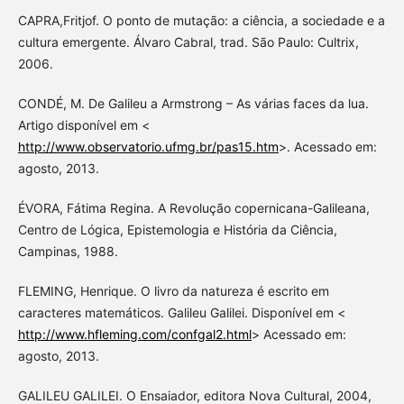
CAPRA,Fritjof. O ponto de mutação: a ciência, a sociedade e a
cultura emergente. Álvaro Cabral, trad. São Paulo: Cultrix,
2006.
CONDÉ, M. De Galileu a Armstrong – As várias faces da lua.
Artigo disponível em <
http://www.observatorio.ufmg.br/pas15.htm
>. Acessado em:
agosto, 2013.
ÉVORA, Fátima Regina. A Revolução copernicana-Galileana,
Centro de Lógica, Epistemologia e História da Ciência,
Campinas, 1988.
FLEMING, Henrique. O livro da natureza é escrito em
caracteres matemáticos. Galileu Galilei. Disponível em <
http://www.hfleming.com/confgal2.html
> Acessado em:
agosto, 2013.
GALILEU GALILEI. O Ensaiador, editora Nova Cultural, 2004,