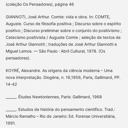
(coleção Os Pensadores), página 46
GIANNOTI, José Arthur. Comte: vida e obra. In: COMTE,
Auguste. Curso de filosofia positiva ; Discurso sobre o espírito
positivo ; Discurso preliminar sobre o conjunto do positivismo ;
Catecismo positivista / Auguste Comte ; seleção de textos de
José Arthur Giannotti ; traduções de José Arthur Giannotti e
Miguel Lemos. — São Paulo : Abril Cultural, 1978. (Os
pensadores).
KOYRÉ, Alexandre. As origens da ciência moderna – Uma
nova interpretação. Diogène, n. 16,1956, Paris, Gallimard, PP.
14-42
______. Études Newtoniennes, Paris: Gallimard, 1968
______. Estudos de história do pensamento científico. Trad.:
Márcio Ramalho – Rio de Janeiro: Ed. Forense Universitária,
1991.