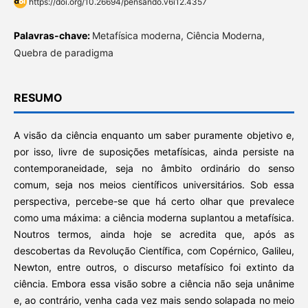
https://doi.org/10.26694/pensando.v6i12.4357
Palavras-chave:
Metafísica moderna, Ciência Moderna,
Quebra de paradigma
RESUMO
A visão da ciência enquanto um saber puramente objetivo e,
por isso, livre de suposições metafísicas, ainda persiste na
contemporaneidade, seja no âmbito ordinário do senso
comum, seja nos meios científicos universitários. Sob essa
perspectiva, percebe-se que há certo olhar que prevalece
como uma máxima: a ciência moderna suplantou a metafísica.
Noutros termos, ainda hoje se acredita que, após as
descobertas da Revolução Científica, com Copérnico, Galileu,
Newton, entre outros, o discurso metafísico foi extinto da
ciência. Embora essa visão sobre a ciência não seja unânime
e, ao contrário, venha cada vez mais sendo solapada no meio