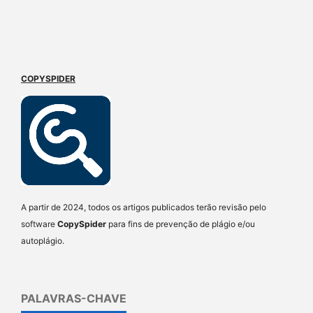
COPYSPIDER
A partir de 2024, todos os artigos publicados terão revisão pelo
software
CopySpider
para fins de prevenção de plágio e/ou
autoplágio.
PALAVRAS-CHAVE