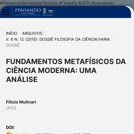
#PensandoRevistadeFilosofia #Filosofia #UFPI #pensando
INÍCIO
/
ARQUIVOS
/
V. 6 N. 12 (2015): DOSSIÊ FILOSOFIA DA CIÊNCIA/VARIA
/
DOSSIÊ
FUNDAMENTOS METAFÍSICOS DA
CIÊNCIA MODERNA: UMA
ANÁLISE
Filício Mulinari
UFES
DOI: