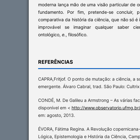
moderna lança mão de uma visão particular de o
fundamento. Por fim, pretende-se concluir, 
comparativa da história da ciência, que não só
improvável se imaginar qualquer saber cie
ontológico,
e.
, filosófico.
REFERÊNCIAS
CAPRA,Fritjof. O ponto de mutação: a ciência, a s
emergente. Álvaro Cabral, trad. São Paulo: Cultri
CONDÉ, M. De Galileu a Armstrong – As várias face
disponível em <
http://www.observatorio.ufmg.br
em: agosto, 2013.
ÉVORA, Fátima Regina. A Revolução copernicana-
Lógica, Epistemologia e História da Ciência, Cam