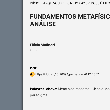
INÍCIO
/
ARQUIVOS
/
V. 6 N. 12 (2015): DOSSIÊ FI
FUNDAMENTOS METAFÍSIC
ANÁLISE
Filício Mulinari
UFES
DOI:
https://doi.org/10.26694/pensando.v6i12.4357
Palavras-chave:
Metafísica moderna, Ciência Mo
paradigma