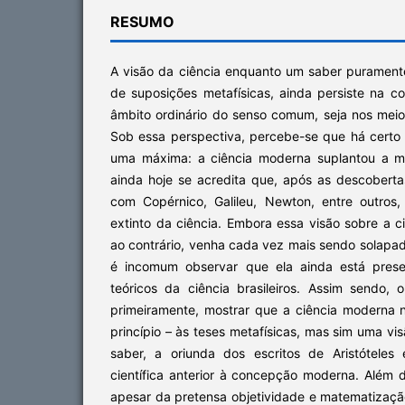
RESUMO
A visão da ciência enquanto um saber puramente o
de suposições metafísicas, ainda persiste na c
âmbito ordinário do senso comum, seja nos meios 
Sob essa perspectiva, percebe-se que há certo
uma máxima: a ciência moderna suplantou a me
ainda hoje se acredita que, após as descoberta
com Copérnico, Galileu, Newton, entre outros, 
extinto da ciência. Embora essa visão sobre a c
ao contrário, venha cada vez mais sendo solapa
é incomum observar que ela ainda está presen
teóricos da ciência brasileiros. Assim sendo, 
primeiramente, mostrar que a ciência moderna 
princípio – às teses metafísicas, mas sim uma vis
saber, a oriunda dos escritos de Aristóteles
científica anterior à concepção moderna. Além d
apesar da pretensa objetividade e matematizaçã