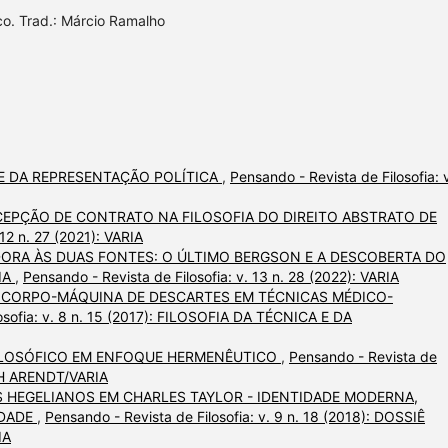
ico. Trad.: Márcio Ramalho
 E DA REPRESENTAÇÃO POLÍTICA
,
Pensando - Revista de Filosofia: v
EPÇÃO DE CONTRATO NA FILOSOFIA DO DIREITO ABSTRATO DE
 12 n. 27 (2021): VARIA
ORA ÀS DUAS FONTES: O ÚLTIMO BERGSON E A DESCOBERTA DO
IA
,
Pensando - Revista de Filosofia: v. 13 n. 28 (2022): VARIA
 CORPO-MÁQUINA DE DESCARTES EM TÉCNICAS MÉDICO-
osofia: v. 8 n. 15 (2017): FILOSOFIA DA TÉCNICA E DA
ILOSÓFICO EM ENFOQUE HERMENÊUTICO
,
Pensando - Revista de
NAH ARENDT/VARIA
 HEGELIANOS EM CHARLES TAYLOR - IDENTIDADE MODERNA,
IDADE
,
Pensando - Revista de Filosofia: v. 9 n. 18 (2018): DOSSIÊ
IA