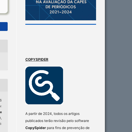
COPYSPIDER
S
:
de
A partir de 2024, todos os artigos
0,
publicados terão revisão pelo software
:
CopySpider
para fins de prevenção de