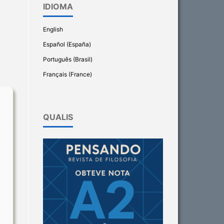
IDIOMA
English
Español (España)
Português (Brasil)
Français (France)
QUALIS