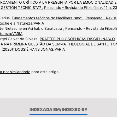
RCAMIENTO CRÍTICO A LA PREGUNTA POR LA EMOCIONALIDAD 
 GESTIÓN TECNICISTA?
,
Pensando - Revista de Filosofia: v. 11 n. 2
Perius,
Fundamentos teóricos do Neoliberalismo:
,
Pensando - Revist
etzsche e a Natureza/VARIA
de Nietzsche en Así hablo Zaratustra
,
Pensando - Revista de Filosofi
atureza/VARIA
rgel Calvet da Silveira,
PRAETER PHILOSOPHICAS DISCIPLINAS: O
IA NA PRIMEIRA QUESTÃO DA SUMMA THEOLOGIAE DE SANTO TO
. 24 (2020): DOSSIÊ HANS JONAS/VARIA
a por similaridade
para este artigo.
INDEXADA EM/INDEXED BY