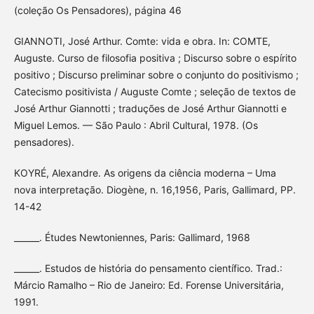
(coleção Os Pensadores), página 46
GIANNOTI, José Arthur. Comte: vida e obra. In: COMTE,
Auguste. Curso de filosofia positiva ; Discurso sobre o espírito
positivo ; Discurso preliminar sobre o conjunto do positivismo ;
Catecismo positivista / Auguste Comte ; seleção de textos de
José Arthur Giannotti ; traduções de José Arthur Giannotti e
Miguel Lemos. — São Paulo : Abril Cultural, 1978. (Os
pensadores).
KOYRÉ, Alexandre. As origens da ciência moderna – Uma
nova interpretação. Diogène, n. 16,1956, Paris, Gallimard, PP.
14-42
______. Études Newtoniennes, Paris: Gallimard, 1968
______. Estudos de história do pensamento científico. Trad.:
Márcio Ramalho – Rio de Janeiro: Ed. Forense Universitária,
1991.