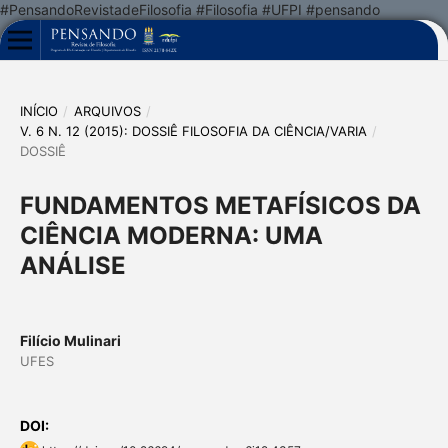
#PensandoRevistadeFilosofia #Filosofia #UFPI #pensando
INÍCIO
/
ARQUIVOS
/
V. 6 N. 12 (2015): DOSSIÊ FILOSOFIA DA CIÊNCIA/VARIA
/
DOSSIÊ
FUNDAMENTOS METAFÍSICOS DA
CIÊNCIA MODERNA: UMA
ANÁLISE
Filício Mulinari
UFES
DOI: