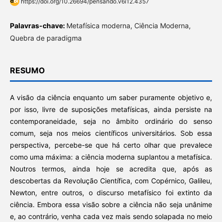
https://doi.org/10.26694/pensando.v6i12.4357
Palavras-chave:
Metafísica moderna, Ciência Moderna,
Quebra de paradigma
RESUMO
A visão da ciência enquanto um saber puramente objetivo e,
por isso, livre de suposições metafísicas, ainda persiste na
contemporaneidade, seja no âmbito ordinário do senso
comum, seja nos meios científicos universitários. Sob essa
perspectiva, percebe-se que há certo olhar que prevalece
como uma máxima: a ciência moderna suplantou a metafísica.
Noutros termos, ainda hoje se acredita que, após as
descobertas da Revolução Científica, com Copérnico, Galileu,
Newton, entre outros, o discurso metafísico foi extinto da
ciência. Embora essa visão sobre a ciência não seja unânime
e, ao contrário, venha cada vez mais sendo solapada no meio