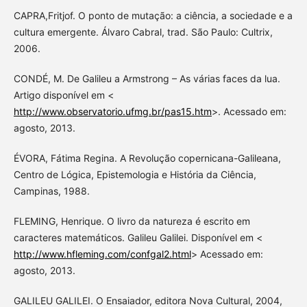
CAPRA,Fritjof. O ponto de mutação: a ciência, a sociedade e a
cultura emergente. Álvaro Cabral, trad. São Paulo: Cultrix,
2006.
CONDÉ, M. De Galileu a Armstrong – As várias faces da lua.
Artigo disponível em <
http://www.observatorio.ufmg.br/pas15.htm
>. Acessado em:
agosto, 2013.
ÉVORA, Fátima Regina. A Revolução copernicana-Galileana,
Centro de Lógica, Epistemologia e História da Ciência,
Campinas, 1988.
FLEMING, Henrique. O livro da natureza é escrito em
caracteres matemáticos. Galileu Galilei. Disponível em <
http://www.hfleming.com/confgal2.html
> Acessado em:
agosto, 2013.
GALILEU GALILEI. O Ensaiador, editora Nova Cultural, 2004,