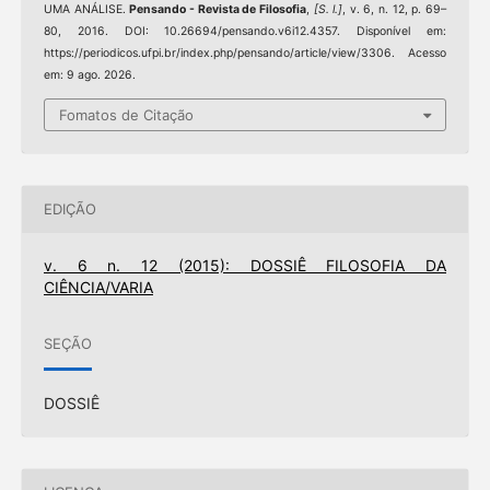
UMA ANÁLISE.
Pensando - Revista de Filosofia
,
[S. l.]
, v. 6, n. 12, p. 69–
80, 2016. DOI: 10.26694/pensando.v6i12.4357. Disponível em:
https://periodicos.ufpi.br/index.php/pensando/article/view/3306. Acesso
em: 9 ago. 2026.
Fomatos de Citação
EDIÇÃO
v. 6 n. 12 (2015): DOSSIÊ FILOSOFIA DA
CIÊNCIA/VARIA
SEÇÃO
DOSSIÊ