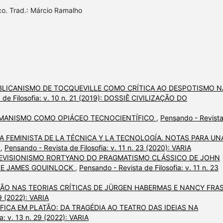
ico. Trad.: Márcio Ramalho
BLICANISMO DE TOCQUEVILLE COMO CRÍTICA AO DESPOTISMO N
 de Filosofia: v. 10 n. 21 (2019): DOSSIÊ CIVILIZAÇÃO DO
MANISMO COMO OPIÁCEO TECNOCIENTÍFICO
,
Pensando - Revist
A FEMINISTA DE LA TÉCNICA Y LA TECNOLOGÍA. NOTAS PARA UN
A
,
Pensando - Revista de Filosofia: v. 11 n. 23 (2020): VARIA
EVISIONISMO RORTYANO DO PRAGMATISMO CLÁSSICO DE JOHN
 E JAMES GOUINLOCK
,
Pensando - Revista de Filosofia: v. 11 n. 23
GIÃO NAS TEORIAS CRÍTICAS DE JÜRGEN HABERMAS E NANCY FRA
29 (2022): VARIA
FICA EM PLATÃO: DA TRAGÉDIA AO TEATRO DAS IDEIAS NA
a: v. 13 n. 29 (2022): VARIA