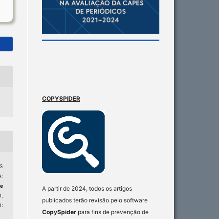
COPYSPIDER
S
:
de
A partir de 2024, todos os artigos
0,
publicados terão revisão pelo software
:
CopySpider
para fins de prevenção de