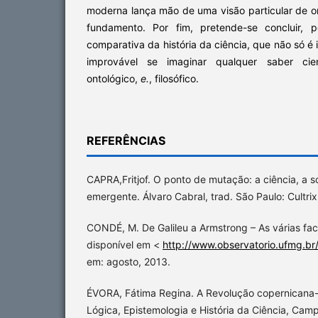
moderna lança mão de uma visão particular de o
fundamento. Por fim, pretende-se concluir, 
comparativa da história da ciência, que não só
improvável se imaginar qualquer saber cie
ontológico,
e.
, filosófico.
REFERÊNCIAS
CAPRA,Fritjof. O ponto de mutação: a ciência, a s
emergente. Álvaro Cabral, trad. São Paulo: Cultri
CONDÉ, M. De Galileu a Armstrong – As várias face
disponível em <
http://www.observatorio.ufmg.br
em: agosto, 2013.
ÉVORA, Fátima Regina. A Revolução copernicana-
Lógica, Epistemologia e História da Ciência, Cam