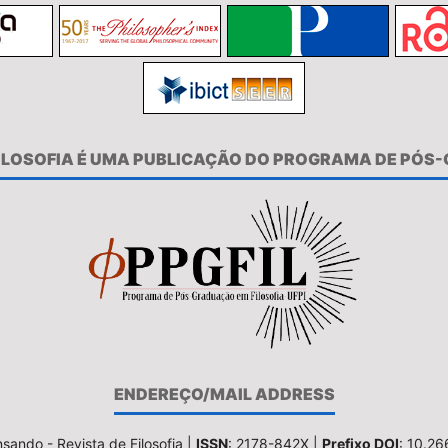
FILOSOFIA É UMA PUBLICAÇÃO DO PROGRAMA DE PÓS
ENDEREÇO/MAIL ADDRESS
sando - Revista de Filosofia |
ISSN
: 2178-842X |
Prefixo DOI
: 10.2