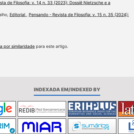
ta de Filosofia: v. 14 n. 33 (2023): Dossiê Nietzsche e a
alho,
Editorial
,
Pensando - Revista de Filosofia: v. 15 n. 35 (2024):
a por similaridade
para este artigo.
INDEXADA EM/INDEXED BY