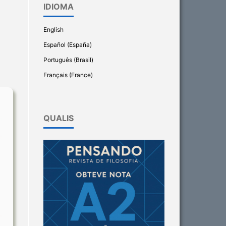
IDIOMA
English
Español (España)
Português (Brasil)
Français (France)
QUALIS