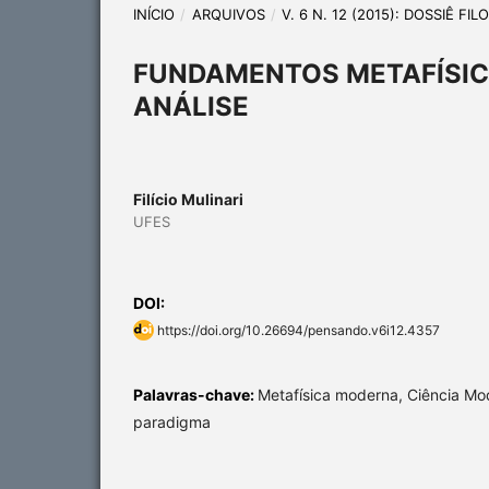
INÍCIO
/
ARQUIVOS
/
V. 6 N. 12 (2015): DOSSIÊ FI
FUNDAMENTOS METAFÍSIC
ANÁLISE
Filício Mulinari
UFES
DOI:
https://doi.org/10.26694/pensando.v6i12.4357
Palavras-chave:
Metafísica moderna, Ciência Mo
paradigma