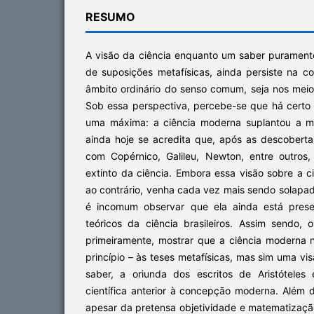
RESUMO
A visão da ciência enquanto um saber puramente o
de suposições metafísicas, ainda persiste na c
âmbito ordinário do senso comum, seja nos meios 
Sob essa perspectiva, percebe-se que há certo
uma máxima: a ciência moderna suplantou a me
ainda hoje se acredita que, após as descoberta
com Copérnico, Galileu, Newton, entre outros, 
extinto da ciência. Embora essa visão sobre a c
ao contrário, venha cada vez mais sendo solapa
é incomum observar que ela ainda está presen
teóricos da ciência brasileiros. Assim sendo, 
primeiramente, mostrar que a ciência moderna 
princípio – às teses metafísicas, mas sim uma vis
saber, a oriunda dos escritos de Aristóteles
científica anterior à concepção moderna. Além d
apesar da pretensa objetividade e matematizaçã