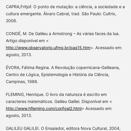
CAPRA,Fritjof. O ponto de mutação: a ciência, a sociedade e a
cultura emergente. Álvaro Cabral, trad. São Paulo: Cultrix,
2006.
CONDÉ, M. De Galileu a Armstrong – As várias faces da lua.
Artigo disponível em <
http://www.observatorio.ufmg.br/pas15.htm
>. Acessado em:
agosto, 2013.
ÉVORA, Fátima Regina. A Revolução copernicana-Galileana,
Centro de Lógica, Epistemologia e História da Ciência,
Campinas, 1988.
FLEMING, Henrique. O livro da natureza é escrito em
caracteres matemáticos. Galileu Galilei. Disponível em <
http://www.hfleming.com/confgal2.html
> Acessado em:
agosto, 2013.
GALILEU GALILEI. O Ensaiador, editora Nova Cultural, 2004,