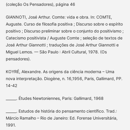
(coleção Os Pensadores), página 46
GIANNOTI, José Arthur. Comte: vida e obra. In: COMTE,
Auguste. Curso de filosofia positiva ; Discurso sobre o espírito
positivo ; Discurso preliminar sobre o conjunto do positivismo ;
Catecismo positivista / Auguste Comte ; seleção de textos de
José Arthur Giannotti ; traduções de José Arthur Giannotti e
Miguel Lemos. — São Paulo : Abril Cultural, 1978. (Os
pensadores).
KOYRÉ, Alexandre. As origens da ciência moderna – Uma
nova interpretação. Diogène, n. 16,1956, Paris, Gallimard, PP.
14-42
______. Études Newtoniennes, Paris: Gallimard, 1968
______. Estudos de história do pensamento científico. Trad.:
Márcio Ramalho – Rio de Janeiro: Ed. Forense Universitária,
1991.