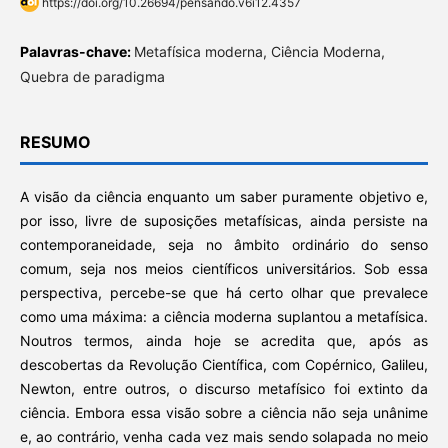
https://doi.org/10.26694/pensando.v6i12.4357
Palavras-chave:
Metafísica moderna, Ciência Moderna,
Quebra de paradigma
RESUMO
A visão da ciência enquanto um saber puramente objetivo e,
por isso, livre de suposições metafísicas, ainda persiste na
contemporaneidade, seja no âmbito ordinário do senso
comum, seja nos meios científicos universitários. Sob essa
perspectiva, percebe-se que há certo olhar que prevalece
como uma máxima: a ciência moderna suplantou a metafísica.
Noutros termos, ainda hoje se acredita que, após as
descobertas da Revolução Científica, com Copérnico, Galileu,
Newton, entre outros, o discurso metafísico foi extinto da
ciência. Embora essa visão sobre a ciência não seja unânime
e, ao contrário, venha cada vez mais sendo solapada no meio