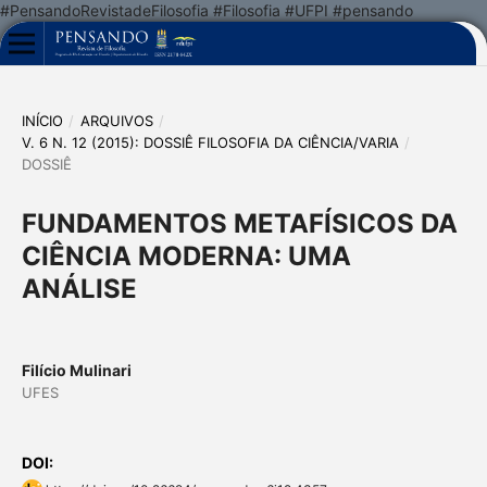
#PensandoRevistadeFilosofia #Filosofia #UFPI #pensando
INÍCIO
/
ARQUIVOS
/
V. 6 N. 12 (2015): DOSSIÊ FILOSOFIA DA CIÊNCIA/VARIA
/
DOSSIÊ
FUNDAMENTOS METAFÍSICOS DA
CIÊNCIA MODERNA: UMA
ANÁLISE
Filício Mulinari
UFES
DOI: