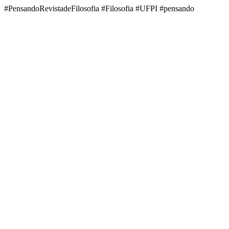
#PensandoRevistadeFilosofia #Filosofia #UFPI #pensando