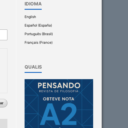
IDIOMA
English
Español (España)
Português (Brasil)
Français (France)
QUALIS
ar