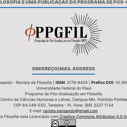
FILOSOFIA É UMA PUBLICAÇÃO DO PROGRAMA DE PÓS
ENDEREÇO/MAIL ADDRESS
sando - Revista de Filosofia |
ISSN
: 2178-842X |
Prefixo DOI
: 10.2
Universidade Federal do Piauí
Programa de Pós-Graduação em Filosofia
Centro de Ciências Humanas e Letras, Campus Min. Petrônio Portela
CEP 64.049-550, Teresina - PI, Fone: (86) 3237 1134
E-mail:
revista.pensando@gmail.com
e Filosofia esta Licenciado com
Creative Commons Attribution 4.0 In