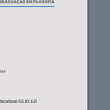
-GRADUAÇÃO EM FILOSOFIA
6694
ternational (CC BY 4.0)