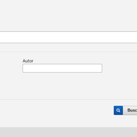
Autor
Busc