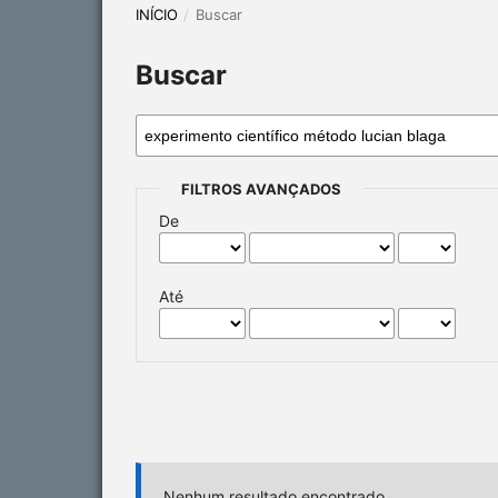
INÍCIO
/
Buscar
Buscar
FILTROS AVANÇADOS
De
Até
Nenhum resultado encontrado