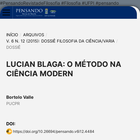
#PensandoRevistadeFilosofia #Filosofia #UFPI #pensando
INÍCIO
/
ARQUIVOS
/
V. 6 N. 12 (2015): DOSSIÊ FILOSOFIA DA CIÊNCIA/VARIA
/
DOSSIÊ
LUCIAN BLAGA: O MÉTODO NA
CIÊNCIA MODERN
Bortolo Valle
PUCPR
DOI:
https://doi.org/10.26694/pensando.v6i12.4484