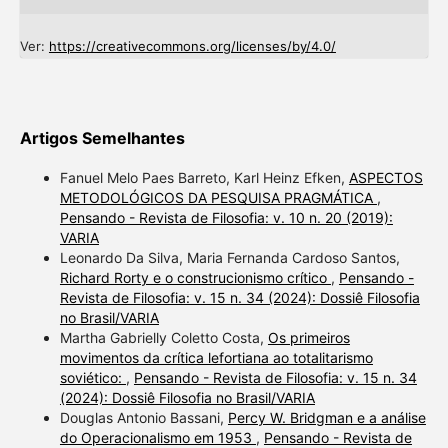
Ver:
https://creativecommons.org/licenses/by/4.0/
Artigos Semelhantes
Fanuel Melo Paes Barreto, Karl Heinz Efken,
ASPECTOS
METODOLÓGICOS DA PESQUISA PRAGMÁTICA
,
Pensando - Revista de Filosofia: v. 10 n. 20 (2019):
VARIA
Leonardo Da Silva, Maria Fernanda Cardoso Santos,
Richard Rorty e o construcionismo crítico
,
Pensando -
Revista de Filosofia: v. 15 n. 34 (2024): Dossiê Filosofia
no Brasil/VARIA
Martha Gabrielly Coletto Costa,
Os primeiros
movimentos da crítica lefortiana ao totalitarismo
soviético:
,
Pensando - Revista de Filosofia: v. 15 n. 34
(2024): Dossiê Filosofia no Brasil/VARIA
Douglas Antonio Bassani,
Percy W. Bridgman e a análise
do Operacionalismo em 1953
,
Pensando - Revista de