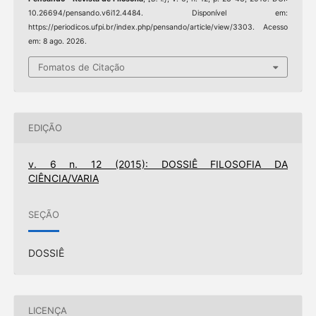
10.26694/pensando.v6i12.4484. Disponível em:
https://periodicos.ufpi.br/index.php/pensando/article/view/3303. Acesso
em: 8 ago. 2026.
Fomatos de Citação
EDIÇÃO
v. 6 n. 12 (2015): DOSSIÊ FILOSOFIA DA
CIÊNCIA/VARIA
SEÇÃO
DOSSIÊ
LICENÇA