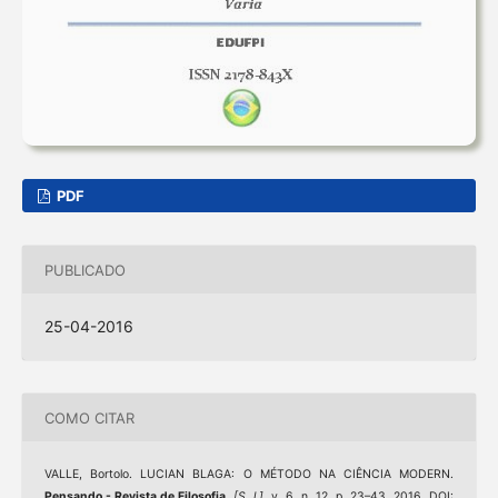
PDF
PUBLICADO
25-04-2016
COMO CITAR
VALLE, Bortolo. LUCIAN BLAGA: O MÉTODO NA CIÊNCIA MODERN.
Pensando - Revista de Filosofia
,
[S. l.]
, v. 6, n. 12, p. 23–43, 2016. DOI: