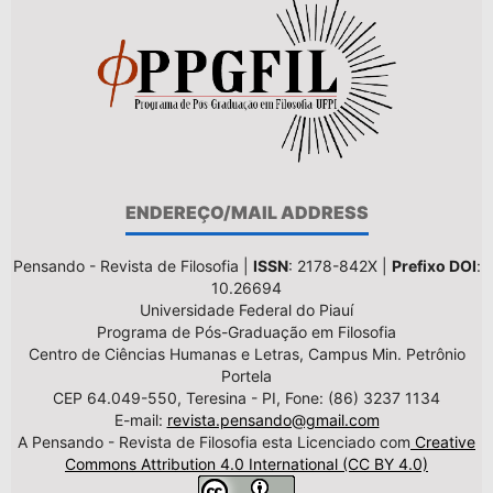
ENDEREÇO/MAIL ADDRESS
Pensando - Revista de Filosofia |
ISSN
: 2178-842X |
Prefixo DOI
:
10.26694
Universidade Federal do Piauí
Programa de Pós-Graduação em Filosofia
Centro de Ciências Humanas e Letras, Campus Min. Petrônio
Portela
CEP 64.049-550, Teresina - PI, Fone: (86) 3237 1134
E-mail:
revista.pensando@gmail.com
A Pensando - Revista de Filosofia esta Licenciado com
Creative
Commons Attribution 4.0 International (CC BY 4.0)