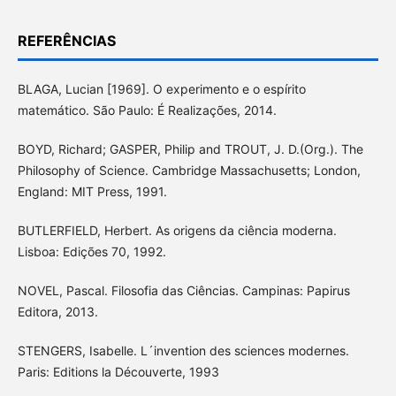
REFERÊNCIAS
BLAGA, Lucian [1969]. O experimento e o espírito
matemático. São Paulo: É Realizações, 2014.
BOYD, Richard; GASPER, Philip and TROUT, J. D.(Org.). The
Philosophy of Science. Cambridge Massachusetts; London,
England: MIT Press, 1991.
BUTLERFIELD, Herbert. As origens da ciência moderna.
Lisboa: Edições 70, 1992.
NOVEL, Pascal. Filosofia das Ciências. Campinas: Papirus
Editora, 2013.
STENGERS, Isabelle. L´invention des sciences modernes.
Paris: Editions la Découverte, 1993