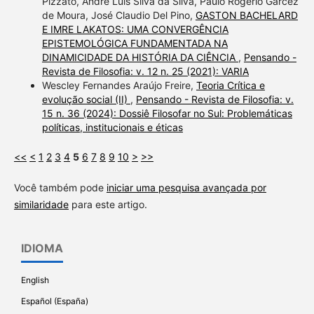
Pizzato, André Luís Silva da Silva, Paulo Rogério Garcez
de Moura, José Claudio Del Pino,
GASTON BACHELARD
E IMRE LAKATOS: UMA CONVERGÊNCIA
EPISTEMOLÓGICA FUNDAMENTADA NA
DINAMICIDADE DA HISTÓRIA DA CIÊNCIA
,
Pensando -
Revista de Filosofia: v. 12 n. 25 (2021): VARIA
Wescley Fernandes Araújo Freire,
Teoria Crítica e
evolução social (II)
,
Pensando - Revista de Filosofia: v.
15 n. 36 (2024): Dossiê Filosofar no Sul: Problemáticas
políticas, institucionais e éticas
<<
<
1
2
3
4
5
6
7
8
9
10
>
>>
Você também pode
iniciar uma pesquisa avançada por
similaridade
para este artigo.
IDIOMA
English
Español (España)