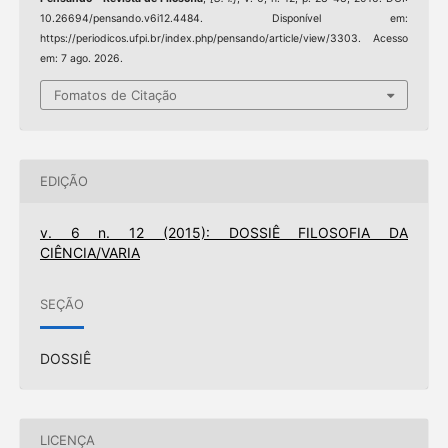
10.26694/pensando.v6i12.4484. Disponível em:
https://periodicos.ufpi.br/index.php/pensando/article/view/3303. Acesso
em: 7 ago. 2026.
Fomatos de Citação
EDIÇÃO
v. 6 n. 12 (2015): DOSSIÊ FILOSOFIA DA
CIÊNCIA/VARIA
SEÇÃO
DOSSIÊ
LICENÇA