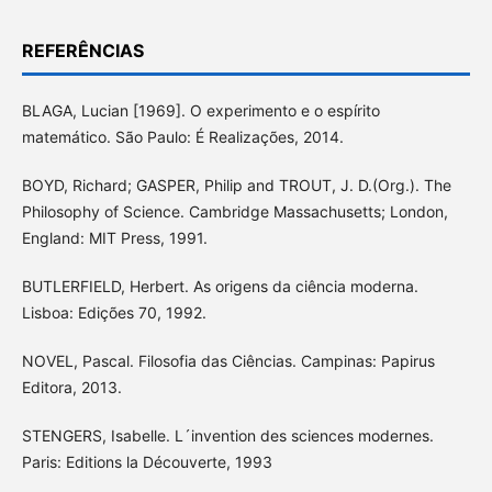
REFERÊNCIAS
BLAGA, Lucian [1969]. O experimento e o espírito
matemático. São Paulo: É Realizações, 2014.
BOYD, Richard; GASPER, Philip and TROUT, J. D.(Org.). The
Philosophy of Science. Cambridge Massachusetts; London,
England: MIT Press, 1991.
BUTLERFIELD, Herbert. As origens da ciência moderna.
Lisboa: Edições 70, 1992.
NOVEL, Pascal. Filosofia das Ciências. Campinas: Papirus
Editora, 2013.
STENGERS, Isabelle. L´invention des sciences modernes.
Paris: Editions la Découverte, 1993