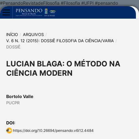
#PensandoRevistadeFilosofia #Filosofia #UFPI #pensando
INÍCIO
/
ARQUIVOS
/
V. 6 N. 12 (2015): DOSSIÊ FILOSOFIA DA CIÊNCIA/VARIA
/
DOSSIÊ
LUCIAN BLAGA: O MÉTODO NA
CIÊNCIA MODERN
Bortolo Valle
PUCPR
DOI:
https://doi.org/10.26694/pensando.v6i12.4484