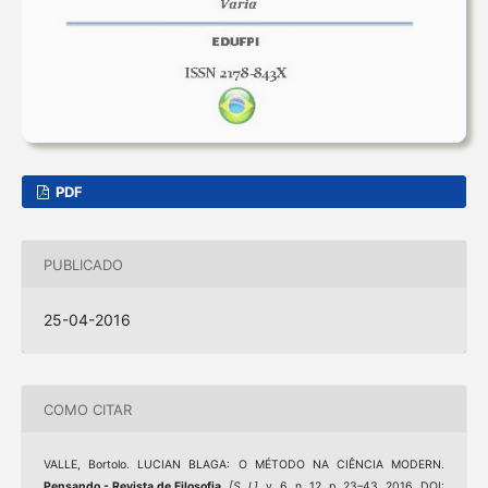
PDF
PUBLICADO
25-04-2016
COMO CITAR
VALLE, Bortolo. LUCIAN BLAGA: O MÉTODO NA CIÊNCIA MODERN.
Pensando - Revista de Filosofia
,
[S. l.]
, v. 6, n. 12, p. 23–43, 2016. DOI: