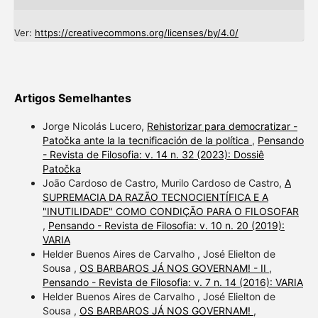
Ver:
https://creativecommons.org/licenses/by/4.0/
Artigos Semelhantes
Jorge Nicolás Lucero,
Rehistorizar para democratizar -
Patočka ante la la tecnificación de la política
,
Pensando
- Revista de Filosofia: v. 14 n. 32 (2023): Dossiê
Patočka
João Cardoso de Castro, Murilo Cardoso de Castro,
A
SUPREMACIA DA RAZÃO TECNOCIENTÍFICA E A
"INUTILIDADE" COMO CONDIÇÃO PARA O FILOSOFAR
,
Pensando - Revista de Filosofia: v. 10 n. 20 (2019):
VARIA
Helder Buenos Aires de Carvalho , José Elielton de
Sousa ,
OS BARBAROS JÁ NOS GOVERNAM! - II
,
Pensando - Revista de Filosofia: v. 7 n. 14 (2016): VARIA
Helder Buenos Aires de Carvalho , José Elielton de
Sousa ,
OS BARBAROS JÁ NOS GOVERNAM!
,