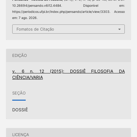
10.26694/pensando.v6i12.4484. Disponível em:
https://periodicos.ufpi.br/index.php/pensando/article/view/3303. Acesso
em: 7 ago. 2026.
Fomatos de Citação
EDIÇÃO
v. 6 n. 12 (2015): DOSSIÊ FILOSOFIA DA
CIÊNCIA/VARIA
SEÇÃO
DOSSIÊ
LICENÇA