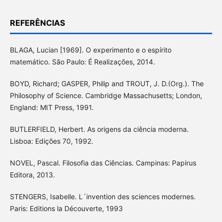
REFERÊNCIAS
BLAGA, Lucian [1969]. O experimento e o espírito
matemático. São Paulo: É Realizações, 2014.
BOYD, Richard; GASPER, Philip and TROUT, J. D.(Org.). The
Philosophy of Science. Cambridge Massachusetts; London,
England: MIT Press, 1991.
BUTLERFIELD, Herbert. As origens da ciência moderna.
Lisboa: Edições 70, 1992.
NOVEL, Pascal. Filosofia das Ciências. Campinas: Papirus
Editora, 2013.
STENGERS, Isabelle. L´invention des sciences modernes.
Paris: Editions la Découverte, 1993