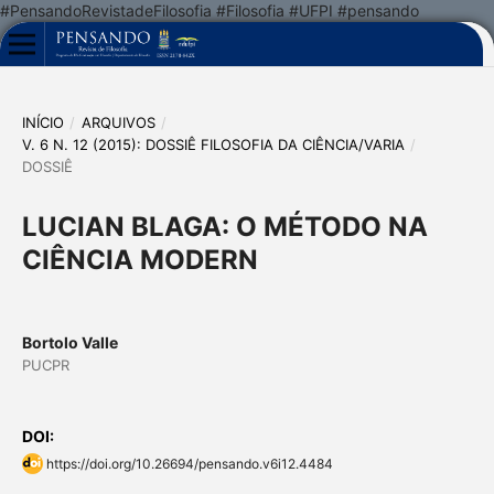
#PensandoRevistadeFilosofia #Filosofia #UFPI #pensando
INÍCIO
/
ARQUIVOS
/
V. 6 N. 12 (2015): DOSSIÊ FILOSOFIA DA CIÊNCIA/VARIA
/
DOSSIÊ
LUCIAN BLAGA: O MÉTODO NA
CIÊNCIA MODERN
Bortolo Valle
PUCPR
DOI:
https://doi.org/10.26694/pensando.v6i12.4484