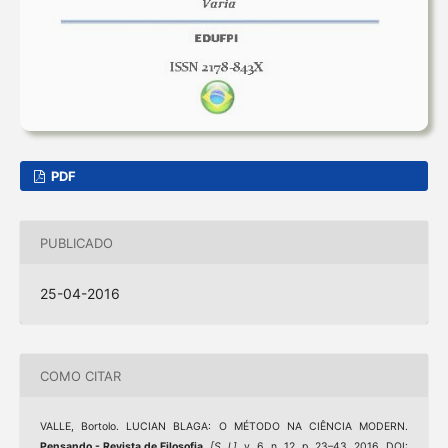
PDF
PUBLICADO
25-04-2016
COMO CITAR
VALLE, Bortolo. LUCIAN BLAGA: O MÉTODO NA CIÊNCIA MODERN.
Pensando - Revista de Filosofia
,
[S. l.]
, v. 6, n. 12, p. 23–43, 2016. DOI: