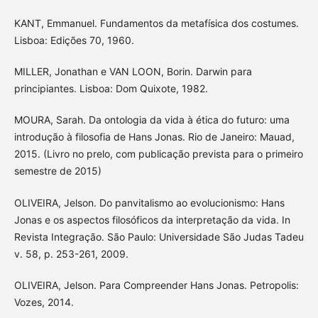
KANT, Emmanuel. Fundamentos da metafísica dos costumes.
Lisboa: Edições 70, 1960.
MILLER, Jonathan e VAN LOON, Borin. Darwin para
principiantes. Lisboa: Dom Quixote, 1982.
MOURA, Sarah. Da ontologia da vida à ética do futuro: uma
introdução à filosofia de Hans Jonas. Rio de Janeiro: Mauad,
2015. (Livro no prelo, com publicação prevista para o primeiro
semestre de 2015)
OLIVEIRA, Jelson. Do panvitalismo ao evolucionismo: Hans
Jonas e os aspectos filosóficos da interpretação da vida. In
Revista Integração. São Paulo: Universidade São Judas Tadeu
v. 58, p. 253-261, 2009.
OLIVEIRA, Jelson. Para Compreender Hans Jonas. Petropolis:
Vozes, 2014.