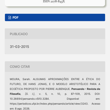
PDF
PUBLICADO
31-03-2015
COMO CITAR
MOURA, Sarah. ALGUMAS APROXIMAÇÕES ENTRE A ÉTICA DO
FUTURO, DE HANS JONAS, E O MODELO ARISTOTÉLICO PARA A
ECOÉTICA PROPOSTO POR PIERRE AUBENQUE.
Pensando - Revista de
Filosofia
,
[S. l.]
, v. 5, n. 10, p. 87–109, 2015. DOI:
10.26694/pensando.v5i10.3284. Disponível em:
https://periodicos.ufpi.br/index.php/pensando/article/view/3243. Acesso
em: 8 ago. 2026.