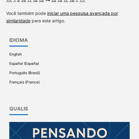
Você também pode
iniciar uma pesquisa avançada por
similaridade
para este artigo.
IDIOMA
English
Español (España)
Português (Brasil)
Français (France)
QUALIS