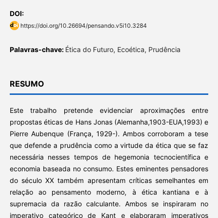
DOI:
https://doi.org/10.26694/pensando.v5i10.3284
Palavras-chave:
Ética do Futuro, Ecoética, Prudência
RESUMO
Este trabalho pretende evidenciar aproximações entre
propostas éticas de Hans Jonas (Alemanha,1903-EUA,1993) e
Pierre Aubenque (França, 1929-). Ambos corroboram a tese
que defende a prudência como a virtude da ética que se faz
necessária nesses tempos de hegemonia tecnocientífica e
economia baseada no consumo. Estes eminentes pensadores
do século XX também apresentam críticas semelhantes em
relação ao pensamento moderno, à ética kantiana e à
supremacia da razão calculante. Ambos se inspiraram no
imperativo categórico de Kant e elaboraram imperativos