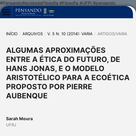
#PensandoRevistadeFilosofia #Filosofia #UFPI #pensando
INÍCIO
/
ARQUIVOS
/
V. 5 N. 10 (2014): VARIA
/
ARTIGOS/VARIA
ALGUMAS APROXIMAÇÕES
ENTRE A ÉTICA DO FUTURO, DE
HANS JONAS, E O MODELO
ARISTOTÉLICO PARA A ECOÉTICA
PROPOSTO POR PIERRE
AUBENQUE
Sarah Moura
UFRJ