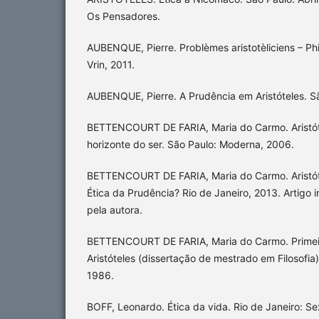
Os Pensadores.
AUBENQUE, Pierre. Problèmes aristotèliciens – Phi
Vrin, 2011.
AUBENQUE, Pierre. A Prudência em Aristóteles. S
BETTENCOURT DE FARIA, Maria do Carmo. Aristót
horizonte do ser. São Paulo: Moderna, 2006.
BETTENCOURT DE FARIA, Maria do Carmo. Aristót
Ética da Prudência? Rio de Janeiro, 2013. Artigo 
pela autora.
BETTENCOURT DE FARIA, Maria do Carmo. Primeira
Aristóteles (dissertação de mestrado em Filosofia)
1986.
BOFF, Leonardo. Ética da vida. Rio de Janeiro: S