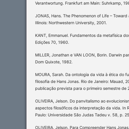
Verantwortung. Frankfurt am Main: Suhrkamp, 19
JONAS, Hans. The Phenomenon of Life – Toward a 
Illinois: Northwestern University, 2001.
KANT, Emmanuel. Fundamentos da metafísica dos
Edições 70, 1960.
MILLER, Jonathan e VAN LOON, Borin. Darwin para
Dom Quixote, 1982.
MOURA, Sarah. Da ontologia da vida à ética do fu
filosofia de Hans Jonas. Rio de Janeiro: Mauad, 2
publicação prevista para o primeiro semestre de 
OLIVEIRA, Jelson. Do panvitalismo ao evolucionis
aspectos filosóficos da interpretação da vida. In 
Paulo: Universidade São Judas Tadeu v. 58, p. 2
OLIVEIRA, Jelson. Para Compreender Hans Jonas. 