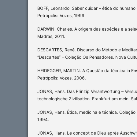
BOFF, Leonardo. Saber cuidar – ética do humano 
Petrópolis: Vozes, 1999.
DARWIN, Charles. A origem das espécies e a seleç
Madras, 2011.
DESCARTES, René. Discurso do Método e Medita
“Descartes” – Coleção Os Pensadores. Nova Cultu
HEIDEGGER, MARTIN. A Questão da técnica in Ens
Petrópolis: Vozes, 2006.
JONAS, Hans. Das Prinzip Verantwortung – Versuch
technologische Zivilisation. Frankfurt am mein: S
JONAS, Hans. Ética, medicina e técnica. Coleção
1994.
JONAS, Hans. Le concept de Dieu après Auschwitz