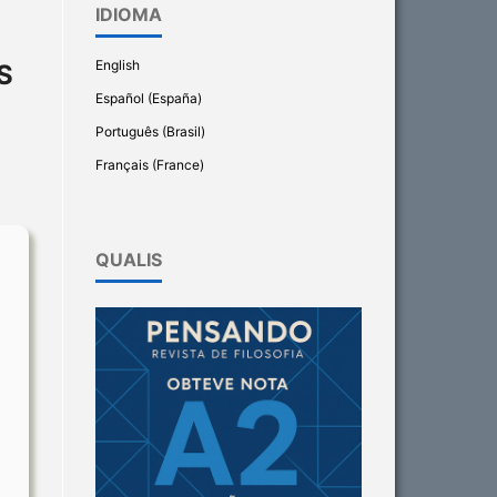
IDIOMA
English
S
Español (España)
Português (Brasil)
Français (France)
QUALIS