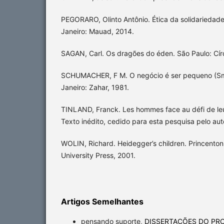
PEGORARO, Olinto Antônio. Ética da solidariedad
Janeiro: Mauad, 2014.
SAGAN, Carl. Os dragões do éden. São Paulo: Círc
SCHUMACHER, F M. O negócio é ser pequeno (Small
Janeiro: Zahar, 1981.
TINLAND, Franck. Les hommes face au défi de leu
Texto inédito, cedido para esta pesquisa pelo aut
WOLIN, Richard. Heidegger’s children. Princenton
University Press, 2001.
Artigos Semelhantes
pensando suporte,
DISSERTAÇÕES DO PRO