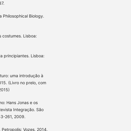
87.
Philosophical Biology.
 costumes. Lisboa:
 principiantes. Lisboa:
turo: uma introdução à
015. (Livro no prelo, com
2015)
mo: Hans Jonas e os
Revista Integração. São
53-261, 2009.
Petropolis: Vozes, 2014.