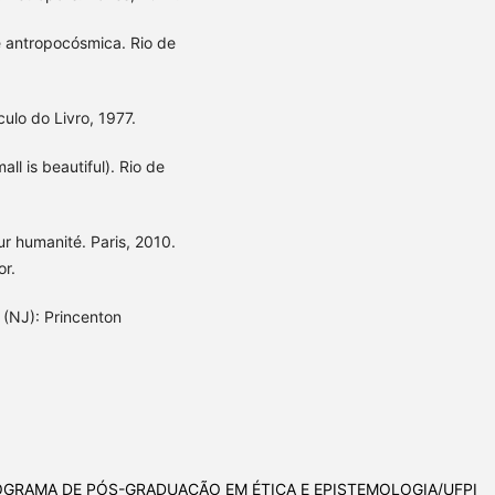
e antropocósmica. Rio de
ulo do Livro, 1977.
 is beautiful). Rio de
r humanité. Paris, 2010.
or.
 (NJ): Princenton
GRAMA DE PÓS-GRADUAÇÃO EM ÉTICA E EPISTEMOLOGIA/UFPI