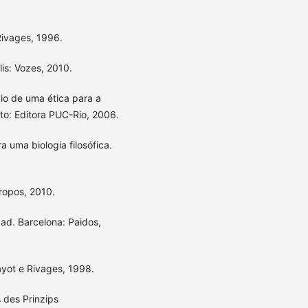
Rivages, 1996.
lis: Vozes, 2010.
io de uma ética para a
nto: Editora PUC-Rio, 2006.
 uma biologia filosófica.
ropos, 2010.
ad. Barcelona: Paidos,
ayot e Rivages, 1998.
 des Prinzips