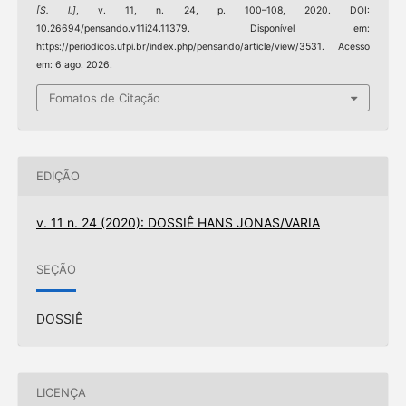
[S. l.]
, v. 11, n. 24, p. 100–108, 2020. DOI:
10.26694/pensando.v11i24.11379. Disponível em:
https://periodicos.ufpi.br/index.php/pensando/article/view/3531. Acesso
em: 6 ago. 2026.
Fomatos de Citação
EDIÇÃO
v. 11 n. 24 (2020): DOSSIÊ HANS JONAS/VARIA
SEÇÃO
DOSSIÊ
LICENÇA