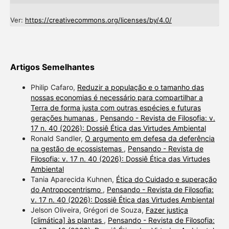
Ver:
https://creativecommons.org/licenses/by/4.0/
Artigos Semelhantes
Philip Cafaro,
Reduzir a população e o tamanho das
nossas economias é necessário para compartilhar a
Terra de forma justa com outras espécies e futuras
gerações humanas
,
Pensando - Revista de Filosofia: v.
17 n. 40 (2026): Dossiê Ética das Virtudes Ambiental
Ronald Sandler,
O argumento em defesa da deferência
na gestão de ecossistemas
,
Pensando - Revista de
Filosofia: v. 17 n. 40 (2026): Dossiê Ética das Virtudes
Ambiental
Tania Aparecida Kuhnen,
Ética do Cuidado e superação
do Antropocentrismo
,
Pensando - Revista de Filosofia:
v. 17 n. 40 (2026): Dossiê Ética das Virtudes Ambiental
Jelson Oliveira, Grégori de Souza,
Fazer justiça
[climática] às plantas
,
Pensando - Revista de Filosofia: