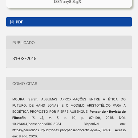
PDF
PUBLICADO
31-03-2015
COMO CITAR
MOURA, Sarah. ALGUMAS APROXIMAÇÕES ENTRE A ÉTICA DO
FUTURO, DE HANS JONAS, E O MODELO ARISTOTÉLICO PARA A
ECOÉTICA PROPOSTO POR PIERRE AUBENQUE.
Pensando - Revista de
Filosofia
,
[S. l.]
, v. 5, n. 10, p. 87–109, 2015. DOI:
10.26694/pensando.v5i10.3284. Disponível em:
https://periodicos.ufpi.br/index.php/pensando/article/view/3243. Acesso
em: 8 ago. 2026.