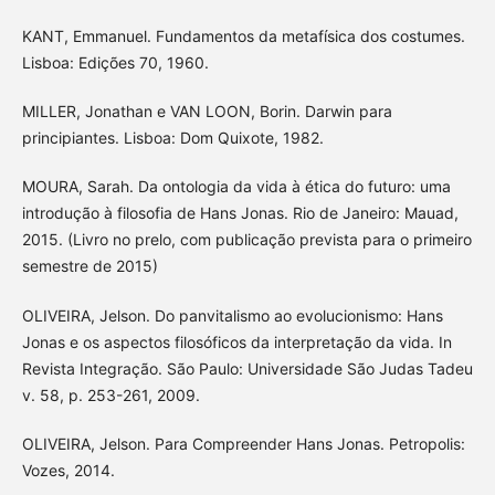
KANT, Emmanuel. Fundamentos da metafísica dos costumes.
Lisboa: Edições 70, 1960.
MILLER, Jonathan e VAN LOON, Borin. Darwin para
principiantes. Lisboa: Dom Quixote, 1982.
MOURA, Sarah. Da ontologia da vida à ética do futuro: uma
introdução à filosofia de Hans Jonas. Rio de Janeiro: Mauad,
2015. (Livro no prelo, com publicação prevista para o primeiro
semestre de 2015)
OLIVEIRA, Jelson. Do panvitalismo ao evolucionismo: Hans
Jonas e os aspectos filosóficos da interpretação da vida. In
Revista Integração. São Paulo: Universidade São Judas Tadeu
v. 58, p. 253-261, 2009.
OLIVEIRA, Jelson. Para Compreender Hans Jonas. Petropolis:
Vozes, 2014.