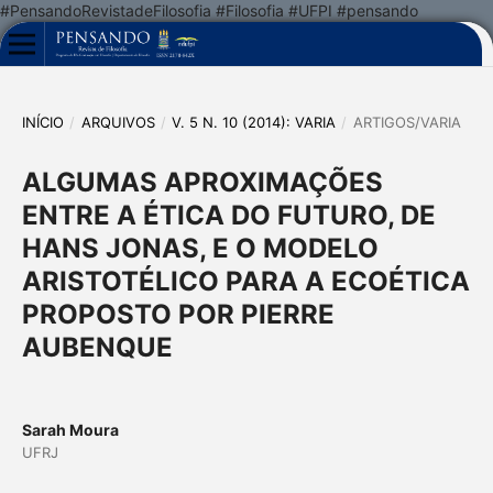
#PensandoRevistadeFilosofia #Filosofia #UFPI #pensando
INÍCIO
/
ARQUIVOS
/
V. 5 N. 10 (2014): VARIA
/
ARTIGOS/VARIA
ALGUMAS APROXIMAÇÕES
ENTRE A ÉTICA DO FUTURO, DE
HANS JONAS, E O MODELO
ARISTOTÉLICO PARA A ECOÉTICA
PROPOSTO POR PIERRE
AUBENQUE
Sarah Moura
UFRJ