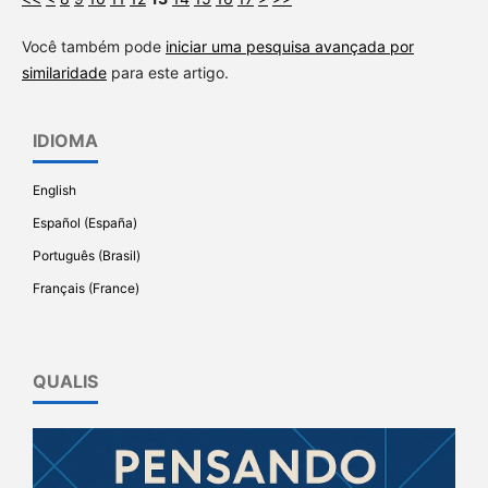
Você também pode
iniciar uma pesquisa avançada por
similaridade
para este artigo.
IDIOMA
English
Español (España)
Português (Brasil)
Français (France)
QUALIS