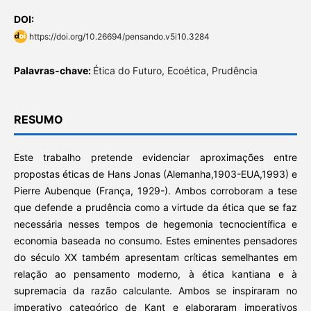
DOI:
https://doi.org/10.26694/pensando.v5i10.3284
Palavras-chave:
Ética do Futuro, Ecoética, Prudência
RESUMO
Este trabalho pretende evidenciar aproximações entre
propostas éticas de Hans Jonas (Alemanha,1903-EUA,1993) e
Pierre Aubenque (França, 1929-). Ambos corroboram a tese
que defende a prudência como a virtude da ética que se faz
necessária nesses tempos de hegemonia tecnocientífica e
economia baseada no consumo. Estes eminentes pensadores
do século XX também apresentam críticas semelhantes em
relação ao pensamento moderno, à ética kantiana e à
supremacia da razão calculante. Ambos se inspiraram no
imperativo categórico de Kant e elaboraram imperativos