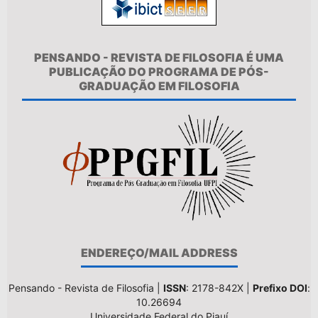
PENSANDO - REVISTA DE FILOSOFIA É UMA
PUBLICAÇÃO DO PROGRAMA DE PÓS-
GRADUAÇÃO EM FILOSOFIA
ENDEREÇO/MAIL ADDRESS
Pensando - Revista de Filosofia |
ISSN
: 2178-842X |
Prefixo DOI
:
10.26694
Universidade Federal do Piauí