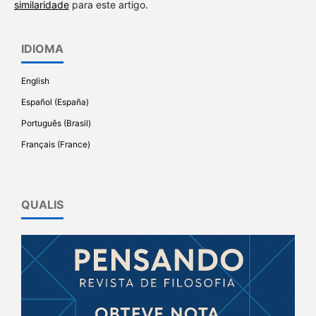
similaridade
para este artigo.
IDIOMA
English
Español (España)
Português (Brasil)
Français (France)
QUALIS