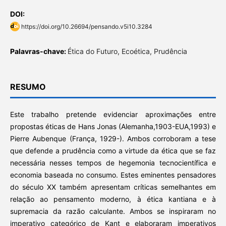
DOI:
https://doi.org/10.26694/pensando.v5i10.3284
Palavras-chave:
Ética do Futuro, Ecoética, Prudência
RESUMO
Este trabalho pretende evidenciar aproximações entre
propostas éticas de Hans Jonas (Alemanha,1903-EUA,1993) e
Pierre Aubenque (França, 1929-). Ambos corroboram a tese
que defende a prudência como a virtude da ética que se faz
necessária nesses tempos de hegemonia tecnocientífica e
economia baseada no consumo. Estes eminentes pensadores
do século XX também apresentam críticas semelhantes em
relação ao pensamento moderno, à ética kantiana e à
supremacia da razão calculante. Ambos se inspiraram no
imperativo categórico de Kant e elaboraram imperativos