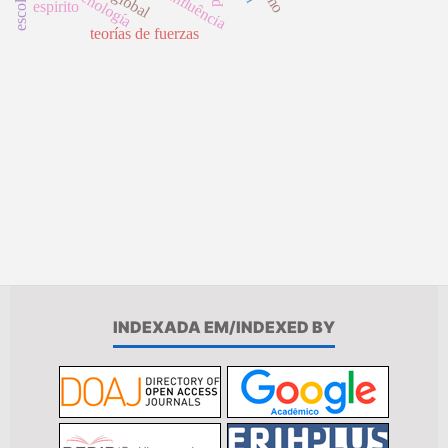
tecnología
influência
espirito
teorías de fuerzas
INDEXADA EM/INDEXED BY