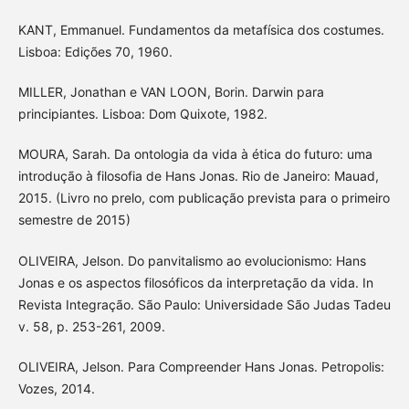
KANT, Emmanuel. Fundamentos da metafísica dos costumes.
Lisboa: Edições 70, 1960.
MILLER, Jonathan e VAN LOON, Borin. Darwin para
principiantes. Lisboa: Dom Quixote, 1982.
MOURA, Sarah. Da ontologia da vida à ética do futuro: uma
introdução à filosofia de Hans Jonas. Rio de Janeiro: Mauad,
2015. (Livro no prelo, com publicação prevista para o primeiro
semestre de 2015)
OLIVEIRA, Jelson. Do panvitalismo ao evolucionismo: Hans
Jonas e os aspectos filosóficos da interpretação da vida. In
Revista Integração. São Paulo: Universidade São Judas Tadeu
v. 58, p. 253-261, 2009.
OLIVEIRA, Jelson. Para Compreender Hans Jonas. Petropolis:
Vozes, 2014.