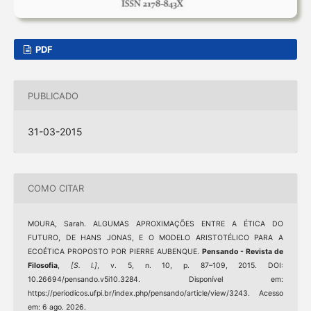
PDF
PUBLICADO
31-03-2015
COMO CITAR
MOURA, Sarah. ALGUMAS APROXIMAÇÕES ENTRE A ÉTICA DO
FUTURO, DE HANS JONAS, E O MODELO ARISTOTÉLICO PARA A
ECOÉTICA PROPOSTO POR PIERRE AUBENQUE.
Pensando - Revista de
Filosofia
,
[S. l.]
, v. 5, n. 10, p. 87–109, 2015. DOI:
10.26694/pensando.v5i10.3284. Disponível em:
https://periodicos.ufpi.br/index.php/pensando/article/view/3243. Acesso
em: 6 ago. 2026.