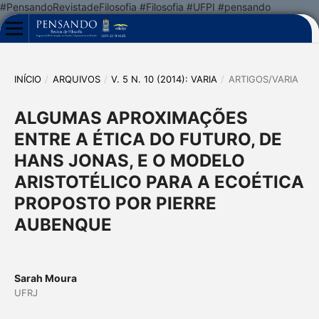
#PensandoRevistadeFilosofia #Filosofia #UFPI #pensando
INÍCIO
/
ARQUIVOS
/
V. 5 N. 10 (2014): VARIA
/
ARTIGOS/VARIA
ALGUMAS APROXIMAÇÕES
ENTRE A ÉTICA DO FUTURO, DE
HANS JONAS, E O MODELO
ARISTOTÉLICO PARA A ECOÉTICA
PROPOSTO POR PIERRE
AUBENQUE
Sarah Moura
UFRJ