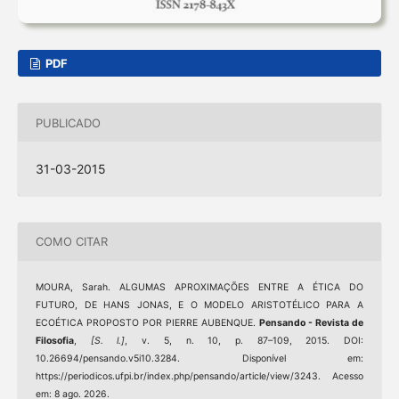
PDF
PUBLICADO
31-03-2015
COMO CITAR
MOURA, Sarah. ALGUMAS APROXIMAÇÕES ENTRE A ÉTICA DO
FUTURO, DE HANS JONAS, E O MODELO ARISTOTÉLICO PARA A
ECOÉTICA PROPOSTO POR PIERRE AUBENQUE.
Pensando - Revista de
Filosofia
,
[S. l.]
, v. 5, n. 10, p. 87–109, 2015. DOI:
10.26694/pensando.v5i10.3284. Disponível em:
https://periodicos.ufpi.br/index.php/pensando/article/view/3243. Acesso
em: 8 ago. 2026.