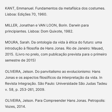
KANT, Emmanuel. Fundamentos da metafísica dos costumes.
Lisboa: Edições 70, 1960.
MILLER, Jonathan e VAN LOON, Borin. Darwin para
principiantes. Lisboa: Dom Quixote, 1982.
MOURA, Sarah. Da ontologia da vida à ética do futuro: uma
introdução à filosofia de Hans Jonas. Rio de Janeiro: Mauad,
2015. (Livro no prelo, com publicação prevista para o primeiro
semestre de 2015)
OLIVEIRA, Jelson. Do panvitalismo ao evolucionismo: Hans
Jonas e os aspectos filosóficos da interpretação da vida. In
Revista Integração. São Paulo: Universidade São Judas Tadeu
v. 58, p. 253-261, 2009.
OLIVEIRA, Jelson. Para Compreender Hans Jonas. Petropolis:
Vozes, 2014.