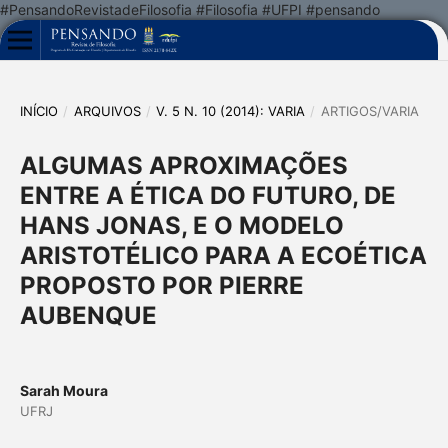
#PensandoRevistadeFilosofia #Filosofia #UFPI #pensando
INÍCIO
/
ARQUIVOS
/
V. 5 N. 10 (2014): VARIA
/
ARTIGOS/VARIA
ALGUMAS APROXIMAÇÕES
ENTRE A ÉTICA DO FUTURO, DE
HANS JONAS, E O MODELO
ARISTOTÉLICO PARA A ECOÉTICA
PROPOSTO POR PIERRE
AUBENQUE
Sarah Moura
UFRJ