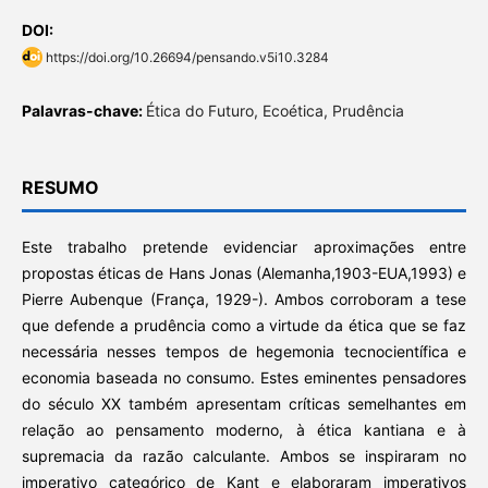
DOI:
https://doi.org/10.26694/pensando.v5i10.3284
Palavras-chave:
Ética do Futuro, Ecoética, Prudência
RESUMO
Este trabalho pretende evidenciar aproximações entre
propostas éticas de Hans Jonas (Alemanha,1903-EUA,1993) e
Pierre Aubenque (França, 1929-). Ambos corroboram a tese
que defende a prudência como a virtude da ética que se faz
necessária nesses tempos de hegemonia tecnocientífica e
economia baseada no consumo. Estes eminentes pensadores
do século XX também apresentam críticas semelhantes em
relação ao pensamento moderno, à ética kantiana e à
supremacia da razão calculante. Ambos se inspiraram no
imperativo categórico de Kant e elaboraram imperativos