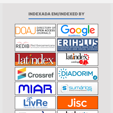
INDEXADA EM/INDEXED BY