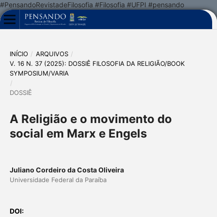
#PensandoRevistadeFilosofia #Filosofia #UFPI #pensando
INÍCIO
/
ARQUIVOS
/
V. 16 N. 37 (2025): DOSSIÊ FILOSOFIA DA RELIGIÃO/BOOK
SYMPOSIUM/VARIA
/
DOSSIÊ
A Religião e o movimento do
social em Marx e Engels
Juliano Cordeiro da Costa Oliveira
Universidade Federal da Paraíba
DOI: