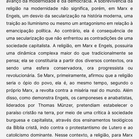
avanço da modernidade e da democracia. A sobrevivência da
religião na modernidade não significa, porém, em Marx e
Engels, um desvio da secularização na história moderna, uma
traição ao Iluminismo ou mesmo um antagonismo em relação à
emancipação política. Ao contrário, ela é consequência de
uma secularização que não enfrentou as contradições de uma
sociedade capitalista. A religião, em Marx e Engels, possuiria
uma dinâmica complexa maior do que tradicionalmente se
pensa; ela se constituiria a partir dos diversos contextos, ora
sendo uma esfera conservadora, ora progressista ou
revolucionária. Se Marx, primeiramente, afirmou que a religião
seria o ópio do povo, ela é, ao mesmo tempo, segundo o
próprio Marx, a revolta contra a miséria real do mundo. Além
disso, como demonstra Engels, os camponeses e anabatistas,
liderados por Thomas Münzer, pretendiam estabelecer o
paraíso cristão na terra, por meio de uma crítica à sociedade
burguesa e capitalista, através dos ensinamentos teológicos
da Bíblia cristã, indo contra o protestantismo de Lutero e ao
catolicismo dominante. Nesse contexto, a religião, para Marx