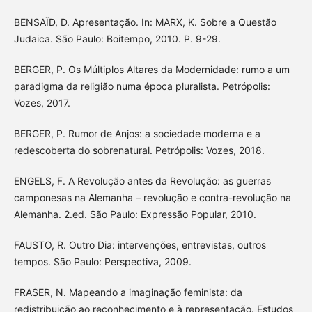
BENSAÏD, D. Apresentação. In: MARX, K. Sobre a Questão
Judaica. São Paulo: Boitempo, 2010. P. 9-29.
BERGER, P. Os Múltiplos Altares da Modernidade: rumo a um
paradigma da religião numa época pluralista. Petrópolis:
Vozes, 2017.
BERGER, P. Rumor de Anjos: a sociedade moderna e a
redescoberta do sobrenatural. Petrópolis: Vozes, 2018.
ENGELS, F. A Revolução antes da Revolução: as guerras
camponesas na Alemanha – revolução e contra-revolução na
Alemanha. 2.ed. São Paulo: Expressão Popular, 2010.
FAUSTO, R. Outro Dia: intervenções, entrevistas, outros
tempos. São Paulo: Perspectiva, 2009.
FRASER, N. Mapeando a imaginação feminista: da
redistribuição ao reconhecimento e à representação. Estudos