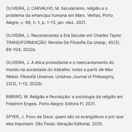
OLIVEIRA, J; CARVALHO, M. Secularismo, religião e o
problema da emancipa humana em Marx. Veritas, Porto
Alegre, v. 66, n. 1, p. 1-13, jan.-dez. 2021.
OLIVEIRA, J. Reconstruindo a Era Secular em Charles Taylor.
TRANS/FORM/AÇÃO: Revista De Filosofia Da Unesp, 45(3),
89–104, 2022a.
OLIVEIRA, J. A ética protestante e o reencantamento do
mundo na sociedade do trabalho: notas a partir de Max
Weber. Filosofia Unisinos: Unisinos Journal of Philosophy,
23(2), 1–12, 2022b.
RIBEIRO, W. Religião e Revolução: a sociologia da religião em
Friedrich Engels. Porto Alegre: Editora Fi, 2021.
SPYER, J. Povo de Deus: quem são os evangélicos e por que
eles importam. São Paulo: Geração Editorial, 2020.