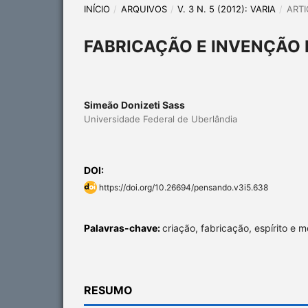
INÍCIO
/
ARQUIVOS
/
V. 3 N. 5 (2012): VARIA
/
ARTI
FABRICAÇÃO E INVENÇÃO 
Simeão Donizeti Sass
Universidade Federal de Uberlândia
DOI:
https://doi.org/10.26694/pensando.v3i5.638
Palavras-chave:
criação, fabricação, espírito e 
RESUMO