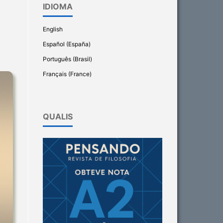
IDIOMA
English
Español (España)
Português (Brasil)
Français (France)
QUALIS