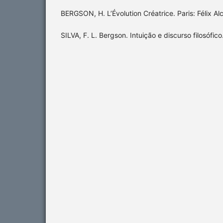
BERGSON, H. L’Évolution Créatrice. Paris: Félix Al
SILVA, F. L. Bergson. Intuição e discurso filosófic