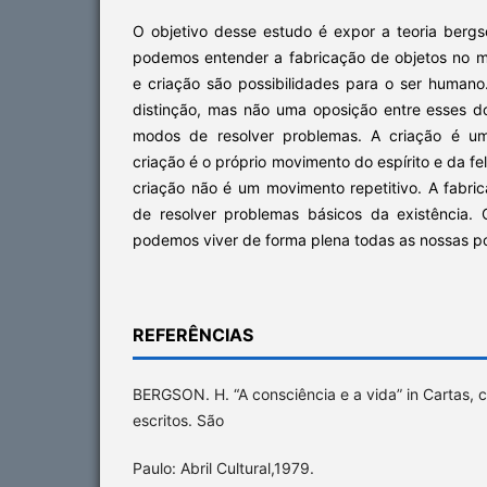
O objetivo desse estudo é expor a teoria berg
podemos entender a fabricação de objetos no m
e criação são possibilidades para o ser humano
distinção, mas não uma oposição entre esses do
modos de resolver problemas. A criação é u
criação é o próprio movimento do espírito e da f
criação não é um movimento repetitivo. A fabri
de resolver problemas básicos da existência.
podemos viver de forma plena todas as nossas po
REFERÊNCIAS
BERGSON. H. “A consciência e a vida” in Cartas, c
escritos. São
Paulo: Abril Cultural,1979.