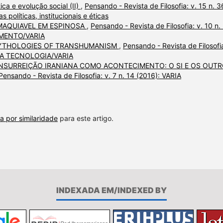
tica e evolução social (II)
,
Pensando - Revista de Filosofia: v. 15 n. 3
s políticas, institucionais e éticas
MAQUIAVEL EM ESPINOSA
,
Pensando - Revista de Filosofia: v. 10 n.
IMENTO/VARIA
MYTHOLOGIES OF TRANSHUMANISM
,
Pensando - Revista de Filosofia
 DA TECNOLOGIA/VARIA
INSURREIÇÃO IRANIANA COMO ACONTECIMENTO: O SI E OS OUTR
Pensando - Revista de Filosofia: v. 7 n. 14 (2016): VARIA
a por similaridade
para este artigo.
INDEXADA EM/INDEXED BY