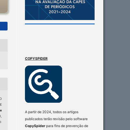
COPYSPIDER
O
E
e
A partir de 2024, todos os artigos
1,
publicados terão revisão pelo software
:
CopySpider
para fins de prevenção de