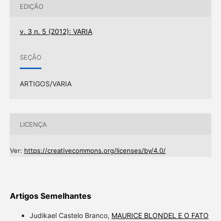
EDIÇÃO
v. 3 n. 5 (2012): VARIA
SEÇÃO
ARTIGOS/VARIA
LICENÇA
Ver:
https://creativecommons.org/licenses/by/4.0/
Artigos Semelhantes
Judikael Castelo Branco,
MAURICE BLONDEL E O FATO