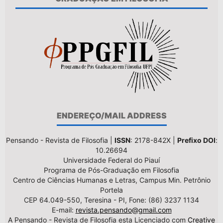
ENDEREÇO/MAIL ADDRESS
Pensando - Revista de Filosofia |
ISSN
: 2178-842X |
Prefixo DOI
:
10.26694
Universidade Federal do Piauí
Programa de Pós-Graduação em Filosofia
Centro de Ciências Humanas e Letras, Campus Min. Petrônio
Portela
CEP 64.049-550, Teresina - PI, Fone: (86) 3237 1134
E-mail:
revista.pensando@gmail.com
A Pensando - Revista de Filosofia esta Licenciado com
Creative