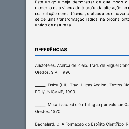
Este artigo almeja demonstrar de que modo o 
moderna está vinculado à profunda alteração no 
sua relação com a técnica, efetuado pelo advento
se de uma transformação radical na própria ont
antigo de natureza.
REFERÊNCIAS
Aristóteles. Acerca del cielo. Trad. de Miguel Cand
Gredos, S.A., 1996.
______. Física (I-II). Trad. Lucas Angioni. Textos D
FCH/UNICAMP, 1999.
______. Metafísica. Edición Trilingüe por Valentin 
Gredos, 1970.
Bachelard, G. A Formação do Espírito Científico. R