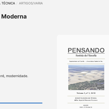
DA TÉCNICA
/
ARTIGOS/VARIA
a Moderna
yré, modernidade.