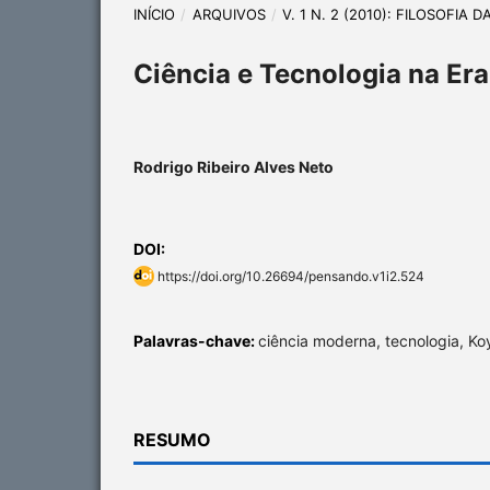
INÍCIO
/
ARQUIVOS
/
V. 1 N. 2 (2010): FILOSOFIA 
Ciência e Tecnologia na Er
Rodrigo Ribeiro Alves Neto
DOI:
https://doi.org/10.26694/pensando.v1i2.524
Palavras-chave:
ciência moderna, tecnologia, Ko
RESUMO