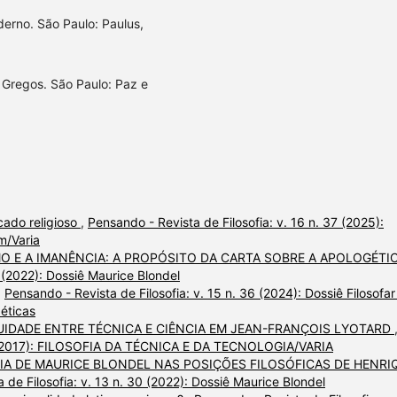
erno. São Paulo: Paulus,
 Gregos. São Paulo: Paz e
cado religioso
,
Pensando - Revista de Filosofia: v. 16 n. 37 (2025):
m/Varia
O E A IMANÊNCIA: A PROPÓSITO DA CARTA SOBRE A APOLOGÉTI
0 (2022): Dossiê Maurice Blondel
,
Pensando - Revista de Filosofia: v. 15 n. 36 (2024): Dossiê Filosofar
 éticas
UIDADE ENTRE TÉCNICA E CIÊNCIA EM JEAN-FRANÇOIS LYOTARD
 15 (2017): FILOSOFIA DA TÉCNICA E DA TECNOLOGIA/VARIA
IA DE MAURICE BLONDEL NAS POSIÇÕES FILOSÓFICAS DE HENRI
 de Filosofia: v. 13 n. 30 (2022): Dossiê Maurice Blondel