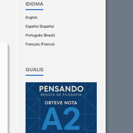
IDIOMA
English
Español (España)
Português (Brasil)
Français (France)
QUALIS