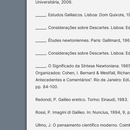
Universitária, 2006.
______. Estudos Galilaicos. Lisboa: Dom Quixote, 1
______. Considerações sobre Descartes. Lisboa: Ed
______. Études newtoniennes. Paris: Gallimard, 196
______. Considerações sobre Descartes. Lisboa: Ed
______. O Significado da Síntese Newtoniana. 1965
Organizados: Cohen, I. Bernard & Westfall, Richar
Antecedentes e Comentários”. Rio de Janeiro: Ed
pp. 84-100.
Redondi, P. Galileo eretico. Torino: Einaudi, 1983.
Rossi, P. Imagini di Galileo. In: Nuncius, 1994, 9, p
Ullmo, J. O pensamento científico moderno. Coimb