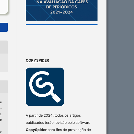
COPYSPIDER
 e
 -
p.
A partir de 2024, todos os artigos
:
publicados terão revisão pelo software
CopySpider
para fins de prevenção de
: