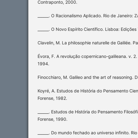
Contraponto, 2000.
______. O Racionalismo Aplicado. Rio de Janeiro: Z
______. O Novo Espírito Científico. Lisboa: Edições
Clavelin, M. La philosophie naturelle de Galilée. P
Évora, F. A revolução copernicano-galileana. v.
1994.
Finocchiaro, M. Galileo and the art of reasoning. D
Koyré, A. Estudos de História do Pensamento Cient
Forense, 1982.
______. Estudos de História do Pensamento Filosófi
Forense, 1990.
______. Do mundo fechado ao universo infinito. Rio