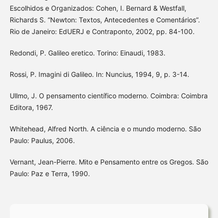
Escolhidos e Organizados: Cohen, I. Bernard & Westfall,
Richards S. “Newton: Textos, Antecedentes e Comentários”.
Rio de Janeiro: EdUERJ e Contraponto, 2002, pp. 84-100.
Redondi, P. Galileo eretico. Torino: Einaudi, 1983.
Rossi, P. Imagini di Galileo. In: Nuncius, 1994, 9, p. 3-14.
Ullmo, J. O pensamento científico moderno. Coimbra: Coimbra
Editora, 1967.
Whitehead, Alfred North. A ciência e o mundo moderno. São
Paulo: Paulus, 2006.
Vernant, Jean-Pierre. Mito e Pensamento entre os Gregos. São
Paulo: Paz e Terra, 1990.