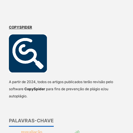
COPYSPIDER
A partir de 2024, todos os artigos publicados terão revisão pelo
software
CopySpider
para fins de prevenção de plágio e/ou
autoplágio.
PALAVRAS-CHAVE
reavaliação