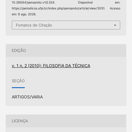
10.26694/pensando.v1i2.524. Disponível em:
https://periodicos.ufpi.br/index.php/pensando/article/view/3051. Acesso
em: 9 ago. 2026.
Fomatos de Citação
EDIÇÃO
v. 1 n. 2 (2010): FILOSOFIA DA TÉCNICA
SEÇÃO
ARTIGOS/VARIA
LICENÇA