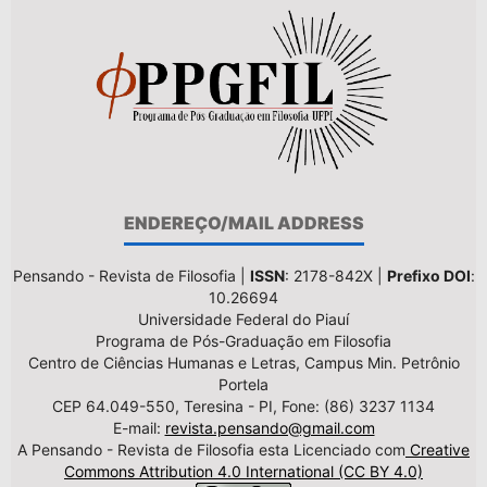
ENDEREÇO/MAIL ADDRESS
Pensando - Revista de Filosofia |
ISSN
: 2178-842X |
Prefixo DOI
:
10.26694
Universidade Federal do Piauí
Programa de Pós-Graduação em Filosofia
Centro de Ciências Humanas e Letras, Campus Min. Petrônio
Portela
CEP 64.049-550, Teresina - PI, Fone: (86) 3237 1134
E-mail:
revista.pensando@gmail.com
A Pensando - Revista de Filosofia esta Licenciado com
Creative
Commons Attribution 4.0 International (CC BY 4.0)