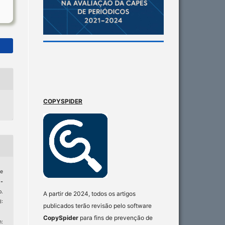
COPYSPIDER
 e
 -
p.
A partir de 2024, todos os artigos
:
publicados terão revisão pelo software
CopySpider
para fins de prevenção de
: