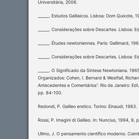
Universitária, 2006.
______. Estudos Galilaicos. Lisboa: Dom Quixote, 1
______. Considerações sobre Descartes. Lisboa: Ed
______. Études newtoniennes. Paris: Gallimard, 196
______. Considerações sobre Descartes. Lisboa: Ed
______. O Significado da Síntese Newtoniana. 1965
Organizados: Cohen, I. Bernard & Westfall, Richar
Antecedentes e Comentários”. Rio de Janeiro: Ed
pp. 84-100.
Redondi, P. Galileo eretico. Torino: Einaudi, 1983.
Rossi, P. Imagini di Galileo. In: Nuncius, 1994, 9, p
Ullmo, J. O pensamento científico moderno. Coimb