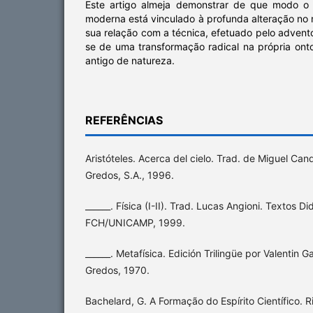
Este artigo almeja demonstrar de que modo o 
moderna está vinculado à profunda alteração no 
sua relação com a técnica, efetuado pelo advento
se de uma transformação radical na própria ont
antigo de natureza.
REFERÊNCIAS
Aristóteles. Acerca del cielo. Trad. de Miguel Cand
Gredos, S.A., 1996.
______. Física (I-II). Trad. Lucas Angioni. Textos D
FCH/UNICAMP, 1999.
______. Metafísica. Edición Trilingüe por Valentin 
Gredos, 1970.
Bachelard, G. A Formação do Espírito Científico. R