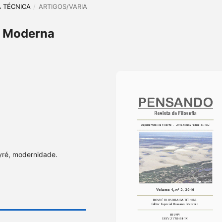
DA TÉCNICA
/
ARTIGOS/VARIA
a Moderna
yré, modernidade.