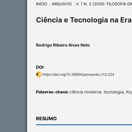
INÍCIO
/
ARQUIVOS
/
V. 1 N. 2 (2010): FILOSOFIA 
Ciência e Tecnologia na Er
Rodrigo Ribeiro Alves Neto
DOI:
https://doi.org/10.26694/pensando.v1i2.524
Palavras-chave:
ciência moderna, tecnologia, Ko
RESUMO