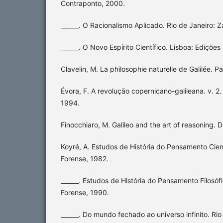
Contraponto, 2000.
______. O Racionalismo Aplicado. Rio de Janeiro: Z
______. O Novo Espírito Científico. Lisboa: Edições
Clavelin, M. La philosophie naturelle de Galilée. P
Évora, F. A revolução copernicano-galileana. v.
1994.
Finocchiaro, M. Galileo and the art of reasoning. D
Koyré, A. Estudos de História do Pensamento Cient
Forense, 1982.
______. Estudos de História do Pensamento Filosófi
Forense, 1990.
______. Do mundo fechado ao universo infinito. Rio