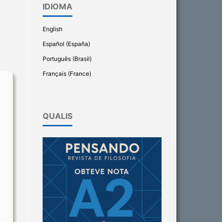
IDIOMA
English
Español (España)
Português (Brasil)
Français (France)
QUALIS