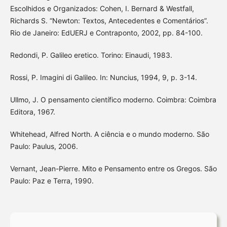
Escolhidos e Organizados: Cohen, I. Bernard & Westfall,
Richards S. “Newton: Textos, Antecedentes e Comentários”.
Rio de Janeiro: EdUERJ e Contraponto, 2002, pp. 84-100.
Redondi, P. Galileo eretico. Torino: Einaudi, 1983.
Rossi, P. Imagini di Galileo. In: Nuncius, 1994, 9, p. 3-14.
Ullmo, J. O pensamento científico moderno. Coimbra: Coimbra
Editora, 1967.
Whitehead, Alfred North. A ciência e o mundo moderno. São
Paulo: Paulus, 2006.
Vernant, Jean-Pierre. Mito e Pensamento entre os Gregos. São
Paulo: Paz e Terra, 1990.