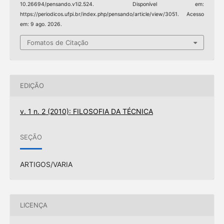
10.26694/pensando.v1i2.524. Disponível em:
https://periodicos.ufpi.br/index.php/pensando/article/view/3051. Acesso
em: 9 ago. 2026.
Fomatos de Citação
EDIÇÃO
v. 1 n. 2 (2010): FILOSOFIA DA TÉCNICA
SEÇÃO
ARTIGOS/VARIA
LICENÇA