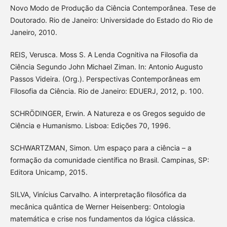
Novo Modo de Produção da Ciência Contemporânea. Tese de
Doutorado. Rio de Janeiro: Universidade do Estado do Rio de
Janeiro, 2010.
REIS, Verusca. Moss S. A Lenda Cognitiva na Filosofia da
Ciência Segundo John Michael Ziman. In: Antonio Augusto
Passos Videira. (Org.). Perspectivas Contemporâneas em
Filosofia da Ciência. Rio de Janeiro: EDUERJ, 2012, p. 100.
SCHRÖDINGER, Erwin. A Natureza e os Gregos seguido de
Ciência e Humanismo. Lisboa: Edições 70, 1996.
SCHWARTZMAN, Simon. Um espaço para a ciência – a
formação da comunidade científica no Brasil. Campinas, SP:
Editora Unicamp, 2015.
SILVA, Vinícius Carvalho. A interpretação filosófica da
mecânica quântica de Werner Heisenberg: Ontologia
matemática e crise nos fundamentos da lógica clássica.