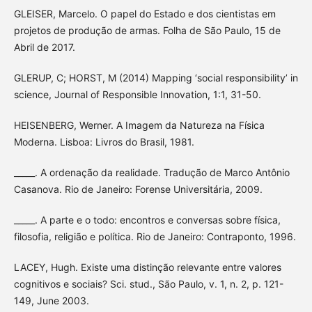
GLEISER, Marcelo. O papel do Estado e dos cientistas em
projetos de produção de armas. Folha de São Paulo, 15 de
Abril de 2017.
GLERUP, C; HORST, M (2014) Mapping ‘social responsibility’ in
science, Journal of Responsible Innovation, 1:1, 31-50.
HEISENBERG, Werner. A Imagem da Natureza na Física
Moderna. Lisboa: Livros do Brasil, 1981.
_____. A ordenação da realidade. Tradução de Marco Antônio
Casanova. Rio de Janeiro: Forense Universitária, 2009.
_____. A parte e o todo: encontros e conversas sobre física,
filosofia, religião e política. Rio de Janeiro: Contraponto, 1996.
LACEY, Hugh. Existe uma distinção relevante entre valores
cognitivos e sociais? Sci. stud., São Paulo, v. 1, n. 2, p. 121-
149, June 2003.