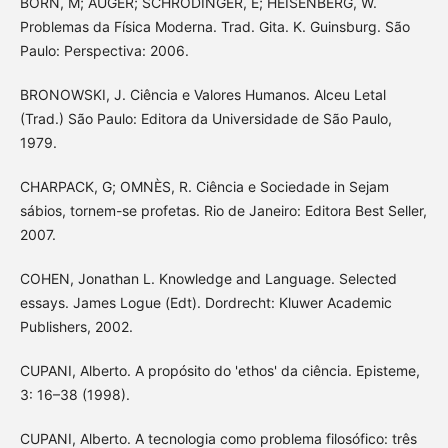
BORN, M; AUGER; SCHRÖDINGER, E; HEISENBERG, W.
Problemas da Física Moderna. Trad. Gita. K. Guinsburg. São
Paulo: Perspectiva: 2006.
BRONOWSKI, J. Ciência e Valores Humanos. Alceu Letal
(Trad.) São Paulo: Editora da Universidade de São Paulo,
1979.
CHARPACK, G; OMNÈS, R. Ciência e Sociedade in Sejam
sábios, tornem-se profetas. Rio de Janeiro: Editora Best Seller,
2007.
COHEN, Jonathan L. Knowledge and Language. Selected
essays. James Logue (Edt). Dordrecht: Kluwer Academic
Publishers, 2002.
CUPANI, Alberto. A propósito do 'ethos' da ciência. Episteme,
3: 16–38 (1998).
CUPANI, Alberto. A tecnologia como problema filosófico: três