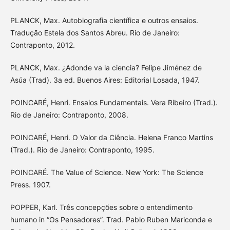
PLANCK, Max. Autobiografia científica e outros ensaios.
Tradução Estela dos Santos Abreu. Rio de Janeiro:
Contraponto, 2012.
PLANCK, Max. ¿Adonde va la ciencia? Felipe Jiménez de
Asúa (Trad). 3a ed. Buenos Aires: Editorial Losada, 1947.
POINCARÉ, Henri. Ensaios Fundamentais. Vera Ribeiro (Trad.).
Rio de Janeiro: Contraponto, 2008.
POINCARÉ, Henri. O Valor da Ciência. Helena Franco Martins
(Trad.). Rio de Janeiro: Contraponto, 1995.
POINCARÉ. The Value of Science. New York: The Science
Press. 1907.
POPPER, Karl. Três concepções sobre o entendimento
humano in “Os Pensadores”. Trad. Pablo Ruben Mariconda e