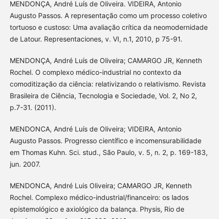
MENDONÇA, André Luís de Oliveira. VIDEIRA, Antonio
Augusto Passos. A representação como um processo coletivo
tortuoso e custoso: Uma avaliação crítica da neomodernidade
de Latour. Representaciones, v. VI, n.1, 2010, p 75-91.
MENDONÇA, André Luís de Oliveira; CAMARGO JR, Kenneth
Rochel. O complexo médico-industrial no contexto da
comoditização da ciência: relativizando o relativismo. Revista
Brasileira de Ciência, Tecnologia e Sociedade, Vol. 2, No 2,
p.7-31. (2011).
MENDONCA, André Luís de Oliveira; VIDEIRA, Antonio
Augusto Passos. Progresso científico e incomensurabilidade
em Thomas Kuhn. Sci. stud., São Paulo, v. 5, n. 2, p. 169-183,
jun. 2007.
MENDONCA, André Luis Oliveira; CAMARGO JR, Kenneth
Rochel. Complexo médico-industrial/financeiro: os lados
epistemológico e axiológico da balança. Physis, Rio de