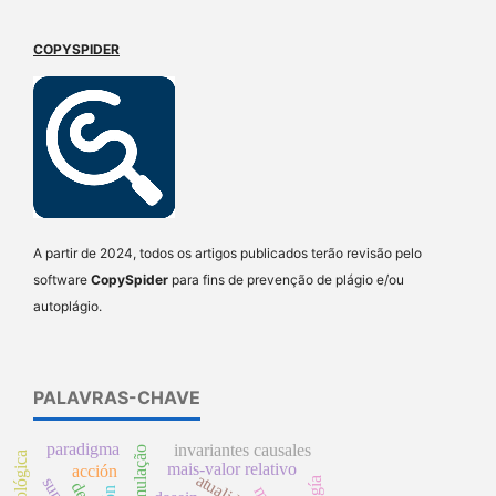
COPYSPIDER
A partir de 2024, todos os artigos publicados terão revisão pelo
software
CopySpider
para fins de prevenção de plágio e/ou
autoplágio.
PALAVRAS-CHAVE
paradigma
invariantes causales
mais-valor relativo
acción
atualidade