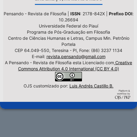
Pensando - Revista de Filosofia |
ISSN
: 2178-842X |
Prefixo DOI
:
10.26694
Universidade Federal do Piauí
Programa de Pós-Graduação em Filosofia
Centro de Ciências Humanas e Letras, Campus Min. Petrônio
Portela
CEP 64.049-550, Teresina - PI, Fone: (86) 3237 1134
E-mail:
revista.pensando@gmail.com
A Pensando - Revista de Filosofia esta Licenciado com
Creative
Commons Attribution 4.0 International (CC BY 4.0)
OJS customizado por:
Luis Andrés Castillo B.