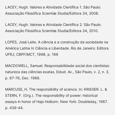
LACEY, Hugh. Valores e Atividade Científica 1. São Paulo:
Associação Filosófica Scientiæ Studia/Editora 34, 2008.
LACEY, Hugh. Valores e Atividade Científica 2. São Paulo:
Associação Filosófica Scientiæ Studia/Editora 34, 2010.
LOPES, José Leite. A ciência e a construção da sociedade na
América Latina In Ciência e Liberdade. Rio de Janeiro: Editora
UFRJ; CBPF/MCT, 1998. p. 166
MACDOWELL, Samuel. Responsabilidade social dos cientistas:
natureza das ciências exatas. Estud. Av., São Paulo, v. 2, n. 3,
p. 67-76, Dec. 1988.
MARCUSE, H. The responsibility of science. In: KRIEGER. L. &
STERN, F. (Org.). The responsibility of power: historical
essays in honor of Hajo Holborn. New York: Doubleday, 1967.
p. 439-44.