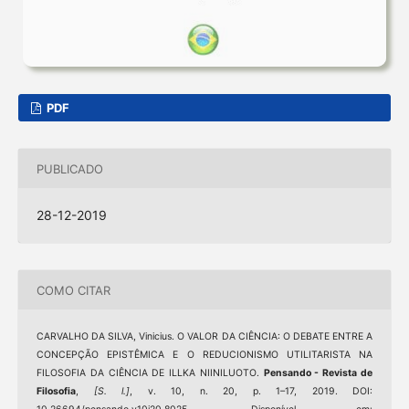
PDF
PUBLICADO
28-12-2019
COMO CITAR
CARVALHO DA SILVA, Vinicius. O VALOR DA CIÊNCIA: O DEBATE ENTRE A
CONCEPÇÃO EPISTÊMICA E O REDUCIONISMO UTILITARISTA NA
FILOSOFIA DA CIÊNCIA DE ILLKA NIINILUOTO.
Pensando - Revista de
Filosofia
,
[S. l.]
, v. 10, n. 20, p. 1–17, 2019. DOI: