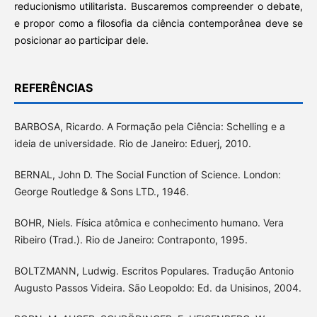
reducionismo utilitarista. Buscaremos compreender o debate,
e propor como a filosofia da ciência contemporânea deve se
posicionar ao participar dele.
REFERÊNCIAS
BARBOSA, Ricardo. A Formação pela Ciência: Schelling e a
ideia de universidade. Rio de Janeiro: Eduerj, 2010.
BERNAL, John D. The Social Function of Science. London:
George Routledge & Sons LTD., 1946.
BOHR, Niels. Física atômica e conhecimento humano. Vera
Ribeiro (Trad.). Rio de Janeiro: Contraponto, 1995.
BOLTZMANN, Ludwig. Escritos Populares. Tradução Antonio
Augusto Passos Videira. São Leopoldo: Ed. da Unisinos, 2004.