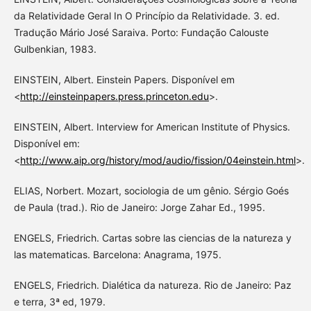
da Relatividade Geral In O Princípio da Relatividade. 3. ed.
Tradução Mário José Saraiva. Porto: Fundação Calouste
Gulbenkian, 1983.
EINSTEIN, Albert. Einstein Papers. Disponível em
<
http://einsteinpapers.press.princeton.edu
>.
EINSTEIN, Albert. Interview for American Institute of Physics.
Disponível em:
<
http://www.aip.org/history/mod/audio/fission/04einstein.html
>.
ELIAS, Norbert. Mozart, sociologia de um gênio. Sérgio Goés
de Paula (trad.). Rio de Janeiro: Jorge Zahar Ed., 1995.
ENGELS, Friedrich. Cartas sobre las ciencias de la natureza y
las matematicas. Barcelona: Anagrama, 1975.
ENGELS, Friedrich. Dialética da natureza. Rio de Janeiro: Paz
e terra, 3ª ed, 1979.