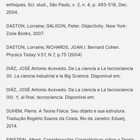
enfoques. Sci. stud., São Paulo, v. 2, n. 4, p. 493-518, Dec.
2004.
DASTON, Lorraine; GALISON, Peter. Objectivity. New York:
Zone Books, 2007.
DASTON, Lorraine; RICHARDS, JOAN.I. Bernard Cohen.
Physics Today V.57, N.7, p.75 (2004)
DIÁZ, JOSÉ Antonio Acevedo. De La ciencia a La tecnociencia
(II). La ciencia industrial e la Big Science. Disponível em:
DIÁZ, JOSÉ Antonio Acevedo. De La ciencia a La tecnociencia
(III). Y, al final, tecnociencia. Disponível em:
DUHEM, Pierre. A Teoria Física: Seu objeto e sua estrutura.
Tradução Rogério Soares da Costa. Rio de Janeiro: Eduerj,
2014.
EINSTEIN, Albert. Considerações Cosmológicas sobre a Teoria