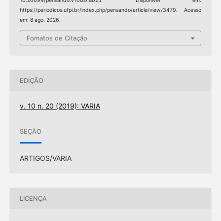
10.26694/pensando.v10i20.8025. Disponível em:
https://periodicos.ufpi.br/index.php/pensando/article/view/3479. Acesso
em: 8 ago. 2026.
Fomatos de Citação
EDIÇÃO
v. 10 n. 20 (2019): VARIA
SEÇÃO
ARTIGOS/VARIA
LICENÇA