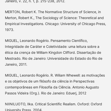
Janeiro, v. 22, n. 1, p. 215-238, 2012.
MERTON, Robert K. The Normative Structure of Science, in
Merton, Robert K., The Sociology of Science: Theoretical and
Empirical Investigations. Chicago: University of Chicago Press,
1973.
MIGUEL, Leonardo Rogério. Pensamento Científico,
Integridade de Caráter e Coletividade: uma leitura sobre a
ética da crença de William Kingdon Clifford. Dissertação de
Mestrado. Rio de Janeiro: Universidade do Estado do Rio de
Janeiro, 2011.
MIGUEL, Leonardo Rogério. R. Wiliam Whewell: as motivações
e os objetivos de um filósofo da ciência in Perspectivas
contemporâneas em Filosofia da Ciência. Antonio Augusto
Passos Videira (Org.). Rio de Janeiro: Eduerj, 2012
NIINILUOTO, Ilka. Critical Scientific Realism. Oxford: Oxford
University Press, 2004.