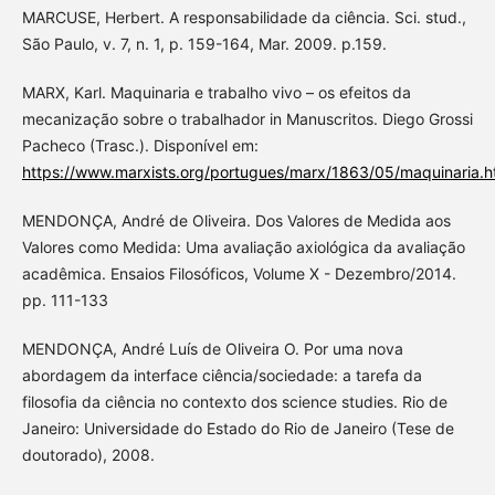
MARCUSE, Herbert. A responsabilidade da ciência. Sci. stud.,
São Paulo, v. 7, n. 1, p. 159-164, Mar. 2009. p.159.
MARX, Karl. Maquinaria e trabalho vivo – os efeitos da
mecanização sobre o trabalhador in Manuscritos. Diego Grossi
Pacheco (Trasc.). Disponível em:
https://www.marxists.org/portugues/marx/1863/05/maquinaria.h
MENDONÇA, André de Oliveira. Dos Valores de Medida aos
Valores como Medida: Uma avaliação axiológica da avaliação
acadêmica. Ensaios Filosóficos, Volume X - Dezembro/2014.
pp. 111-133
MENDONÇA, André Luís de Oliveira O. Por uma nova
abordagem da interface ciência/sociedade: a tarefa da
filosofia da ciência no contexto dos science studies. Rio de
Janeiro: Universidade do Estado do Rio de Janeiro (Tese de
doutorado), 2008.