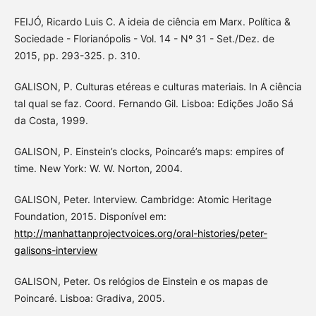
FEIJÓ, Ricardo Luis C. A ideia de ciência em Marx. Política &
Sociedade - Florianópolis - Vol. 14 - Nº 31 - Set./Dez. de
2015, pp. 293-325. p. 310.
GALISON, P. Culturas etéreas e culturas materiais. In A ciência
tal qual se faz. Coord. Fernando Gil. Lisboa: Edições João Sá
da Costa, 1999.
GALISON, P. Einstein’s clocks, Poincaré’s maps: empires of
time. New York: W. W. Norton, 2004.
GALISON, Peter. Interview. Cambridge: Atomic Heritage
Foundation, 2015. Disponível em:
http://manhattanprojectvoices.org/oral-histories/peter-
galisons-interview
GALISON, Peter. Os relógios de Einstein e os mapas de
Poincaré. Lisboa: Gradiva, 2005.