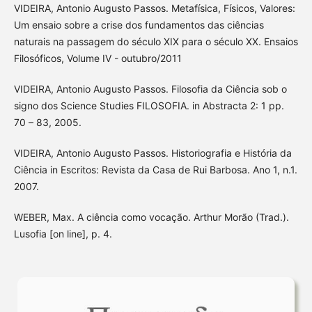
VIDEIRA, Antonio Augusto Passos. Metafísica, Físicos, Valores:
Um ensaio sobre a crise dos fundamentos das ciências
naturais na passagem do século XIX para o século XX. Ensaios
Filosóficos, Volume IV - outubro/2011
VIDEIRA, Antonio Augusto Passos. Filosofia da Ciência sob o
signo dos Science Studies FILOSOFIA. in Abstracta 2: 1 pp.
70 – 83, 2005.
VIDEIRA, Antonio Augusto Passos. Historiografia e História da
Ciência in Escritos: Revista da Casa de Rui Barbosa. Ano 1, n.1.
2007.
WEBER, Max. A ciência como vocação. Arthur Morão (Trad.).
Lusofia [on line], p. 4.