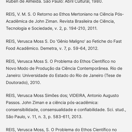
Ruben de Almeida. São Paulo: Abril Cultural, 1980.
REIS, V. M. S. O Retorno ao Ethos Mertoniano na Ciência Pós-
Acadêmica de John Ziman. Revista Brasileira de Ciência,
Tecnologia e Sociedade, v. 2, p. 194-210, 2011.
REIS, Verusca Moss S. Do 'Gênio Maligno' ao Fetiche do Fast
Food Acadêmico. Demetra, v. 7, p. 59-64, 2012.
REIS, Verusca Moss S. O Problema do Ethos Científico no
Novo Modo de Produção da Ciência Contemporânea. Rio de
Janeiro: Universidade do Estado do Rio de Janeiro (Tese de
Doutorado), 2010.
REIS, Verusca Moss Simões dos; VIDEIRA, Antonio Augusto
Passos. John Ziman e a ciência pós-acadêmica:
consensibilidade, consensualidade e confiabilidade. Sci. stud.,
São Paulo, v. 11, n. 3, p. 583-611, 2013.
REIS, Verusca Moss, S. O Problema do Ethos Científico no