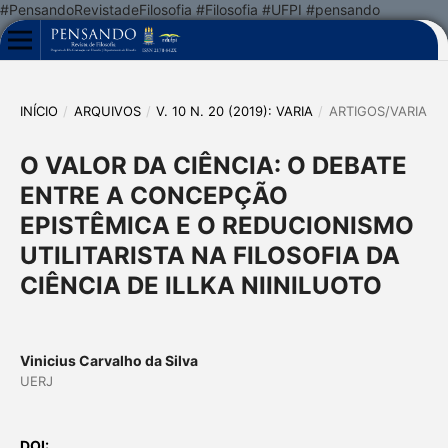
#PensandoRevistadeFilosofia #Filosofia #UFPI #pensando
INÍCIO
/
ARQUIVOS
/
V. 10 N. 20 (2019): VARIA
/
ARTIGOS/VARIA
O VALOR DA CIÊNCIA: O DEBATE
ENTRE A CONCEPÇÃO
EPISTÊMICA E O REDUCIONISMO
UTILITARISTA NA FILOSOFIA DA
CIÊNCIA DE ILLKA NIINILUOTO
Vinicius Carvalho da Silva
UERJ
DOI: