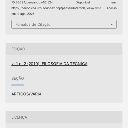
10.26694/pensando.v1i2.524. Disponível em:
https://periodicos.ufpi.br/index.php/pensando/article/view/3051. Acesso
em: 9 ago. 2026.
Fomatos de Citação
EDIÇÃO
v. 1 n. 2 (2010): FILOSOFIA DA TÉCNICA
SEÇÃO
ARTIGOS/VARIA
LICENÇA