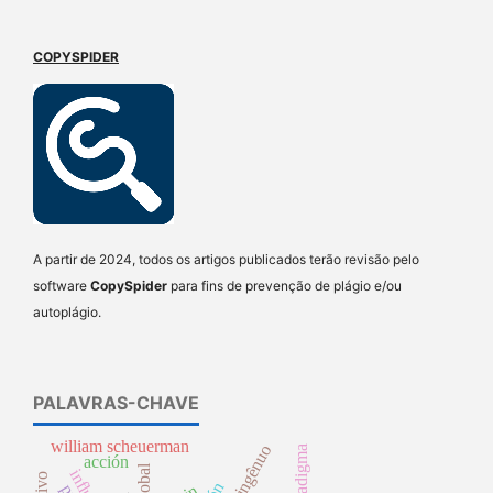
COPYSPIDER
A partir de 2024, todos os artigos publicados terão revisão pelo
software
CopySpider
para fins de prevenção de plágio e/ou
autoplágio.
PALAVRAS-CHAVE
william scheuerman
paradigma
acción