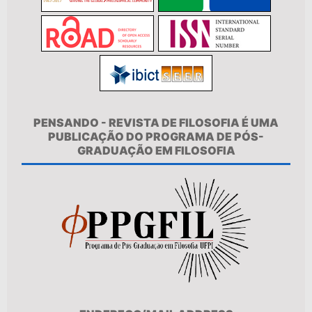
PENSANDO - REVISTA DE FILOSOFIA É UMA
PUBLICAÇÃO DO PROGRAMA DE PÓS-
GRADUAÇÃO EM FILOSOFIA