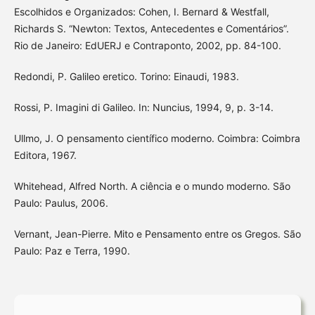
Escolhidos e Organizados: Cohen, I. Bernard & Westfall,
Richards S. “Newton: Textos, Antecedentes e Comentários”.
Rio de Janeiro: EdUERJ e Contraponto, 2002, pp. 84-100.
Redondi, P. Galileo eretico. Torino: Einaudi, 1983.
Rossi, P. Imagini di Galileo. In: Nuncius, 1994, 9, p. 3-14.
Ullmo, J. O pensamento científico moderno. Coimbra: Coimbra
Editora, 1967.
Whitehead, Alfred North. A ciência e o mundo moderno. São
Paulo: Paulus, 2006.
Vernant, Jean-Pierre. Mito e Pensamento entre os Gregos. São
Paulo: Paz e Terra, 1990.