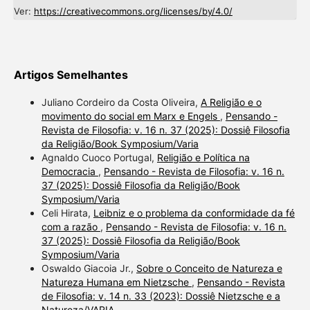
Ver:
https://creativecommons.org/licenses/by/4.0/
Artigos Semelhantes
Juliano Cordeiro da Costa Oliveira,
A Religião e o
movimento do social em Marx e Engels
,
Pensando -
Revista de Filosofia: v. 16 n. 37 (2025): Dossiê Filosofia
da Religião/Book Symposium/Varia
Agnaldo Cuoco Portugal,
Religião e Política na
Democracia
,
Pensando - Revista de Filosofia: v. 16 n.
37 (2025): Dossiê Filosofia da Religião/Book
Symposium/Varia
Celi Hirata,
Leibniz e o problema da conformidade da fé
com a razão
,
Pensando - Revista de Filosofia: v. 16 n.
37 (2025): Dossiê Filosofia da Religião/Book
Symposium/Varia
Oswaldo Giacoia Jr.,
Sobre o Conceito de Natureza e
Natureza Humana em Nietzsche
,
Pensando - Revista
de Filosofia: v. 14 n. 33 (2023): Dossiê Nietzsche e a
Natureza/VARIA