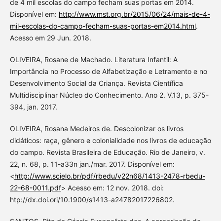
de 4 mil escolas do campo fecham suas portas em 2014.
Disponível em:
http://www.mst.org.br/2015/06/24/mais-de-4-
mil-escolas-do-campo-fecham-suas-portas-em2014.html
.
Acesso em 29 Jun. 2018.
OLIVEIRA, Rosane de Machado. Literatura Infantil: A
Importância no Processo de Alfabetização e Letramento e no
Desenvolvimento Social da Criança. Revista Científica
Multidisciplinar Núcleo do Conhecimento. Ano 2. V.13, p. 375-
394, jan. 2017.
OLIVEIRA, Rosana Medeiros de. Descolonizar os livros
didáticos: raça, gênero e colonialidade nos livros de educação
do campo. Revista Brasileira de Educação. Rio de Janeiro, v.
22, n. 68, p. 11-a33n jan./mar. 2017. Disponível em:
<
http://www.scielo.br/pdf/rbedu/v22n68/1413-2478-rbedu-
22-68-0011.pdf
> Acesso em: 12 nov. 2018. doi:
htp://dx.doi.ori/10.1900/s1413-a24782017226802.