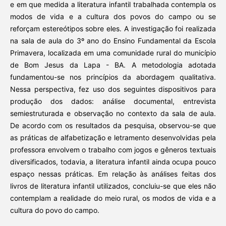
e em que medida a literatura infantil trabalhada contempla os
modos de vida e a cultura dos povos do campo ou se
reforçam estereótipos sobre eles. A investigação foi realizada
na sala de aula do 3º ano do Ensino Fundamental da Escola
Primavera, localizada em uma comunidade rural do município
de Bom Jesus da Lapa - BA. A metodologia adotada
fundamentou-se nos princípios da abordagem qualitativa.
Nessa perspectiva, fez uso dos seguintes dispositivos para
produção dos dados: análise documental, entrevista
semiestruturada e observação no contexto da sala de aula.
De acordo com os resultados da pesquisa, observou-se que
as práticas de alfabetização e letramento desenvolvidas pela
professora envolvem o trabalho com jogos e gêneros textuais
diversificados, todavia, a literatura infantil ainda ocupa pouco
espaço nessas práticas. Em relação às análises feitas dos
livros de literatura infantil utilizados, concluiu-se que eles não
contemplam a realidade do meio rural, os modos de vida e a
cultura do povo do campo.