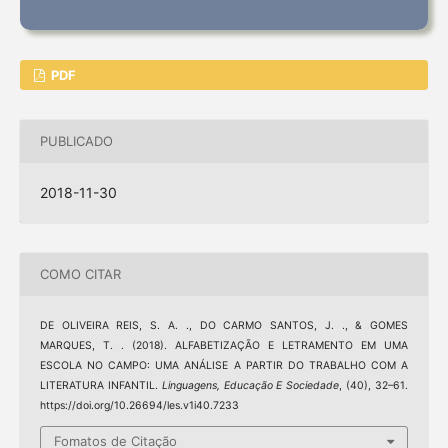
PDF
PUBLICADO
2018-11-30
COMO CITAR
DE OLIVEIRA REIS, S. A. ., DO CARMO SANTOS, J. ., & GOMES
MARQUES, T. . (2018). ALFABETIZAÇÃO E LETRAMENTO EM UMA
ESCOLA NO CAMPO: UMA ANÁLISE A PARTIR DO TRABALHO COM A
LITERATURA INFANTIL.
Linguagens, Educação E Sociedade
, (40), 32–61.
https://doi.org/10.26694/les.v1i40.7233
Fomatos de Citação