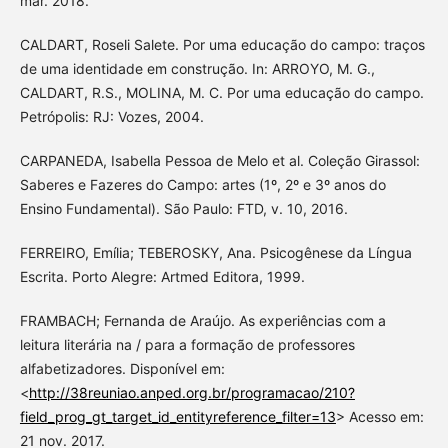
mar. 2018.
CALDART, Roseli Salete. Por uma educação do campo: traços
de uma identidade em construção. In: ARROYO, M. G.,
CALDART, R.S., MOLINA, M. C. Por uma educação do campo.
Petrópolis: RJ: Vozes, 2004.
CARPANEDA, Isabella Pessoa de Melo et al. Coleção Girassol:
Saberes e Fazeres do Campo: artes (1º, 2º e 3º anos do
Ensino Fundamental). São Paulo: FTD, v. 10, 2016.
FERREIRO, Emília; TEBEROSKY, Ana. Psicogênese da Língua
Escrita. Porto Alegre: Artmed Editora, 1999.
FRAMBACH; Fernanda de Araújo. As experiências com a
leitura literária na / para a formação de professores
alfabetizadores. Disponível em:
<
http://38reuniao.anped.org.br/programacao/210?
field_prog_gt_target_id_entityreference_filter=13
> Acesso em:
21 nov. 2017.