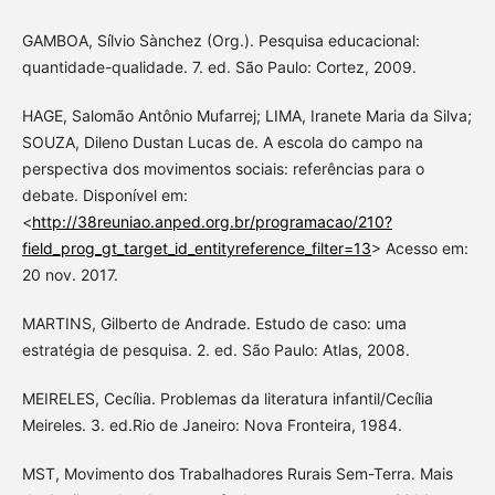
GAMBOA, Sílvio Sànchez (Org.). Pesquisa educacional:
quantidade-qualidade. 7. ed. São Paulo: Cortez, 2009.
HAGE, Salomão Antônio Mufarrej; LIMA, Iranete Maria da Silva;
SOUZA, Dileno Dustan Lucas de. A escola do campo na
perspectiva dos movimentos sociais: referências para o
debate. Disponível em:
<
http://38reuniao.anped.org.br/programacao/210?
field_prog_gt_target_id_entityreference_filter=13
> Acesso em:
20 nov. 2017.
MARTINS, Gilberto de Andrade. Estudo de caso: uma
estratégia de pesquisa. 2. ed. São Paulo: Atlas, 2008.
MEIRELES, Cecília. Problemas da literatura infantil/Cecília
Meireles. 3. ed.Rio de Janeiro: Nova Fronteira, 1984.
MST, Movimento dos Trabalhadores Rurais Sem-Terra. Mais