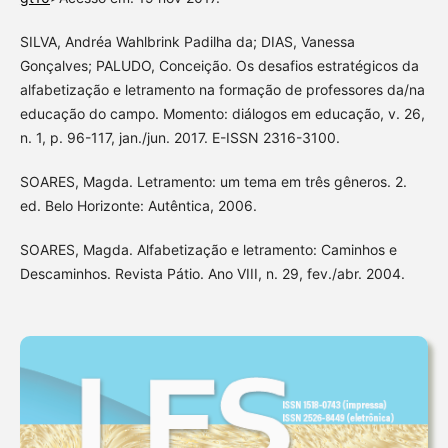
SILVA, Andréa Wahlbrink Padilha da; DIAS, Vanessa
Gonçalves; PALUDO, Conceição. Os desafios estratégicos da
alfabetização e letramento na formação de professores da/na
educação do campo. Momento: diálogos em educação, v. 26,
n. 1, p. 96-117, jan./jun. 2017. E-ISSN 2316-3100.
SOARES, Magda. Letramento: um tema em três gêneros. 2.
ed. Belo Horizonte: Autêntica, 2006.
SOARES, Magda. Alfabetização e letramento: Caminhos e
Descaminhos. Revista Pátio. Ano VIII, n. 29, fev./abr. 2004.