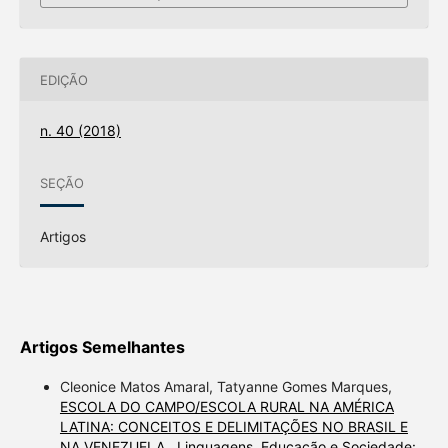
EDIÇÃO
n. 40 (2018)
SEÇÃO
Artigos
Artigos Semelhantes
Cleonice Matos Amaral, Tatyanne Gomes Marques,
ESCOLA DO CAMPO/ESCOLA RURAL NA AMÉRICA
LATINA: CONCEITOS E DELIMITAÇÕES NO BRASIL E
NA VENEZUELA
,
Linguagens, Educação e Sociedade: