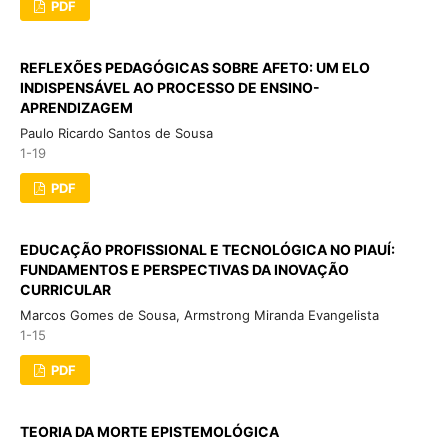
PDF
REFLEXÕES PEDAGÓGICAS SOBRE AFETO: UM ELO
INDISPENSÁVEL AO PROCESSO DE ENSINO-
APRENDIZAGEM
Paulo Ricardo Santos de Sousa
1-19
PDF
EDUCAÇÃO PROFISSIONAL E TECNOLÓGICA NO PIAUÍ:
FUNDAMENTOS E PERSPECTIVAS DA INOVAÇÃO
CURRICULAR
Marcos Gomes de Sousa, Armstrong Miranda Evangelista
1-15
PDF
TEORIA DA MORTE EPISTEMOLÓGICA