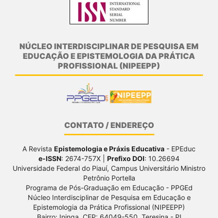
NÚCLEO INTERDISCIPLINAR DE PESQUISA EM
EDUCAÇÃO E EPISTEMOLOGIA DA PRÁTICA
PROFISSIONAL (NIPEEPP)
CONTATO / ENDEREÇO
A Revista
Epistemologia e Práxis Educativa
- EPEduc
e-ISSN
: 2674-757X |
Prefixo DOI
: 10.26694
Universidade Federal do Piauí, Campus Universitário Ministro
Petrônio Portella
Programa de Pós-Graduação em Educação - PPGEd
Núcleo Interdisciplinar de Pesquisa em Educação e
Epistemologia da Prática Profissional (NIPEEPP)
Bairro: Ininga, CEP: 64049-550, Teresina - PI