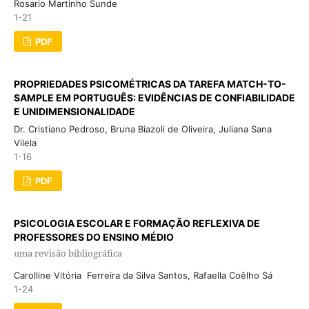
Rosario Martinho Sunde
1-21
PDF
PROPRIEDADES PSICOMÉTRICAS DA TAREFA MATCH-TO-
SAMPLE EM PORTUGUÊS: EVIDÊNCIAS DE CONFIABILIDADE
E UNIDIMENSIONALIDADE
Dr. Cristiano Pedroso, Bruna Biazoli de Oliveira, Juliana Sana
Vilela
1-16
PDF
PSICOLOGIA ESCOLAR E FORMAÇÃO REFLEXIVA DE
PROFESSORES DO ENSINO MÉDIO
uma revisão bibliográfica
Carolline Vitória Ferreira da Silva Santos, Rafaella Coêlho Sá
1-24