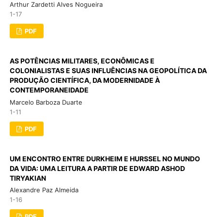
Arthur Zardetti Alves Nogueira
1-17
PDF
AS POTÊNCIAS MILITARES, ECONÔMICAS E
COLONIALISTAS E SUAS INFLUÊNCIAS NA GEOPOLÍTICA DA
PRODUÇÃO CIENTÍFICA, DA MODERNIDADE À
CONTEMPORANEIDADE
Marcelo Barboza Duarte
1-11
PDF
UM ENCONTRO ENTRE DURKHEIM E HURSSEL NO MUNDO
DA VIDA: UMA LEITURA A PARTIR DE EDWARD ASHOD
TIRYAKIAN
Alexandre Paz Almeida
1-16
PDF