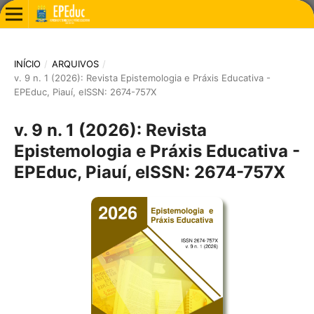
INÍCIO
/
ARQUIVOS
/
v. 9 n. 1 (2026): Revista Epistemologia e Práxis Educativa -
EPEduc, Piauí, eISSN: 2674-757X
v. 9 n. 1 (2026): Revista
Epistemologia e Práxis Educativa -
EPEduc, Piauí, eISSN: 2674-757X