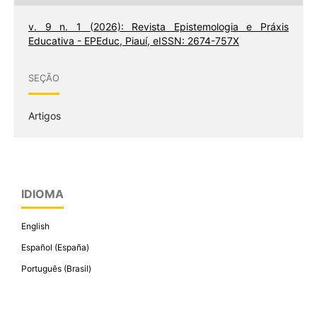
v. 9 n. 1 (2026): Revista Epistemologia e Práxis
Educativa - EPEduc, Piauí, eISSN: 2674-757X
SEÇÃO
Artigos
IDIOMA
English
Español (España)
Português (Brasil)