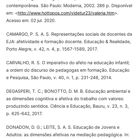
contemporânea. São Paulo: Moderna, 2002. 286 p. Disponível
em: <
http://www.hottopos.com/videtur23/valeria.htm
>.
Acesso em: 02 jul. 2020.
CAMARGO, P. S. A. S. Representações sociais de docentes da
EJA: afetividade e formação docente. Educação & Realidade,
Porto Alegre, v. 42, n. 4, p. 1567-1589, 2017.
CARVALHO, R. S. O imperativo do afeto na educação infantil;
a ordem do discurso de pedagogas em formação. Educação
e Pesquisa, São Paulo, v. 40, n. 1, p. 231-246, 2014.
DEGASPERI, T. C.; BONOTTO, D. M. B. Educação ambiental e
as dimensões cognitiva e afetiva do trabalho com valores:
produzindo sentidos. Ciência e Educação, Bauru, v. 23, n. 3,
p. 625-642, 2017.
DONADON, D. G.; LEITE, S. A. S. Educação de Jovens e
Adultos: as dimensões afetivas na mediação pedagógica. In: