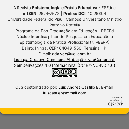
A Revista
Epistemologia e Práxis Educativa
- EPEduc
e-ISSN
: 2674-757X |
Prefixo DOI
: 10.26694
Universidade Federal do Piauí, Campus Universitário Ministro
Petrônio Portella
Programa de Pós-Graduação em Educação - PPGEd
Núcleo Interdisciplinar de Pesquisa em Educação e
Epistemologia da Prática Profissional (NIPEEPP)
Bairro: Ininga, CEP: 64049-550, Teresina - PI
E-mail:
adalvac@uol.com.br
Licença Creative Commons Atribuição-NãoComercial-
SemDerivações 4.0 Internacional (CC BY-NC-ND 4.0)
OJS customizado por:
Luis Andrés Castillo B.
E-mail:
luiscastleb@gmail.com