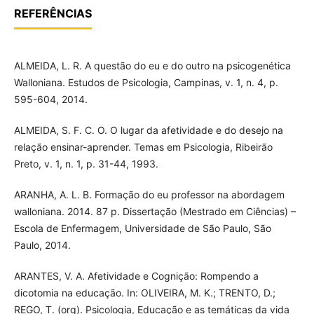
REFERÊNCIAS
ALMEIDA, L. R. A questão do eu e do outro na psicogenética
Walloniana. Estudos de Psicologia, Campinas, v. 1, n. 4, p.
595-604, 2014.
ALMEIDA, S. F. C. O. O lugar da afetividade e do desejo na
relação ensinar-aprender. Temas em Psicologia, Ribeirão
Preto, v. 1, n. 1, p. 31-44, 1993.
ARANHA, A. L. B. Formação do eu professor na abordagem
walloniana. 2014. 87 p. Dissertação (Mestrado em Ciências) –
Escola de Enfermagem, Universidade de São Paulo, São
Paulo, 2014.
ARANTES, V. A. Afetividade e Cognição: Rompendo a
dicotomia na educação. In: OLIVEIRA, M. K.; TRENTO, D.;
REGO, T. (org). Psicologia, Educação e as temáticas da vida