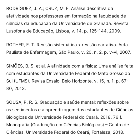
RODRÍGUEZ, J. A.; CRUZ, M. F. Análise descritiva da
afetividade nos professores em formação na faculdade de
ciências da educação da Universidade de Granada. Revista
Lusófona de Educação, Lisboa, v. 14, p. 125-144, 2009.
ROTHER, E. T. Revisão sistemática x revisão narrativa. Acta
Paulista de Enfermagem, São Paulo, v. 20, n. 2, p. v-vi, 2007.
SIMÕES, B. S. et al. A afinidade com a física: Uma análise feita
com estudantes da Universidade Federal do Mato Grosso do
Sul (UFMS). Revisa Ensaio, Belo Horizonte, v. 15, n. 1, p. 67-
80, 2013.
SOUSA, P. R. S. Graduação e saúde mental: reflexões sobre
os sentimentos e a aprendizagem dos estudantes de Ciências
Biológicas da Universidade Federal do Ceará. 2018. 76 f.
Monografia (Graduação em Ciências Biológicas) – Centro de
Ciências, Universidade Federal do Ceará, Fortaleza, 2018.