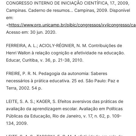
CONGRESSO INTERNO DE INICIAÇÃO CIENTÍFICA, 17., 2009,
Campinas. Caderno de resumos... Campinas, 2009. Disponível
em:
<
https://www.prp.unicamp.br/pibic/congressos/xviicongresso/c
Acesso em: 30 jun. 2020.
FERREIRA, A. L.; ACIOLY-RÉGNIER, N. M. Contribuições de
Henri Wallon à relação cognição e afetividade na educação.
Educar, Curitiba, v. 36, p. 21-38, 2010.
FREIRE, P. R. N. Pedagogia da autonomia: Saberes
necessários à prática educativa. 25 ed. São Paulo: Paz e
Terra, 2002. 54 p.
LEITE, S. A. S.; KAGER, S. Efeitos aversivos das práticas de
avaliação da aprendizagem escolar. Avaliação em Políticas
Públicas da Educação, Rio de Janeiro, v. 17, n. 62, p. 109-
134, 2009.