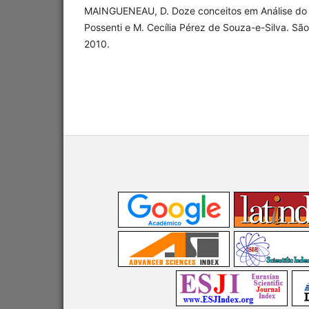
MAINGUENEAU, D. Doze conceitos em Análise do Di
Possenti e M. Cecília Pérez de Souza-e-Silva. São 
2010.