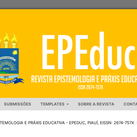
SUBMISSÕES
TEMPLATES
SOBRE A REVISTA
CONT
PISTEMOLOGIA E PRÁXIS EDUCATIVA - EPEDUC, PIAUÍ, EISSN: 2674-757X