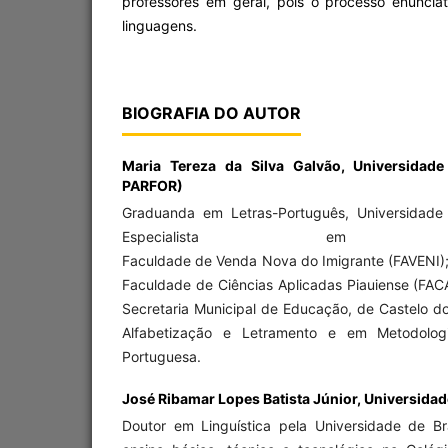
professores em geral, pois o processo enuncia
linguagens.
BIOGRAFIA DO AUTOR
Maria Tereza da Silva Galvão,
Universidade
PARFOR)
Graduanda em Letras-Português, Universidade 
Especialista em Neurops
Faculdade de Venda Nova do Imigrante (FAVENI
Faculdade de Ciências Aplicadas Piauiense (FACA
Secretaria Municipal de Educação, de Castelo d
Alfabetização e Letramento e em Metodolog
Portuguesa.
José Ribamar Lopes Batista Júnior,
Universidade
Doutor em Linguística pela Universidade de Bra