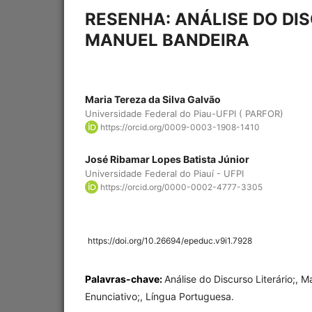
RESENHA: ANÁLISE DO DIS
MANUEL BANDEIRA
Maria Tereza da Silva Galvão
Universidade Federal do Piau-UFPI ( PARFOR)
https://orcid.org/0009-0003-1908-1410
José Ribamar Lopes Batista Júnior
Universidade Federal do Piauí - UFPI
https://orcid.org/0000-0002-4777-3305
https://doi.org/10.26694/epeduc.v9i1.7928
Palavras-chave:
Análise do Discurso Literário;, 
Enunciativo;, Língua Portuguesa.