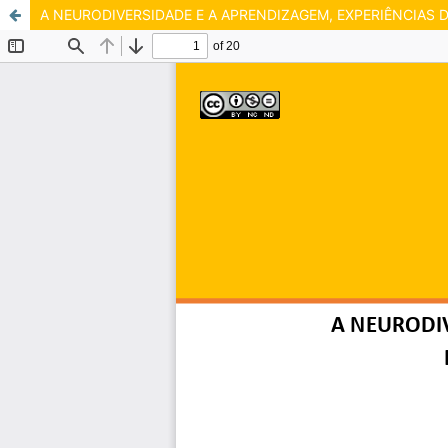
A NEURODIVERSIDADE E A APRENDIZAGEM, EXPERIÊNCIAS 