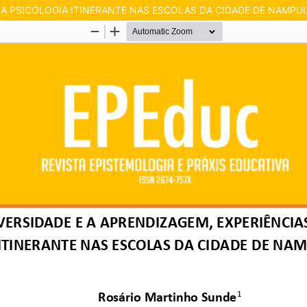
DA PSICOLOGIA ITINERANTE NAS ESCOLAS DA CIDADE DE NAMPU