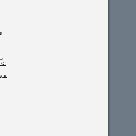
s
S
,
TO:
 que