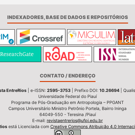
INDEXADORES, BASE DE DADOS E REPOSITÓRIOS
CONTATO / ENDEREÇO
sta EntreRios
| e-ISSN:
2595-3753
| Prefixo DOI:
10.26694
| Quali
Universidade Federal do Piauí
Programa de Pós-Graduação em Antropologia – PPGANT
Campos Universitário Ministro Petrônio Portela, Bairro Ininga
64049-550 - Teresina /Piauí
E-mail:
revistaentrerios@ufpi.edu.br
Rios
está Licenciada com
Creative Commons Atribuição 4.0 Internaci