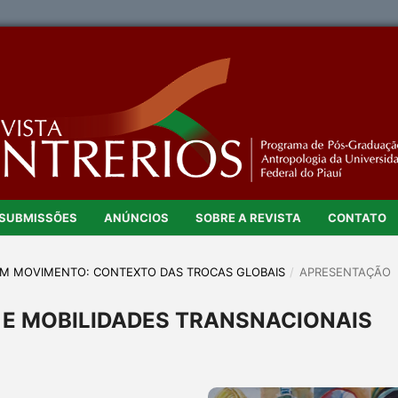
SUBMISSÕES
ANÚNCIOS
SOBRE A REVISTA
CONTATO
S" EM MOVIMENTO: CONTEXTO DAS TROCAS GLOBAIS
/
APRESENTAÇÃO
 E MOBILIDADES TRANSNACIONAIS