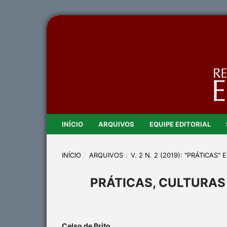
INÍCIO
ARQUIVOS
EQUIPE EDITORIAL
INÍCIO
/
ARQUIVOS
/
V. 2 N. 2 (2019): "PRÁTICA
PRÁTICAS, CULTURAS
Celso de Brito