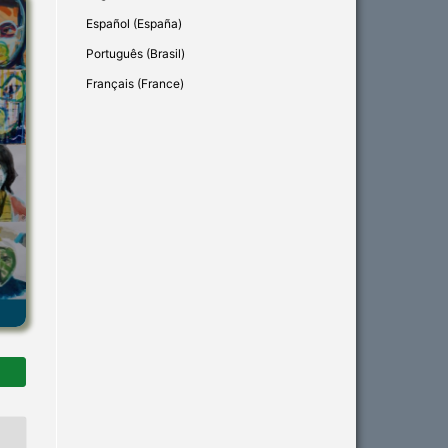
Español (España)
Português (Brasil)
Français (France)