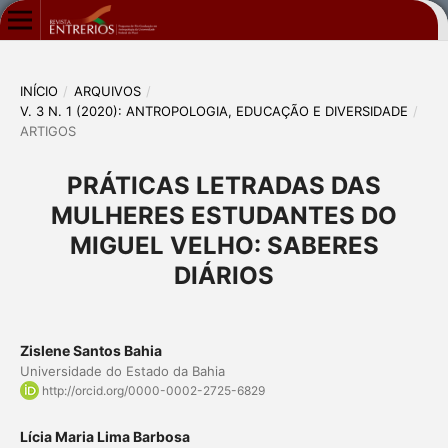
INÍCIO
/
ARQUIVOS
/
V. 3 N. 1 (2020): ANTROPOLOGIA, EDUCAÇÃO E DIVERSIDADE
/
ARTIGOS
PRÁTICAS LETRADAS DAS
MULHERES ESTUDANTES DO
MIGUEL VELHO: SABERES
DIÁRIOS
Zislene Santos Bahia
Universidade do Estado da Bahia
http://orcid.org/0000-0002-2725-6829
Lícia Maria Lima Barbosa