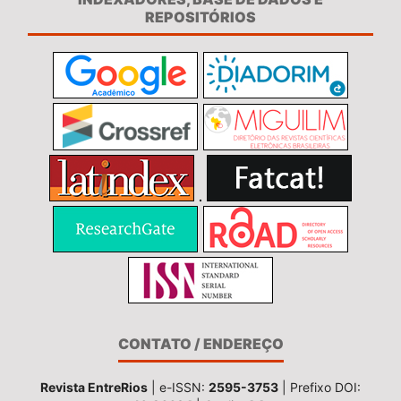
REPOSITÓRIOS
CONTATO / ENDEREÇO
Revista EntreRios
| e-ISSN:
2595-3753
| Prefixo DOI: