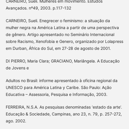
CARNEIRO, Sueli. Mulheres em movimento. Estudos
Avançados. nº49, 2003. p.117-132
CARNEIRO, Sueli. Enegrecer o feminismo: a situação da
mulher negra na América Latina a partir de uma perspectiva
de gênero. Artigo apresentado no Seminário Internacional
sobre Racismo, Xenofobia e Genero, organizado por Lolapress
em Durban, África do Sul, em 27-28 de agosto de 2001.
DI PIERRO, Maria Clara; GRACIANO, Mariângela. A Educação
de Jovens e
Adultos no Brasil: informe apresentado à oficina regional da
UNESCO para América Latina y Caribe. São Paulo: Ação
Educativa – Assessoria, Pesquisa e Informação, 2003.
FERREIRA, N.S.A. As pesquisas denominadas ‘estado da arte’.
Educação & Sociedade, Campinas, ano 23, n. 79, p. 257-272,
ago. 2002.