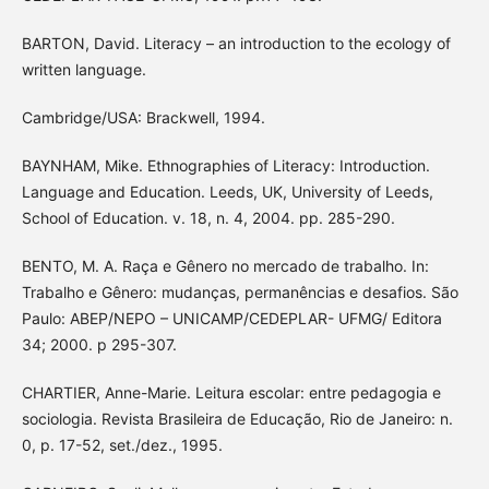
BARTON, David. Literacy – an introduction to the ecology of
written language.
Cambridge/USA: Brackwell, 1994.
BAYNHAM, Mike. Ethnographies of Literacy: Introduction.
Language and Education. Leeds, UK, University of Leeds,
School of Education. v. 18, n. 4, 2004. pp. 285-290.
BENTO, M. A. Raça e Gênero no mercado de trabalho. In:
Trabalho e Gênero: mudanças, permanências e desafios. São
Paulo: ABEP/NEPO – UNICAMP/CEDEPLAR- UFMG/ Editora
34; 2000. p 295-307.
CHARTIER, Anne-Marie. Leitura escolar: entre pedagogia e
sociologia. Revista Brasileira de Educação, Rio de Janeiro: n.
0, p. 17-52, set./dez., 1995.