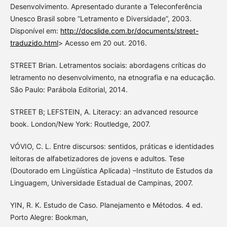
Desenvolvimento. Apresentado durante a Teleconferência
Unesco Brasil sobre “Letramento e Diversidade”, 2003.
Disponível em:
http://docslide.com.br/documents/street-
traduzido.html
> Acesso em 20 out. 2016.
STREET Brian. Letramentos sociais: abordagens críticas do
letramento no desenvolvimento, na etnografia e na educação.
São Paulo: Parábola Editorial, 2014.
STREET B; LEFSTEIN, A. Literacy: an advanced resource
book. London/New York: Routledge, 2007.
VÓVIO, C. L. Entre discursos: sentidos, práticas e identidades
leitoras de alfabetizadores de jovens e adultos. Tese
(Doutorado em Lingüística Aplicada) –Instituto de Estudos da
Linguagem, Universidade Estadual de Campinas, 2007.
YIN, R. K. Estudo de Caso. Planejamento e Métodos. 4 ed.
Porto Alegre: Bookman,