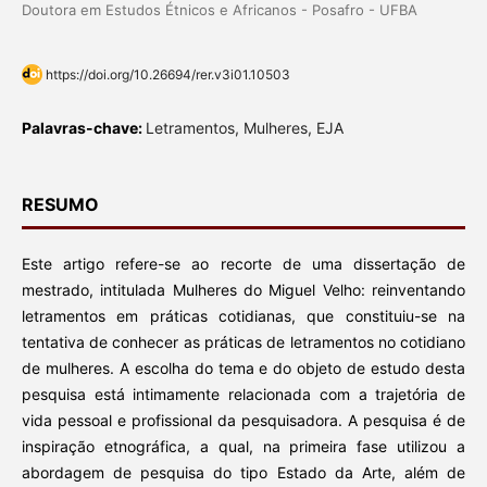
Doutora em Estudos Étnicos e Africanos - Posafro - UFBA
https://doi.org/10.26694/rer.v3i01.10503
Palavras-chave:
Letramentos, Mulheres, EJA
RESUMO
Este artigo refere-se ao recorte de uma dissertação de
mestrado, intitulada Mulheres do Miguel Velho: reinventando
letramentos em práticas cotidianas, que constituiu-se na
tentativa de conhecer as práticas de letramentos no cotidiano
de mulheres. A escolha do tema e do objeto de estudo desta
pesquisa está intimamente relacionada com a trajetória de
vida pessoal e profissional da pesquisadora. A pesquisa é de
inspiração etnográfica, a qual, na primeira fase utilizou a
abordagem de pesquisa do tipo Estado da Arte, além de