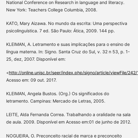
National Conference on Research in language and literacy.
New York: Teachers College Columbia, 2008.
KATO, Mary Aizawa. No mundo da escrita: Uma perspectiva
psicolinguística. 7 ed. São Paulo: Ática, 2009. 144 pp.
KLEIMAN, A. Letramento e suas implicações para o ensino de
língua materna. In: Signo. Santa Cruz do Sul, v. 32 n 53, p. 1-
25, dez, 2007. Disponível em:
<
http://online.unisc.br/seer/index.php/signo/article/viewFile/242
Acesso em: 09 out. 2017.
KLEIMAN, Angela Bustos. (Org.) Os significados do
letramento. Campinas: Mercado de Letras, 2005.
LEITE, Alda Fernanda Correa. Trabalhando a oralidade na sala
de aula. 2009. Disponível em Acesso em:01 de junho de 2012.
NOGUEIRA, O. Preconceito racial de marca e preconceito