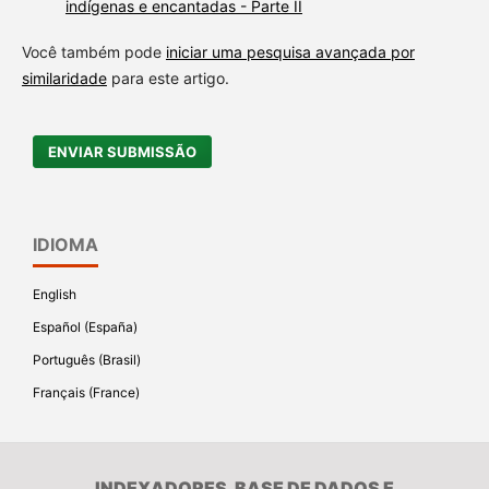
indígenas e encantadas - Parte II
Você também pode
iniciar uma pesquisa avançada por
similaridade
para este artigo.
ENVIAR SUBMISSÃO
IDIOMA
English
Español (España)
Português (Brasil)
Français (France)
INDEXADORES, BASE DE DADOS E