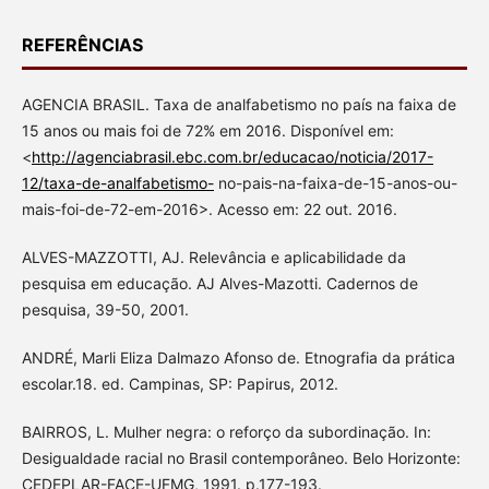
REFERÊNCIAS
AGENCIA BRASIL. Taxa de analfabetismo no país na faixa de
15 anos ou mais foi de 72% em 2016. Disponível em:
<
http://agenciabrasil.ebc.com.br/educacao/noticia/2017-
12/taxa-de-analfabetismo-
no-pais-na-faixa-de-15-anos-ou-
mais-foi-de-72-em-2016>. Acesso em: 22 out. 2016.
ALVES-MAZZOTTI, AJ. Relevância e aplicabilidade da
pesquisa em educação. AJ Alves-Mazotti. Cadernos de
pesquisa, 39-50, 2001.
ANDRÉ, Marli Eliza Dalmazo Afonso de. Etnografia da prática
escolar.18. ed. Campinas, SP: Papirus, 2012.
BAIRROS, L. Mulher negra: o reforço da subordinação. In:
Desigualdade racial no Brasil contemporâneo. Belo Horizonte:
CEDEPLAR-FACE-UFMG, 1991. p.177-193.