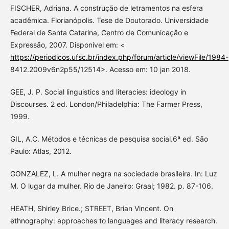
FISCHER, Adriana. A construção de letramentos na esfera
acadêmica. Florianópolis. Tese de Doutorado. Universidade
Federal de Santa Catarina, Centro de Comunicação e
Expressão, 2007. Disponível em: <
https://periodicos.ufsc.br/index.php/forum/article/viewFile/1984-
8412.2009v6n2p55/12514>. Acesso em: 10 jan 2018.
GEE, J. P. Social linguistics and literacies: ideology in
Discourses. 2 ed. London/Philadelphia: The Farmer Press,
1999.
GIL, A.C. Métodos e técnicas de pesquisa social.6ª ed. São
Paulo: Atlas, 2012.
GONZALEZ, L. A mulher negra na sociedade brasileira. In: Luz
M. O lugar da mulher. Rio de Janeiro: Graal; 1982. p. 87-106.
HEATH, Shirley Brice.; STREET, Brian Vincent. On
ethnography: approaches to languages and literacy research.