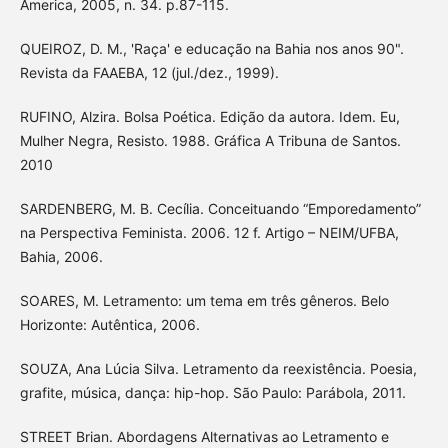
America, 2005, n. 34. p.87-115.
QUEIROZ, D. M., 'Raça' e educação na Bahia nos anos 90".
Revista da FAAEBA, 12 (jul./dez., 1999).
RUFINO, Alzira. Bolsa Poética. Edição da autora. Idem. Eu,
Mulher Negra, Resisto. 1988. Gráfica A Tribuna de Santos.
2010
SARDENBERG, M. B. Cecília. Conceituando “Emporedamento”
na Perspectiva Feminista. 2006. 12 f. Artigo – NEIM/UFBA,
Bahia, 2006.
SOARES, M. Letramento: um tema em três gêneros. Belo
Horizonte: Autêntica, 2006.
SOUZA, Ana Lúcia Silva. Letramento da reexistência. Poesia,
grafite, música, dança: hip-hop. São Paulo: Parábola, 2011.
STREET Brian. Abordagens Alternativas ao Letramento e