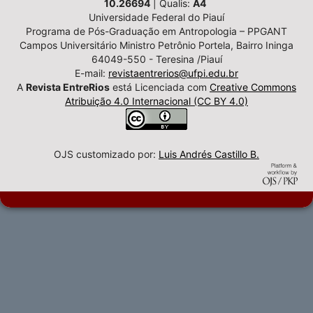
10.26694
| Qualis:
A4
Universidade Federal do Piauí
Programa de Pós-Graduação em Antropologia – PPGANT
Campos Universitário Ministro Petrônio Portela, Bairro Ininga
64049-550 - Teresina /Piauí
E-mail:
revistaentrerios@ufpi.edu.br
A
Revista EntreRios
está Licenciada com
Creative Commons
Atribuição 4.0 Internacional (CC BY 4.0)
OJS customizado por:
Luis Andrés Castillo B.