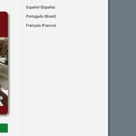
Español (España)
Português (Brasil)
Français (France)