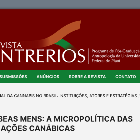
SUBMISSÕES
ANÚNCIOS
SOBRE A REVISTA
CONTATO
CIAL DA CANNABIS NO BRASIL: INSTITUIÇÕES, ATORES E ESTRATÉGIAS
BEAS MENS: A MICROPOLÍTICA DAS
IAÇÕES CANÁBICAS