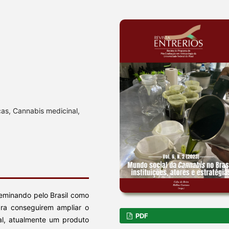
as, Cannabis medicinal,
eminando pelo Brasil como
para conseguirem ampliar o
PDF
al, atualmente um produto