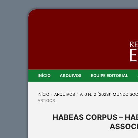
INÍCIO
ARQUIVOS
EQUIPE EDITORIAL
INÍCIO
/
ARQUIVOS
/
V. 6 N. 2 (2023): MUNDO SO
ARTIGOS
HABEAS CORPUS – HA
ASSOC