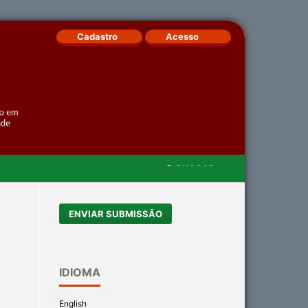
Cadastro
Acesso
BUSCAR
/
ENVIAR SUBMISSÃO
IDIOMA
English