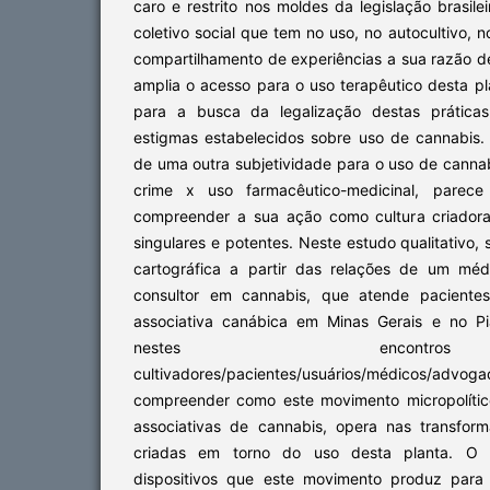
caro e restrito nos moldes da legislação brasil
coletivo social que tem no uso, no autocultivo, 
compartilhamento de experiências a sua razão de
amplia o acesso para o uso terapêutico desta p
para a busca da legalização destas práticas
estigmas estabelecidos sobre uso de cannabis.
de uma outra subjetividade para o uso de cannab
crime x uso farmacêutico-medicinal, parece 
compreender a sua ação como cultura criadora
singulares e potentes. Neste estudo qualitativo,
cartográfica a partir das relações de um méd
consultor em cannabis, que atende paciente
associativa canábica em Minas Gerais e no Pi
nestes encont
cultivadores/pacientes/usuários/médicos/advogad
compreender como este movimento micropolítico
associativas de cannabis, opera nas transfor
criadas em torno do uso desta planta. O e
dispositivos que este movimento produz para