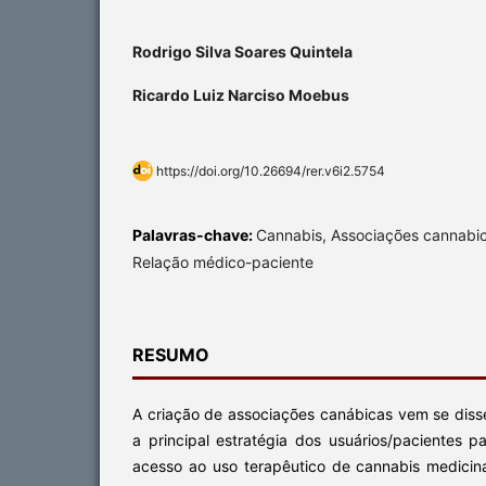
Rodrigo Silva Soares Quintela
Ricardo Luiz Narciso Moebus
https://doi.org/10.26694/rer.v6i2.5754
Palavras-chave:
Cannabis, Associações cannabic
Relação médico-paciente
RESUMO
A criação de associações canábicas vem se diss
a principal estratégia dos usuários/pacientes 
acesso ao uso terapêutico de cannabis medicin