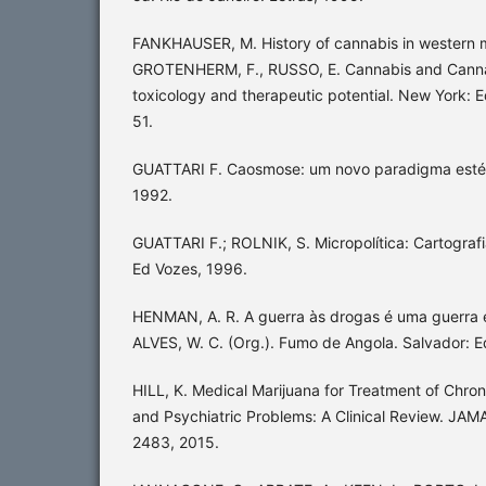
FANKHAUSER, M. History of cannabis in western m
GROTENHERM, F., RUSSO, E. Cannabis and Canna
toxicology and therapeutic potential. New York: 
51.
GUATTARI F. Caosmose: um novo paradigma estéti
1992.
GUATTARI F.; ROLNIK, S. Micropolítica: Cartografi
Ed Vozes, 1996.
HENMAN, A. R. A guerra às drogas é uma guerra e
ALVES, W. C. (Org.). Fumo de Angola. Salvador: 
HILL, K. Medical Marijuana for Treatment of Chro
and Psychiatric Problems: A Clinical Review. JAMA
2483, 2015.