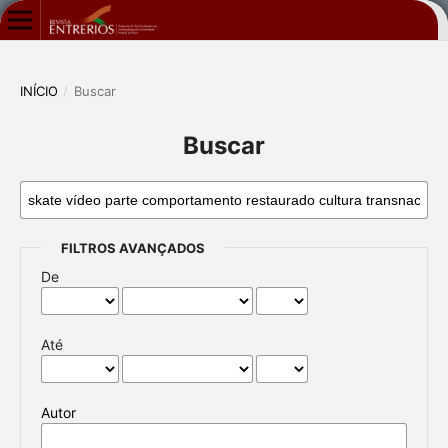
INÍCIO
/
Buscar
Buscar
FILTROS AVANÇADOS
De
Até
Autor