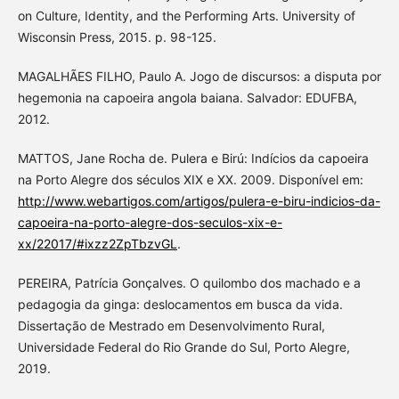
on Culture, Identity, and the Performing Arts. University of
Wisconsin Press, 2015. p. 98-125.
MAGALHÃES FILHO, Paulo A. Jogo de discursos: a disputa por
hegemonia na capoeira angola baiana. Salvador: EDUFBA,
2012.
MATTOS, Jane Rocha de. Pulera e Birú: Indícios da capoeira
na Porto Alegre dos séculos XIX e XX. 2009. Disponível em:
http://www.webartigos.com/artigos/pulera-e-biru-indicios-da-
capoeira-na-porto-alegre-dos-seculos-xix-e-
xx/22017/#ixzz2ZpTbzvGL
.
PEREIRA, Patrícia Gonçalves. O quilombo dos machado e a
pedagogia da ginga: deslocamentos em busca da vida.
Dissertação de Mestrado em Desenvolvimento Rural,
Universidade Federal do Rio Grande do Sul, Porto Alegre,
2019.