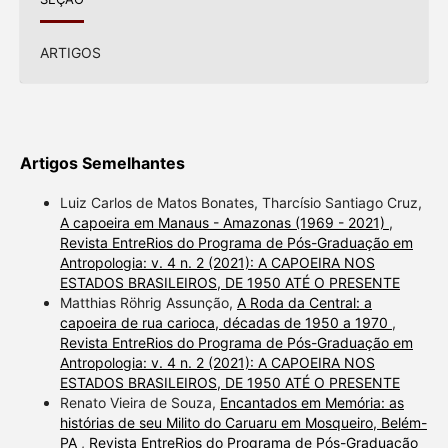
ARTIGOS
Artigos Semelhantes
Luiz Carlos de Matos Bonates, Tharcísio Santiago Cruz,
A capoeira em Manaus - Amazonas (1969 - 2021)
,
Revista EntreRios do Programa de Pós-Graduação em
Antropologia: v. 4 n. 2 (2021): A CAPOEIRA NOS
ESTADOS BRASILEIROS, DE 1950 ATÉ O PRESENTE
Matthias Röhrig Assunção,
A Roda da Central: a
capoeira de rua carioca, décadas de 1950 a 1970
,
Revista EntreRios do Programa de Pós-Graduação em
Antropologia: v. 4 n. 2 (2021): A CAPOEIRA NOS
ESTADOS BRASILEIROS, DE 1950 ATÉ O PRESENTE
Renato Vieira de Souza,
Encantados em Memória: as
histórias de seu Milito do Caruaru em Mosqueiro, Belém-
PA
,
Revista EntreRios do Programa de Pós-Graduação