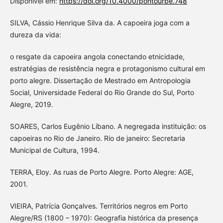
Disponível em:
https://doi.org/10.4000/pontourbe.748
SILVA, Cássio Henrique Silva da. A capoeira joga com a
dureza da vida:
o resgate da capoeira angola conectando etnicidade,
estratégias de resistência negra e protagonismo cultural em
porto alegre. Dissertação de Mestrado em Antropologia
Social, Universidade Federal do Rio Grande do Sul, Porto
Alegre, 2019.
SOARES, Carlos Eugênio Líbano. A negregada instituição: os
capoeiras no Rio de Janeiro. Rio de janeiro: Secretaria
Municipal de Cultura, 1994.
TERRA, Eloy. As ruas de Porto Alegre. Porto Alegre: AGE,
2001.
VIEIRA, Patrícia Gonçalves. Territórios negros em Porto
Alegre/RS (1800 – 1970): Geografia histórica da presença