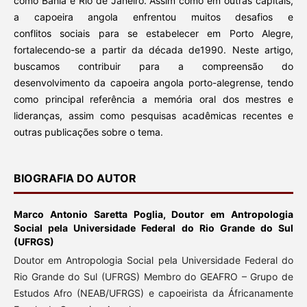
como Bahia e Rio de Janeiro. Assim como em outras capitais,
a capoeira angola enfrentou muitos desafios e
conflitos sociais para se estabelecer em Porto Alegre,
fortalecendo-se a partir da década de1990. Neste artigo,
buscamos contribuir para a compreensão do
desenvolvimento da capoeira angola porto-alegrense, tendo
como principal referência a memória oral dos mestres e
lideranças, assim como pesquisas acadêmicas recentes e
outras publicações sobre o tema.
BIOGRAFIA DO AUTOR
Marco Antonio Saretta Poglia,
Doutor em Antropologia
Social pela Universidade Federal do Rio Grande do Sul
(UFRGS)
Doutor em Antropologia Social pela Universidade Federal do
Rio Grande do Sul (UFRGS) Membro do GEAFRO – Grupo de
Estudos Afro (NEAB/UFRGS) e capoeirista da Áfricanamente