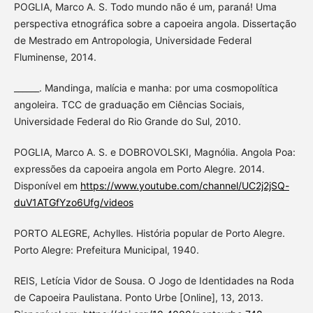
POGLIA, Marco A. S. Todo mundo não é um, paraná! Uma
perspectiva etnográfica sobre a capoeira angola. Dissertação
de Mestrado em Antropologia, Universidade Federal
Fluminense, 2014.
______. Mandinga, malícia e manha: por uma cosmopolítica
angoleira. TCC de graduação em Ciências Sociais,
Universidade Federal do Rio Grande do Sul, 2010.
POGLIA, Marco A. S. e DOBROVOLSKI, Magnólia. Angola Poa:
expressões da capoeira angola em Porto Alegre. 2014.
Disponível em
https://www.youtube.com/channel/UC2j2jSQ-
duV1ATGfYzo6Ufg/videos
PORTO ALEGRE, Achylles. História popular de Porto Alegre.
Porto Alegre: Prefeitura Municipal, 1940.
REIS, Letícia Vidor de Sousa. O Jogo de Identidades na Roda
de Capoeira Paulistana. Ponto Urbe [Online], 13, 2013.