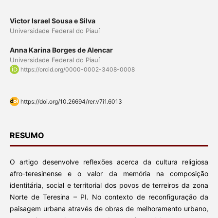
Victor Israel Sousa e Silva
Universidade Federal do Piauí
Anna Karina Borges de Alencar
Universidade Federal do Piauí
https://orcid.org/0000-0002-3408-0008
https://doi.org/10.26694/rer.v7i1.6013
RESUMO
O artigo desenvolve reflexões acerca da cultura religiosa
afro-teresinense e o valor da memória na composição
identitária, social e territorial dos povos de terreiros da zona
Norte de Teresina – PI. No contexto de reconfiguração da
paisagem urbana através de obras de melhoramento urbano,