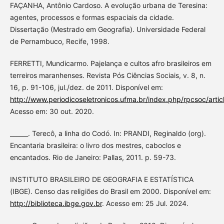
FAÇANHA, Antônio Cardoso. A evolução urbana de Teresina:
agentes, processos e formas espaciais da cidade.
Dissertação (Mestrado em Geografia). Universidade Federal
de Pernambuco, Recife, 1998.
FERRETTI, Mundicarmo. Pajelança e cultos afro brasileiros em
terreiros maranhenses. Revista Pós Ciências Sociais, v. 8, n.
16, p. 91-106, jul./dez. de 2011. Disponível em:
http://www.periodicoseletronicos.ufma.br/index.php/rpcsoc/arti
Acesso em: 30 out. 2020.
______. Terecô, a linha do Codó. In: PRANDI, Reginaldo (org).
Encantaria brasileira: o livro dos mestres, caboclos e
encantados. Rio de Janeiro: Pallas, 2011. p. 59-73.
INSTITUTO BRASILEIRO DE GEOGRAFIA E ESTATÍSTICA
(IBGE). Censo das religiões do Brasil em 2000. Disponível em:
http://biblioteca.ibge.gov.br
. Acesso em: 25 Jul. 2024.