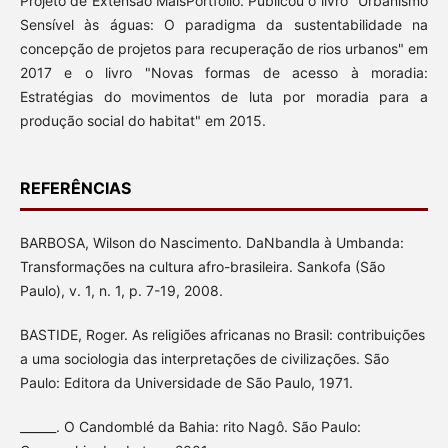
Projeto de Extensão MaisPortfólio. Publicou o livro "Urbanismo
Sensível às águas: O paradigma da sustentabilidade na
concepção de projetos para recuperação de rios urbanos" em
2017 e o livro "Novas formas de acesso à moradia:
Estratégias do movimentos de luta por moradia para a
produção social do habitat" em 2015.
REFERÊNCIAS
BARBOSA, Wilson do Nascimento. DaNbandla à Umbanda:
Transformações na cultura afro-brasileira. Sankofa (São
Paulo), v. 1, n. 1, p. 7-19, 2008.
BASTIDE, Roger. As religiões africanas no Brasil: contribuições
a uma sociologia das interpretações de civilizações. São
Paulo: Editora da Universidade de São Paulo, 1971.
______. O Candomblé da Bahia: rito Nagô. São Paulo: