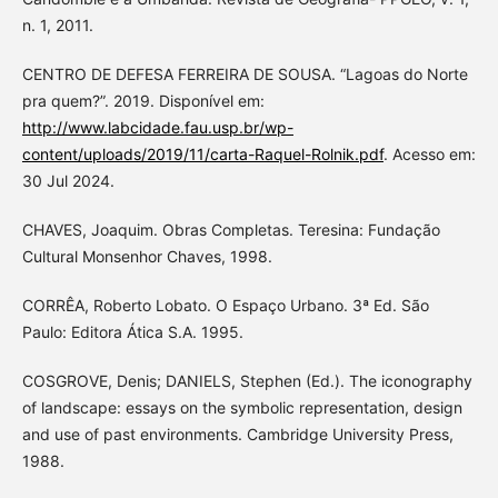
n. 1, 2011.
CENTRO DE DEFESA FERREIRA DE SOUSA. “Lagoas do Norte
pra quem?”. 2019. Disponível em:
http://www.labcidade.fau.usp.br/wp-
content/uploads/2019/11/carta-Raquel-Rolnik.pdf
. Acesso em:
30 Jul 2024.
CHAVES, Joaquim. Obras Completas. Teresina: Fundação
Cultural Monsenhor Chaves, 1998.
CORRÊA, Roberto Lobato. O Espaço Urbano. 3ª Ed. São
Paulo: Editora Ática S.A. 1995.
COSGROVE, Denis; DANIELS, Stephen (Ed.). The iconography
of landscape: essays on the symbolic representation, design
and use of past environments. Cambridge University Press,
1988.