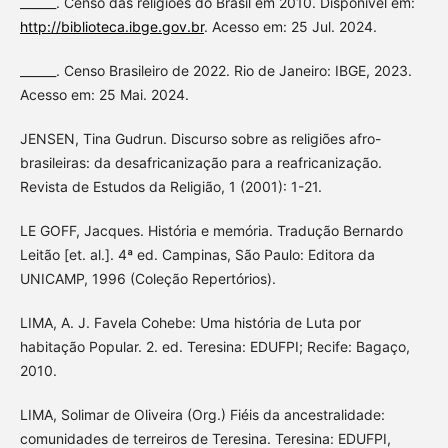
______. Censo das religiões do Brasil em 2010. Disponível em:
http://biblioteca.ibge.gov.br
. Acesso em: 25 Jul. 2024.
______. Censo Brasileiro de 2022. Rio de Janeiro: IBGE, 2023.
Acesso em: 25 Mai. 2024.
JENSEN, Tina Gudrun. Discurso sobre as religiões afro-
brasileiras: da desafricanização para a reafricanização.
Revista de Estudos da Religião, 1 (2001): 1-21.
LE GOFF, Jacques. História e memória. Tradução Bernardo
Leitão [et. al.]. 4ª ed. Campinas, São Paulo: Editora da
UNICAMP, 1996 (Coleção Repertórios).
LIMA, A. J. Favela Cohebe: Uma história de Luta por
habitação Popular. 2. ed. Teresina: EDUFPI; Recife: Bagaço,
2010.
LIMA, Solimar de Oliveira (Org.) Fiéis da ancestralidade:
comunidades de terreiros de Teresina. Teresina: EDUFPI,