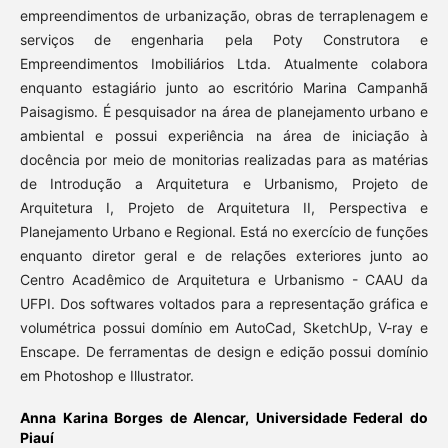
empreendimentos de urbanização, obras de terraplenagem e
serviços de engenharia pela Poty Construtora e
Empreendimentos Imobiliários Ltda. Atualmente colabora
enquanto estagiário junto ao escritório Marina Campanhã
Paisagismo. É pesquisador na área de planejamento urbano e
ambiental e possui experiência na área de iniciação à
docência por meio de monitorias realizadas para as matérias
de Introdução a Arquitetura e Urbanismo, Projeto de
Arquitetura I, Projeto de Arquitetura II, Perspectiva e
Planejamento Urbano e Regional. Está no exercício de funções
enquanto diretor geral e de relações exteriores junto ao
Centro Acadêmico de Arquitetura e Urbanismo - CAAU da
UFPI. Dos softwares voltados para a representação gráfica e
volumétrica possui domínio em AutoCad, SketchUp, V-ray e
Enscape. De ferramentas de design e edição possui domínio
em Photoshop e Illustrator.
Anna Karina Borges de Alencar,
Universidade Federal do
Piauí