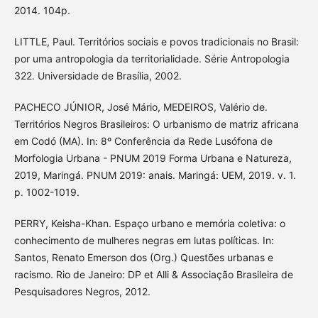
2014. 104p.
LITTLE, Paul. Territórios sociais e povos tradicionais no Brasil:
por uma antropologia da territorialidade. Série Antropologia
322. Universidade de Brasília, 2002.
PACHECO JÚNIOR, José Mário, MEDEIROS, Valério de.
Territórios Negros Brasileiros: O urbanismo de matriz africana
em Codó (MA). In: 8º Conferência da Rede Lusófona de
Morfologia Urbana - PNUM 2019 Forma Urbana e Natureza,
2019, Maringá. PNUM 2019: anais. Maringá: UEM, 2019. v. 1.
p. 1002-1019.
PERRY, Keisha-Khan. Espaço urbano e memória coletiva: o
conhecimento de mulheres negras em lutas políticas. In:
Santos, Renato Emerson dos (Org.) Questões urbanas e
racismo. Rio de Janeiro: DP et Alli & Associação Brasileira de
Pesquisadores Negros, 2012.