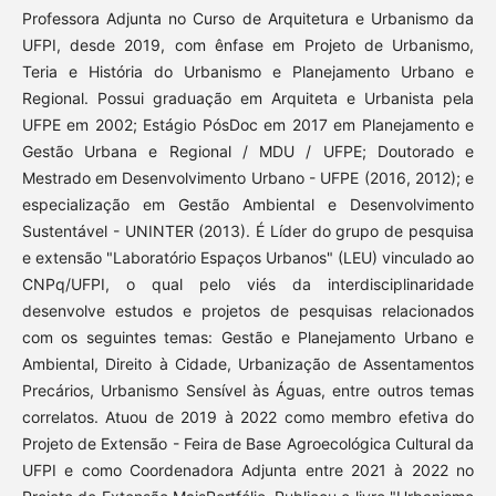
Professora Adjunta no Curso de Arquitetura e Urbanismo da
UFPI, desde 2019, com ênfase em Projeto de Urbanismo,
Teria e História do Urbanismo e Planejamento Urbano e
Regional. Possui graduação em Arquiteta e Urbanista pela
UFPE em 2002; Estágio PósDoc em 2017 em Planejamento e
Gestão Urbana e Regional / MDU / UFPE; Doutorado e
Mestrado em Desenvolvimento Urbano - UFPE (2016, 2012); e
especialização em Gestão Ambiental e Desenvolvimento
Sustentável - UNINTER (2013). É Líder do grupo de pesquisa
e extensão "Laboratório Espaços Urbanos" (LEU) vinculado ao
CNPq/UFPI, o qual pelo viés da interdisciplinaridade
desenvolve estudos e projetos de pesquisas relacionados
com os seguintes temas: Gestão e Planejamento Urbano e
Ambiental, Direito à Cidade, Urbanização de Assentamentos
Precários, Urbanismo Sensível às Águas, entre outros temas
correlatos. Atuou de 2019 à 2022 como membro efetiva do
Projeto de Extensão - Feira de Base Agroecológica Cultural da
UFPI e como Coordenadora Adjunta entre 2021 à 2022 no