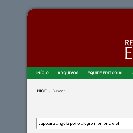
INÍCIO
ARQUIVOS
EQUIPE EDITORIAL
INÍCIO
/
Buscar