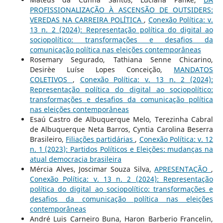
PROFISSIONALIZAÇÃO À ASCENSÃO DE OUTSIDERS:
VEREDAS NA CARREIRA POLÍTICA
,
Conexão Política: v.
13 n. 2 (2024): Representação política do digital ao
sociopolítico: transformações e desafios da
comunicação política nas eleições contemporâneas
Rosemary Segurado, Tathiana Senne Chicarino,
Desirèe Luíse Lopes Conceição,
MANDATOS
COLETIVOS
,
Conexão Política: v. 13 n. 2 (2024):
Representação política do digital ao sociopolítico:
transformações e desafios da comunicação política
nas eleições contemporâneas
Esaú Castro de Albuquerque Melo, Terezinha Cabral
de Albuquerque Neta Barros, Cyntia Carolina Beserra
Brasileiro,
Filiações partidárias
,
Conexão Política: v. 12
n. 1 (2023): Partidos Políticos e Eleições: mudanças na
atual democracia brasileira
Mércia Alves, Joscimar Souza Silva,
APRESENTAÇÃO
,
Conexão Política: v. 13 n. 2 (2024): Representação
política do digital ao sociopolítico: transformações e
desafios da comunicação política nas eleições
contemporâneas
André Luis Carneiro Buna, Haron Barberio Francelin,