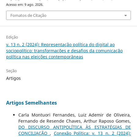
Acesso em: 9 ago. 2026.
Fomatos de Citação
Edição
v. 13 n. 2 (2024): Representação política do digital ao
sociopolítico: transformações e desafios da comunicação
política nas eleições contemporâneas
Seção
Artigos
Artigos Semelhantes
Carla Montuori Fernandes, Luiz Ademir de Oliveira,
Fernando de Resende Chaves, Arthur Raposo Gomes,
DO DISCURSO ANTIPOLÍTICA ÀS ESTRATÉGIAS DE
CONCILIAÇÃO
,
Conexão Política: v. 13 n. 2 (2024):