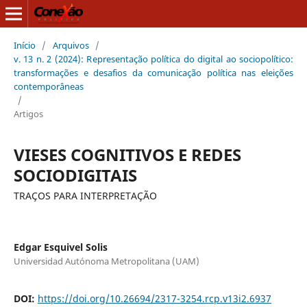
Início
/
Arquivos
/
v. 13 n. 2 (2024): Representação política do digital ao sociopolítico:
transformações e desafios da comunicação política nas eleições
contemporâneas
/
Artigos
VIESES COGNITIVOS E REDES
SOCIODIGITAIS
TRAÇOS PARA INTERPRETAÇÃO
Edgar Esquivel Solis
Universidad Autónoma Metropolitana (UAM)
DOI:
https://doi.org/10.26694/2317-3254.rcp.v13i2.6937