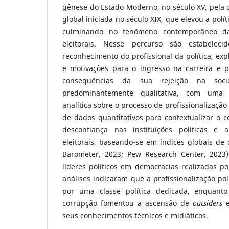
gênese do Estado Moderno, no século XV, pela 
global iniciada no século XIX, que elevou a polít
culminando no fenômeno contemporâneo 
eleitorais. Nesse percurso são estabelec
reconhecimento do profissional da política, e
e motivações para o ingresso na carreira e 
consequências da sua rejeição na soc
predominantemente qualitativa, com uma 
analítica sobre o processo de profissionalização 
de dados quantitativos para contextualizar o 
desconfiança nas instituições políticas 
eleitorais, baseando-se em índices globais de
Barometer, 2023; Pew Research Center, 202
líderes políticos em democracias realizadas po
análises indicaram que a profissionalização pol
por uma classe política dedicada, enquant
corrupção fomentou a ascensão de
outsiders
e
seus conhecimentos técnicos e midiáticos.