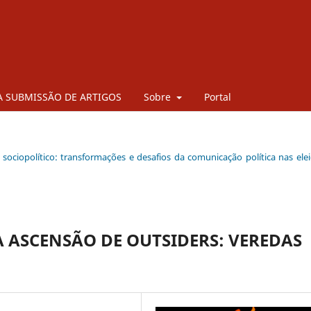
 SUBMISSÃO DE ARTIGOS
Sobre
Portal
o sociopolítico: transformações e desafios da comunicação política nas ele
 ASCENSÃO DE OUTSIDERS: VEREDAS