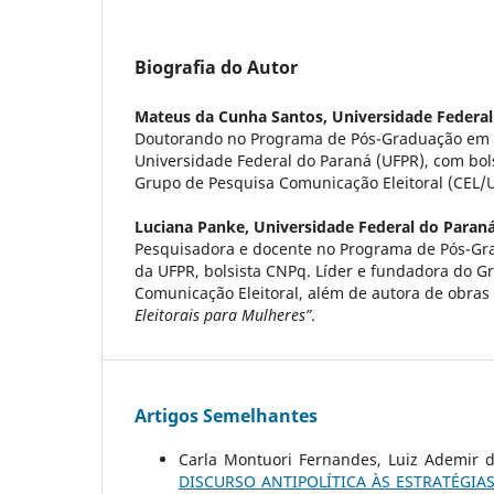
Biografia do Autor
Mateus da Cunha Santos,
Universidade Federal
Doutorando no Programa de Pós-Graduação em
Universidade Federal do Paraná (UFPR), com bol
Grupo de Pesquisa Comunicação Eleitoral (CEL/
Luciana Panke,
Universidade Federal do Paran
Pesquisadora e docente no Programa de Pós-G
da UFPR, bolsista CNPq. Líder e fundadora do G
Comunicação Eleitoral, além de autora de obras
Eleitorais para Mulheres”
.
Artigos Semelhantes
Carla Montuori Fernandes, Luiz Ademir 
DISCURSO ANTIPOLÍTICA ÀS ESTRATÉGIA