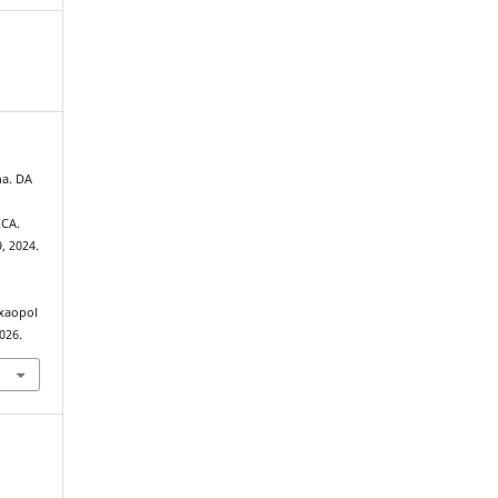
a. DA
CA.
9, 2024.
exaopol
026.