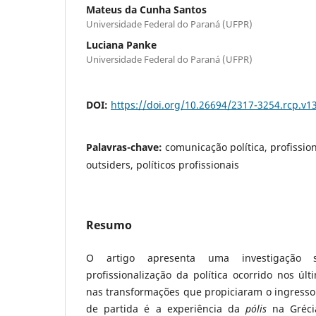
Mateus da Cunha Santos
Universidade Federal do Paraná (UFPR)
Luciana Panke
Universidade Federal do Paraná (UFPR)
DOI:
https://doi.org/10.26694/2317-3254.rcp.v1
Palavras-chave:
comunicação política, profission
outsiders, políticos profissionais
Resumo
O artigo apresenta uma investigação
profissionalização da política ocorrido nos úl
nas transformações que propiciaram o ingresso
de partida é a experiência da
pólis
na Gréci