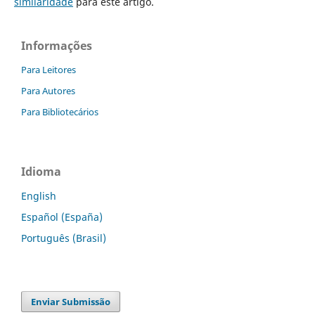
similaridade
para este artigo.
Informações
Para Leitores
Para Autores
Para Bibliotecários
Idioma
English
Español (España)
Português (Brasil)
Enviar Submissão