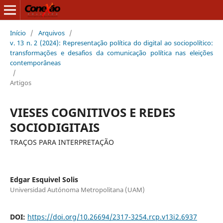
Início
/
Arquivos
/
v. 13 n. 2 (2024): Representação política do digital ao sociopolítico:
transformações e desafios da comunicação política nas eleições
contemporâneas
/
Artigos
VIESES COGNITIVOS E REDES
SOCIODIGITAIS
TRAÇOS PARA INTERPRETAÇÃO
Edgar Esquivel Solis
Universidad Autónoma Metropolitana (UAM)
DOI:
https://doi.org/10.26694/2317-3254.rcp.v13i2.6937