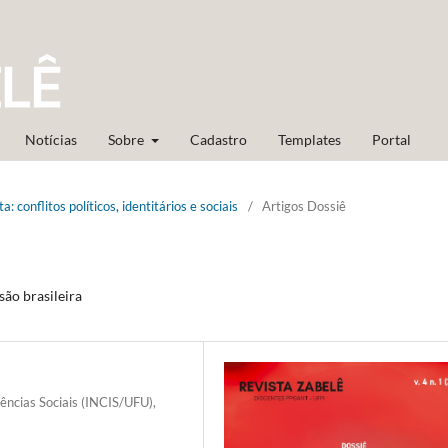
Notícias
Sobre
Cadastro
Templates
Portal
: conflitos políticos, identitários e sociais
/
Artigos Dossiê
são brasileira
iências Sociais (INCIS/UFU),