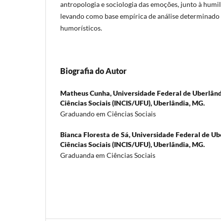
antropologia e sociologia das emoções, junto à humil
levando como base empírica de análise determinado 
humorísticos.
Biografia do Autor
Matheus Cunha,
Universidade Federal de Uberlândi
Ciências Sociais (INCIS/UFU), Uberlândia, MG.
Graduando em Ciências Sociais
Bianca Floresta de Sá,
Universidade Federal de Ube
Ciências Sociais (INCIS/UFU), Uberlândia, MG.
Graduanda em Ciências Sociais