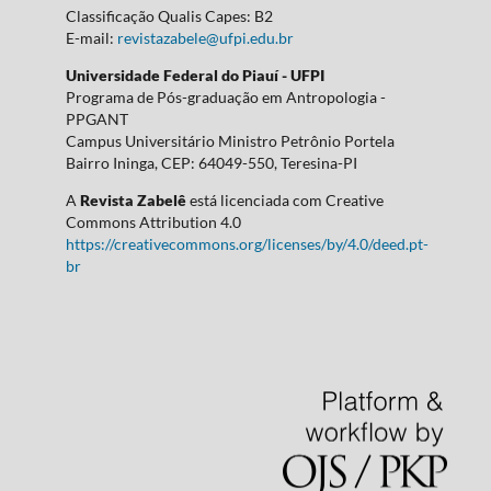
Classificação Qualis Capes: B2
E-mail:
revistazabele@ufpi.edu.br
Universidade Federal do Piauí - UFPI
Programa de Pós-graduação em Antropologia -
PPGANT
Campus Universitário Ministro Petrônio Portela
Bairro Ininga, CEP: 64049-550, Teresina-PI
A
Revista Zabelê
está licenciada com Creative
Commons Attribution 4.0
https://creativecommons.org/licenses/by/4.0/deed.pt-
br