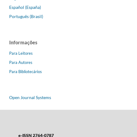
Español (España)
Português (Brasil)
Informações
Para Leitores
Para Autores
Para Bibliotecários
Open Journal Systems
e-ISSN 2764-0787