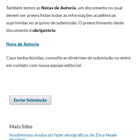
Também temos as
Notas de Autoria
, um documento no qual
devem ser preenchidas todas as informações acadêmicas
suprimidas no arquivo de submissão. O preenchimento deste
documento é
obrigatório
.
Nota de Autoria
Caso tenha dúvidas, consulte as diretrizes de submissão ou entre
em contato com nossa equipe editorial.
Enviar Submissão
Mais lidos
Insubmissos modos do fazer etnográficos de Zora Neale
Hurston