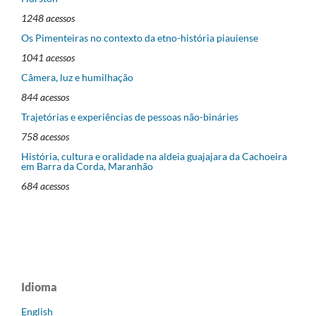
1248 acessos
Os Pimenteiras no contexto da etno-história piauiense
1041 acessos
Câmera, luz e humilhação
844 acessos
Trajetórias e experiências de pessoas não-bináries
758 acessos
História, cultura e oralidade na aldeia guajajara da Cachoeira
em Barra da Corda, Maranhão
684 acessos
Idioma
English