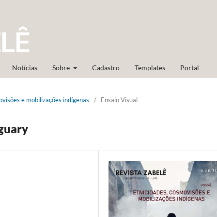
Notícias
Sobre
Cadastro
Templates
Portal
movisões e mobilizações indígenas
/
Ensaio Visual
guary