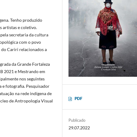
ígena. Tenho produzido
 artistas e coletivo.
ela secretaria da cultura
ropológica com o povo
 do Cariri relacionados a
egrada da Grande Fortaleza
AB 2021 e Mestrando em
ipalmente nos seguintes
̧a e fotografia. Pesquisador
uação na rede indígena de
PDF
́cleo de Antropologia Visual
Publicado
29.07.2022