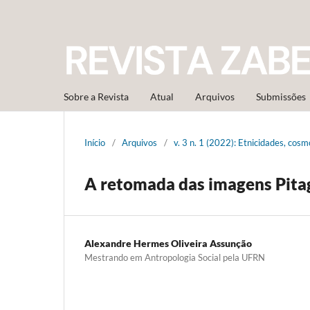
Sobre a Revista
Atual
Arquivos
Submissões
Início
/
Arquivos
/
v. 3 n. 1 (2022): Etnicidades, cos
A retomada das imagens Pita
Alexandre Hermes Oliveira Assunção
Mestrando em Antropologia Social pela UFRN