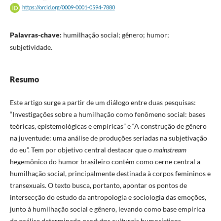
https://orcid.org/0009-0001-0594-7880
Palavras-chave:
humilhação social; gênero; humor;
subjetividade.
Resumo
Este artigo surge a partir de um diálogo entre duas pesquisas:
“Investigações sobre a humilhação como fenômeno social: bases
teóricas, epistemológicas e empíricas” e “A construção de gênero
na juventude: uma análise de produções seriadas na subjetivação
do eu”. Tem por objetivo central destacar que o
mainstream
hegemônico do humor brasileiro contém como cerne central a
humilhação social, principalmente destinada à corpos femininos e
transexuais. O texto busca, portanto, apontar os pontos de
intersecção do estudo da antropologia e sociologia das emoções,
junto à humilhação social e gênero, levando como base empírica
de análise determinado produtos culturais humorísticos.