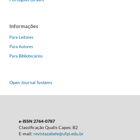
Informações
Para Leitores
Para Autores
Para Bibliotecários
Open Journal Systems
e-ISSN 2764-0787
Classificação Qualis Capes: B2
E-mail:
revistazabele@ufpi.edu.br