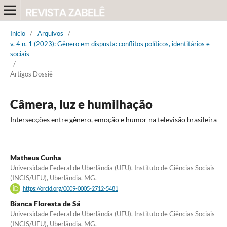
Início
/
Arquivos
/
v. 4 n. 1 (2023): Gênero em dispusta: conflitos políticos, identitários e
sociais
/
Artigos Dossiê
Câmera, luz e humilhação
Intersecções entre gênero, emoção e humor na televisão brasileira
Matheus Cunha
Universidade Federal de Uberlândia (UFU), Instituto de Ciências Sociais
(INCIS/UFU), Uberlândia, MG.
https://orcid.org/0009-0005-2712-5481
Bianca Floresta de Sá
Universidade Federal de Uberlândia (UFU), Instituto de Ciências Sociais
(INCIS/UFU), Uberlândia, MG.