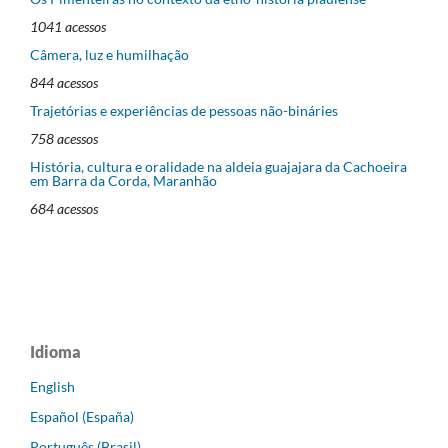
1041 acessos
Câmera, luz e humilhação
844 acessos
Trajetórias e experiências de pessoas não-bináries
758 acessos
História, cultura e oralidade na aldeia guajajara da Cachoeira
em Barra da Corda, Maranhão
684 acessos
Idioma
English
Español (España)
Português (Brasil)