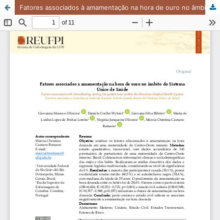
Fatores associados à amamentação na hora de ouro no âmbito do Sistema Único de Saúde