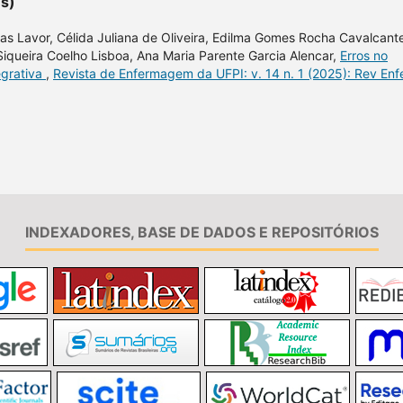
es)
tas Lavor, Célida Juliana de Oliveira, Edilma Gomes Rocha Cavalcant
iqueira Coelho Lisboa, Ana Maria Parente Garcia Alencar,
Erros no
egrativa
,
Revista de Enfermagem da UFPI: v. 14 n. 1 (2025): Rev En
INDEXADORES, BASE DE DADOS E REPOSITÓRIOS