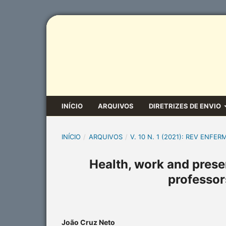
INÍCIO
ARQUIVOS
DIRETRIZES DE ENVIO
INÍCIO
/
ARQUIVOS
/
V. 10 N. 1 (2021): REV ENFER
Health, work and presen
professors
João Cruz Neto