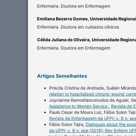
Enfermeira. Doutora em Enfermagem
Emiliana Bezerra Gomes,
Universidade Regional
Enfermeira. Doutora em cuidados clínicos
Célida Juliana de Oliveira,
Universidade Regiona
Enfermeira. Doutora em Enfermagem
Artigos Semelhantes
Priscila Cristina de Andrade, Suélen Mirand
relation to hospitalized chronic wound carri
Joycianne RamosVasconcelos de Aguiar, Ge
Assistance to Women Service
,
Revista de 
Paulo Cesar de Moura Luz, Fábio Solon Taj
Revista de Enfermagem da UFPI: v. 8 n. sp
Fábio Solon Tajra,
Dialogues about the expe
da UFPI: v. 8 n. spe (2019): Rev Enferm UF