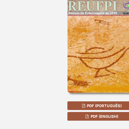
PDF (PORTUGUÊS)
PDF (ENGLISH)