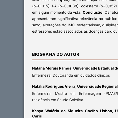
(p=0,015), PA (p=0,0038), colesterol (p=0,052) 
em algum momento da vida.
Conclusão:
Os fator
apresentaram significativa relevância no públi
sexo, alterações do IMC, sedentarismo, dislipide
estressores estão associados às doenças cardiov
BIOGRAFIA DO AUTOR
Natana Morais Ramos,
Universidade Estadual d
Enfermeira. Doutoranda em cuidados clínicos
Natália Rodrigues Vieira,
Universidade Regional 
Enfermeira. Mestre em Enfermagem (PMAE/U
residência em Saúde Coletiva.
Kenya Waléria de Siqueira Coelho Lisboa,
U
Cariri