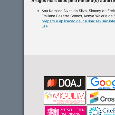
Artigos mais lidos pelo mesmo(s) autor(
Ana Karoline Alves da Silva, Simony de Frei
Emiliana Bezerra Gomes, Kenya Waleria de S
preparo e aplicação de insulina: revisão int
UFPI