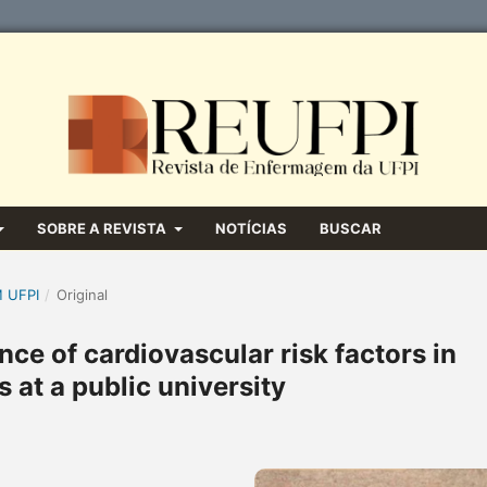
SOBRE A REVISTA
NOTÍCIAS
BUSCAR
M UFPI
/
Original
ce of cardiovascular risk factors in
 at a public university