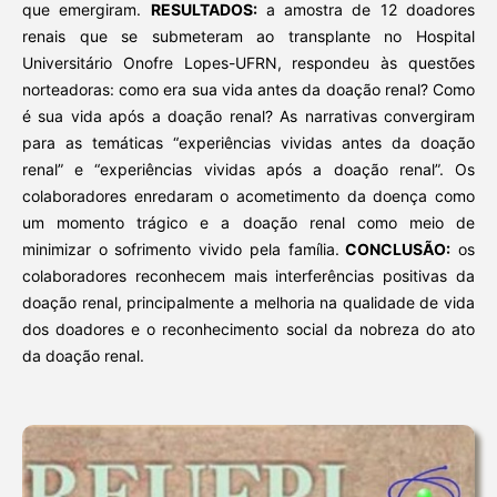
que emergiram.
RESULTADOS:
a amostra de 12 doadores
renais que se submeteram ao transplante no Hospital
Universitário Onofre Lopes-UFRN, respondeu às questões
norteadoras: como era sua vida antes da doação renal? Como
é sua vida após a doação renal? As narrativas convergiram
para as temáticas “experiências vividas antes da doação
renal” e “experiências vividas após a doação renal”. Os
colaboradores enredaram o acometimento da doença como
um momento trágico e a doação renal como meio de
minimizar o sofrimento vivido pela família.
CONCLUSÃO:
os
colaboradores reconhecem mais interferências positivas da
doação renal, principalmente a melhoria na qualidade de vida
dos doadores e o reconhecimento social da nobreza do ato
da doação renal.