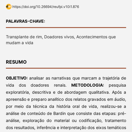
https://doi.org/10.26694/reufpi.v10i1.876
PALAVRAS-CHAVE:
Transplante de rim, Doadores vivos, Acontecimentos que
mudam a vida
RESUMO
OBJETIVO:
analisar as narrativas que marcam a trajetória de
vida dos doadores renais.
METODOLOGIA:
pesquisa
exploratória, descritiva e de abordagem qualitativa. Após a
apreensão e preparo analítico dos relatos gravados em áudio,
por meio da técnica da história oral de vida, realizou-se a
análise de conteúdo de Bardin que consiste das etapas: pré-
análise, exploração do material ou codificação, tratamento
dos resultados, inferência e interpretação dos eixos temáticos