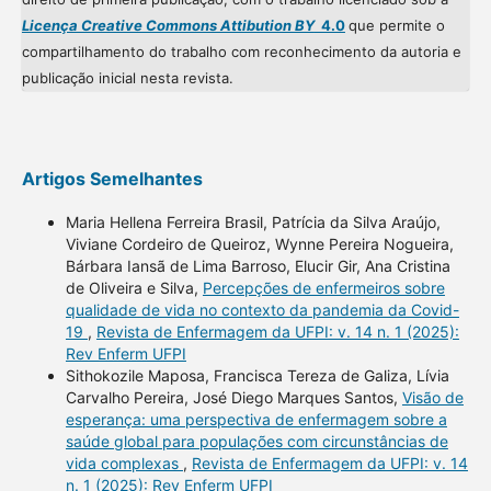
Licença Creative Commons Attibution BY
4.0
que permite o
compartilhamento do trabalho com reconhecimento da autoria e
publicação inicial nesta revista.
Artigos Semelhantes
Maria Hellena Ferreira Brasil, Patrícia da Silva Araújo,
Viviane Cordeiro de Queiroz, Wynne Pereira Nogueira,
Bárbara Iansã de Lima Barroso, Elucir Gir, Ana Cristina
de Oliveira e Silva,
Percepções de enfermeiros sobre
qualidade de vida no contexto da pandemia da Covid-
19
,
Revista de Enfermagem da UFPI: v. 14 n. 1 (2025):
Rev Enferm UFPI
Sithokozile Maposa, Francisca Tereza de Galiza, Lívia
Carvalho Pereira, José Diego Marques Santos,
Visão de
esperança: uma perspectiva de enfermagem sobre a
saúde global para populações com circunstâncias de
vida complexas
,
Revista de Enfermagem da UFPI: v. 14
n. 1 (2025): Rev Enferm UFPI