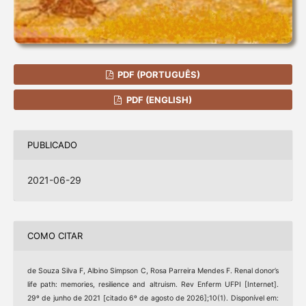
PDF (PORTUGUÊS)
PDF (ENGLISH)
PUBLICADO
2021-06-29
COMO CITAR
de Souza Silva F, Albino Simpson C, Rosa Parreira Mendes F. Renal donor’s
life path: memories, resilience and altruism. Rev Enferm UFPI [Internet].
29º de junho de 2021 [citado 6º de agosto de 2026];10(1). Disponível em: