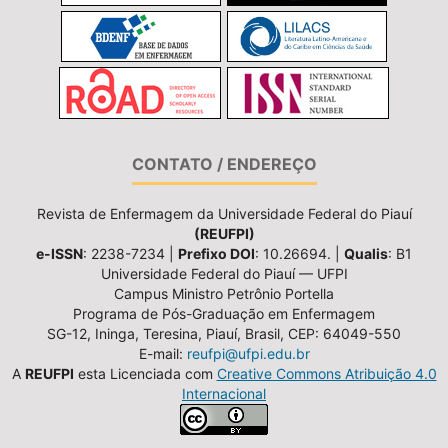
CONTATO / ENDEREÇO
Revista de Enfermagem da Universidade Federal do Piauí
(REUFPI)
e-ISSN
: 2238-7234 |
Prefixo DOI
: 10.26694. |
Qualis
: B1
Universidade Federal do Piauí — UFPI
Campus Ministro Petrônio Portella
Programa de Pós-Graduação em Enfermagem
SG-12, Ininga, Teresina, Piauí, Brasil, CEP: 64049-550
E-mail:
reufpi@ufpi.edu.br
A
REUFPI
esta Licenciada com
Creative Commons Atribuição 4.0
Internacional