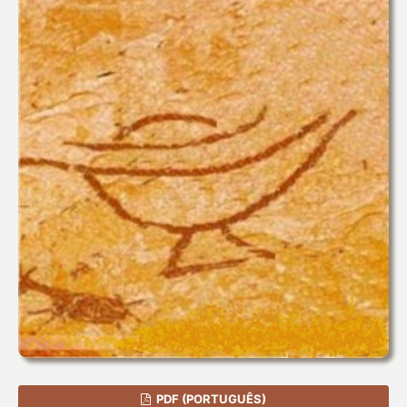
PDF (PORTUGUÊS)